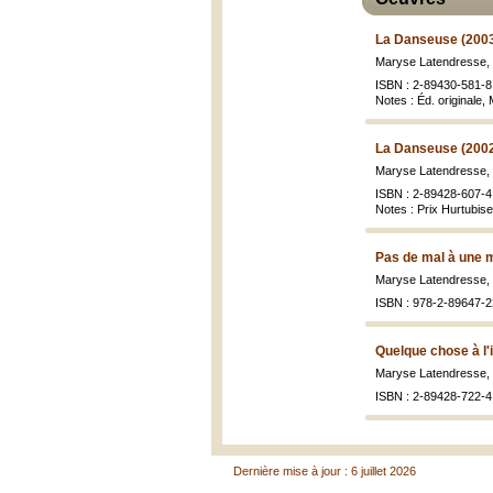
La Danseuse (200
Maryse Latendresse,
ISBN : 2-89430-581-8
Notes : Éd. originale
La Danseuse (200
Maryse Latendresse,
ISBN : 2-89428-607-4
Notes : Prix Hurtubi
Pas de mal à une 
Maryse Latendresse,
ISBN : 978-2-89647-2
Quelque chose à l'i
Maryse Latendresse,
ISBN : 2-89428-722-4
Dernière mise à jour : 6 juillet 2026