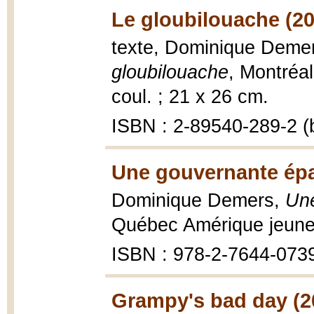
Le gloubilouache (20
texte, Dominique Demers
gloubilouache
, Montréal
coul. ; 21 x 26 cm.
ISBN : 2-89540-289-2 (b
Une gouvernante épa
Dominique Demers,
Une
Québec Amérique jeunes
ISBN : 978-2-7644-073
Grampy's bad day (2