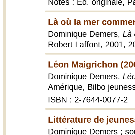
Notes : Éd. originale, P
Là où la mer commen
Dominique Demers,
Là
Robert Laffont, 2001, 2
Léon Maigrichon (20
Dominique Demers,
Léo
Amérique, Bilbo jeunes
ISBN : 2-7644-0077-2
Littérature de jeunes
Dominique Demers ; sous