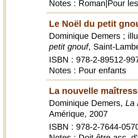
Notes : Roman|Pour les
Le Noël du petit gnou
Dominique Demers ; illu
petit gnouf
, Saint-Lamb
ISBN : 978-2-89512-99
Notes : Pour enfants
La nouvelle maîtress
Dominique Demers,
La 
Amérique, 2007
ISBN : 978-2-7644-057
Notes : Doit être acc. 