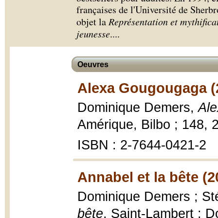
françaises de l'Université de Sherb
objet la
Représentation et mythificat
jeunesse
.
...
Oeuvres
Alexa Gougougaga (
Dominique Demers,
Al
Amérique, Bilbo ; 148, 
ISBN : 2-7644-0421-2
Annabel et la bête (2
Dominique Demers ; Stép
bête
, Saint-Lambert : D