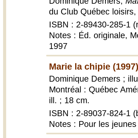
Dominique Demers,
Maï
du Club Québec loisirs, 
ISBN : 2-89430-285-1 (r
Notes : Éd. originale, 
1997
Marie la chipie (1997
Dominique Demers ; illu
Montréal : Québec Améri
ill. ; 18 cm.
ISBN : 2-89037-824-1 (b
Notes : Pour les jeunes