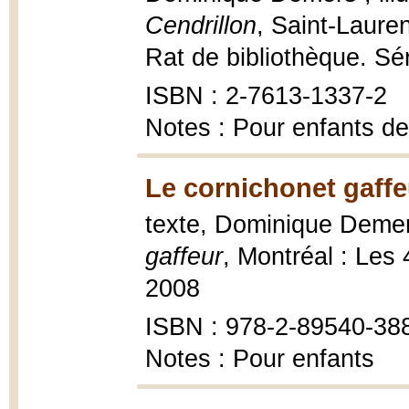
Cendrillon
, Saint-Laure
Rat de bibliothèque. Sér
ISBN : 2-7613-1337-2
Notes : Pour enfants de
Le cornichonet gaffe
texte, Dominique Demers
gaffeur
, Montréal : Les
2008
ISBN : 978-2-89540-38
Notes : Pour enfants