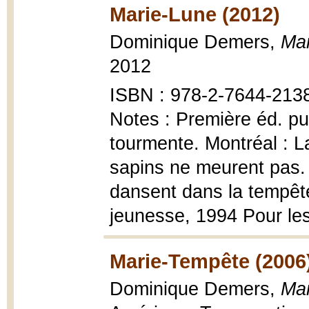
Marie-Lune (2012)
Dominique Demers,
Ma
2012
ISBN : 978-2-7644-2138-
Notes : Première éd. pub
tourmente. Montréal : L
sapins ne meurent pas.
dansent dans la tempêt
jeunesse, 1994 Pour le
Marie-Tempête (2006
Dominique Demers,
Mar