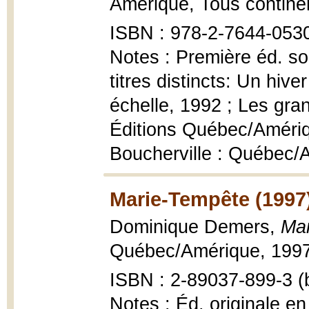
Amérique, Tous contine
ISBN : 978-2-7644-053
Notes : Première éd. sou
titres distincts: Un hiv
échelle, 1992 ; Les gra
Éditions Québec/Amériqu
Boucherville : Québec/
Marie-Tempête (1997
Dominique Demers,
Mar
Québec/Amérique, 1997,
ISBN : 2-89037-899-3 (b
Notes : Éd. originale en 