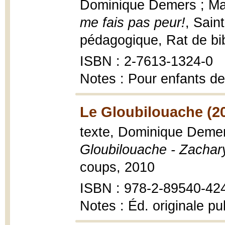
Dominique Demers ; Mari
me fais pas peur!
, Sain
pédagogique, Rat de bib
ISBN : 2-7613-1324-0
Notes : Pour enfants de
Le Gloubilouache (2
texte, Dominique Demers
Gloubilouache - Zachar
coups, 2010
ISBN : 978-2-89540-42
Notes : Éd. originale p