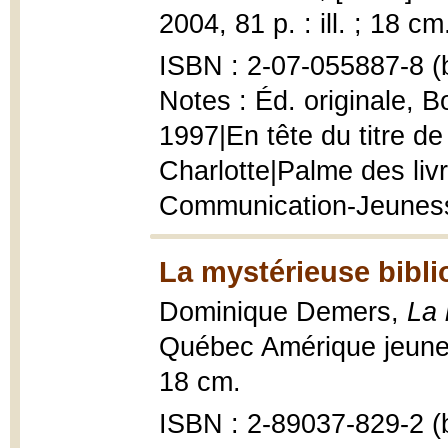
2004, 81 p. : ill. ; 18 cm
ISBN : 2-07-055887-8 (b
Notes : Éd. originale, 
1997|En tête du titre de
Charlotte|Palme des liv
Communication-Jeuness
La mystérieuse bibli
Dominique Demers,
La 
Québec Amérique jeuness
18 cm.
ISBN : 2-89037-829-2 (b