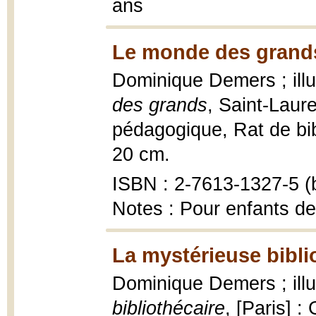
ans
Le monde des grands
Dominique Demers ; illu
des grands
, Saint-Laur
pédagogique, Rat de bibli
20 cm.
ISBN : 2-7613-1327-5 (b
Notes : Pour enfants de
La mystérieuse bibli
Dominique Demers ; ill
bibliothécaire
, [Paris] :