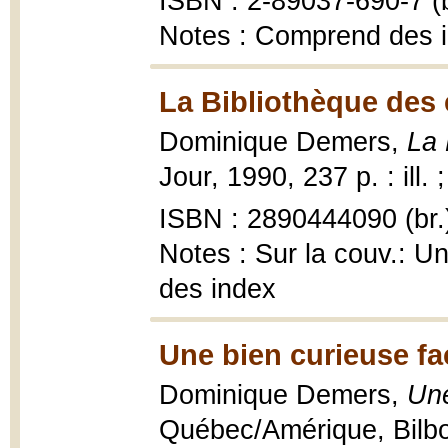
ISBN : 2-89037-690-7 (b
Notes : Comprend des 
La Bibliothèque des 
Dominique Demers,
La 
Jour, 1990, 237 p. : ill. 
ISBN : 2890444090 (br.
Notes : Sur la couv.: U
des index
Une bien curieuse fac
Dominique Demers,
Une
Québec/Amérique, Bilbo