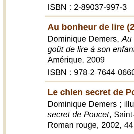
ISBN : 2-89037-997-3
Au bonheur de lire (
Dominique Demers,
Au 
goût de lire à son enfan
Amérique, 2009
ISBN : 978-2-7644-066
Le chien secret de P
Dominique Demers ; ill
secret de Poucet
, Sain
Roman rouge, 2002, 44 p.