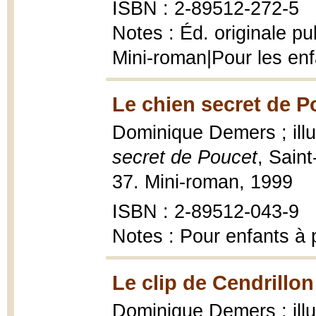
ISBN : 2-89512-272-5
Notes : Éd. originale pu
Mini-roman|Pour les enf
Le chien secret de P
Dominique Demers ; ill
secret de Poucet
, Sain
37. Mini-roman, 1999
ISBN : 2-89512-043-9
Notes : Pour enfants à p
Le clip de Cendrillon
Dominique Demers ; illu