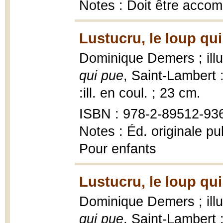
Notes : Doit être acco
Lustucru, le loup qui
Dominique Demers ; illu
qui pue
, Saint-Lambert 
:ill. en coul. ; 23 cm.
ISBN : 978-2-89512-93
Notes : Éd. originale pu
Pour enfants
Lustucru, le loup qui
Dominique Demers ; illu
qui pue
, Saint-Lambert