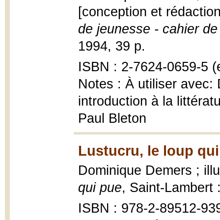
[conception et rédaction
de jeunesse - cahier de 
1994, 39 p.
ISBN : 2-7624-0659-5 (e
Notes : À utiliser avec:
introduction à la littér
Paul Bleton
Lustucru, le loup qui
Dominique Demers ; illu
qui pue
, Saint-Lambert
ISBN : 978-2-89512-93