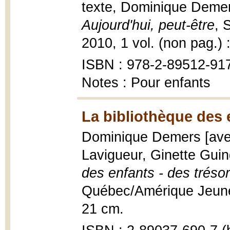
texte, Dominique Demers 
Aujourd'hui, peut-être
, 
2010, 1 vol. (non pag.) :
ISBN : 978-2-89512-91
Notes : Pour enfants
La bibliothèque des 
Dominique Demers [avec
Lavigueur, Ginette Gui
des enfants - des trésor
Québec/Amérique Jeuness
21 cm.