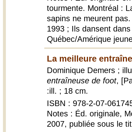
tourmente. Montréal : L
sapins ne meurent pas.
1993 ; Ils dansent dans 
Québec/Amérique jeune
La meilleure entraîn
Dominique Demers ; ill
entraîneuse de foot
, [P
:ill. ; 18 cm.
ISBN : 978-2-07-06174
Notes : Éd. originale, 
2007, publiée sous le t