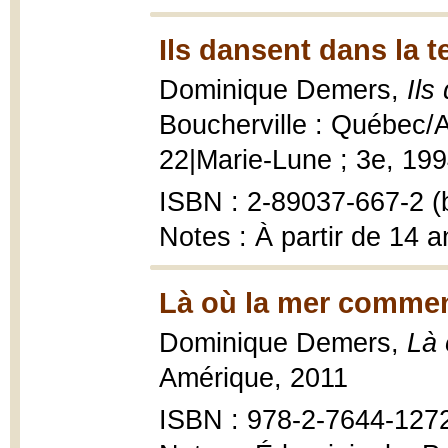
Ils dansent dans la 
Dominique Demers,
Ils
Boucherville : Québec/
22|Marie-Lune ; 3e, 199
ISBN : 2-89037-667-2 (b
Notes : À partir de 14 a
Là où la mer commen
Dominique Demers,
Là
Amérique, 2011
ISBN : 978-2-7644-127