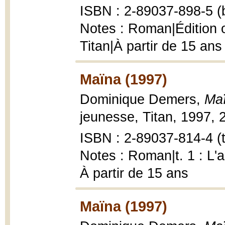
ISBN : 2-89037-898-5 (b
Notes : Roman|Édition o
Titan|À partir de 15 ans
Maïna (1997)
Dominique Demers,
Ma
jeunesse, Titan, 1997, 2
ISBN : 2-89037-814-4 (t.
Notes : Roman|t. 1 : L'a
À partir de 15 ans
Maïna (1997)