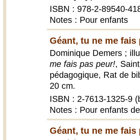
ISBN : 978-2-89540-41
Notes : Pour enfants
Géant, tu ne me fais 
Dominique Demers ; illu
me fais pas peur!
, Sain
pédagogique, Rat de bibli
20 cm.
ISBN : 2-7613-1325-9 (b
Notes : Pour enfants de
Géant, tu ne me fais 