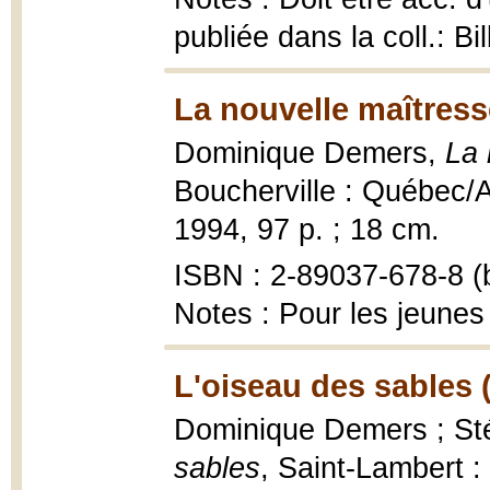
publiée dans la coll.: B
La nouvelle maîtress
Dominique Demers,
La 
Boucherville : Québec/
1994, 97 p. ; 18 cm.
ISBN : 2-89037-678-8 (b
Notes : Pour les jeunes
L'oiseau des sables 
Dominique Demers ; Stép
sables
, Saint-Lambert 