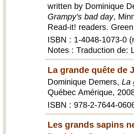
written by Dominique De
Grampy's bad day
, Min
Read-it! readers. Green l
ISBN : 1-4048-1073-0 (r
Notes : Traduction de: 
La grande quête de 
Dominique Demers,
La 
Québec Amérique, 200
ISBN : 978-2-7644-0606-
Les grands sapins n