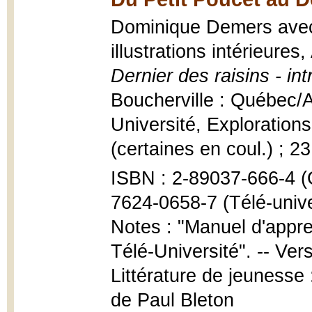
Dominique Demers avec l
illustrations intérieure
Dernier des raisins - int
Boucherville : Québec/A
Université, Explorations, 
(certaines en coul.) ; 2
ISBN : 2-89037-666-4 (
7624-0658-7 (Télé-unive
Notes : "Manuel d'appre
Télé-Université". -- Ve
Littérature de jeunesse :
de Paul Bleton