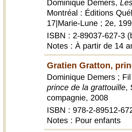
Dominique Demers,
Les
Montréal : Éditions Qué
17|Marie-Lune ; 2e, 199
ISBN : 2-89037-627-3 (b
Notes : À partir de 14 a
Gratien Gratton, prin
Dominique Demers ; Fil e
prince de la grattouille
,
compagnie, 2008
ISBN : 978-2-89512-672-
Notes : Pour enfants