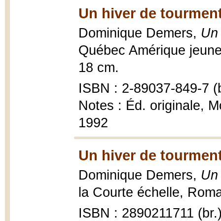
Un hiver de tourment
Dominique Demers,
Un 
Québec Amérique jeuness
18 cm.
ISBN : 2-89037-849-7 (b
Notes : Éd. originale, M
1992
Un hiver de tourment
Dominique Demers,
Un 
la Courte échelle, Roma
ISBN : 2890211711 (br.