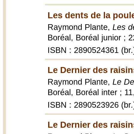
Les dents de la poul
Raymond Plante,
Les d
Boréal, Boréal junior ; 2
ISBN : 2890524361 (br.
Le Dernier des raisin
Raymond Plante,
Le De
Boréal, Boréal inter ; 1
ISBN : 2890523926 (br.
Le Dernier des raisin