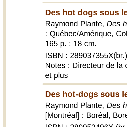
Des hot dogs sous le 
Raymond Plante,
Des h
: Québec/Amérique, Col
165 p. ; 18 cm.
ISBN : 289037355X(br.
Notes : Directeur de la
et plus
Des hot-dogs sous le
Raymond Plante,
Des h
[Montréal] : Boréal, Bor