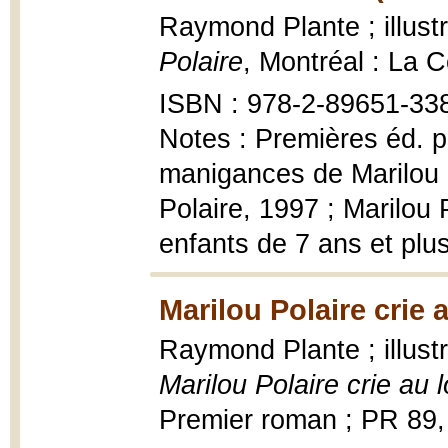
Raymond Plante ; illust
Polaire
, Montréal : La 
ISBN : 978-2-89651-338-
Notes : Premières éd. p
manigances de Marilou P
Polaire, 1997 ; Marilou 
enfants de 7 ans et plu
Marilou Polaire crie 
Raymond Plante ; illust
Marilou Polaire crie au 
Premier roman ; PR 89,