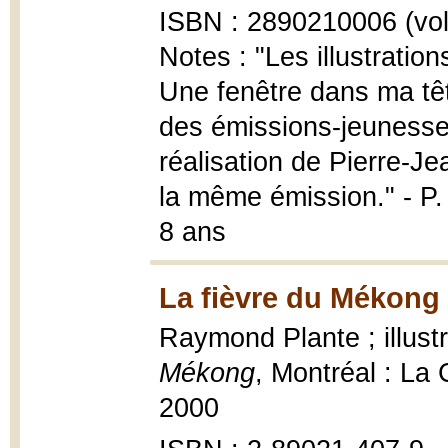
ISBN : 2890210006 (vol.
Notes : "Les illustration
Une fenêtre dans ma tête
des émissions-jeunesse
réalisation de Pierre-Je
la même émission." - P.
8 ans
La fièvre du Mékong 
Raymond Plante ; illus
Mékong
, Montréal : La
2000