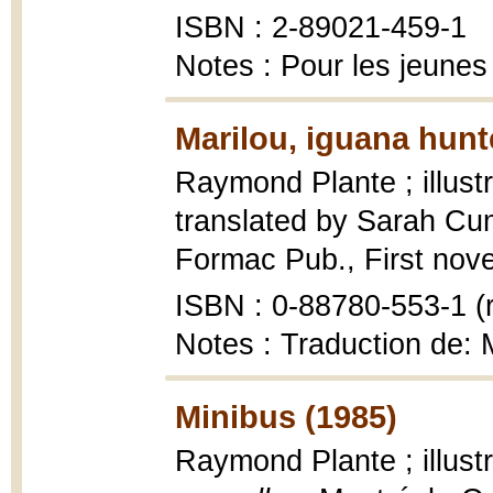
ISBN : 2-89021-459-1
Notes : Pour les jeunes
Marilou, iguana hunt
Raymond Plante ; illust
translated by Sarah C
Formac Pub., First novels
ISBN : 0-88780-553-1 (r
Notes : Traduction de: M
Minibus (1985)
Raymond Plante ; illust