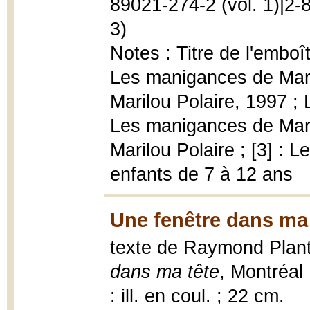
89021-274-2 (vol. 1)|2-
3)
Notes : Titre de l'emboît
Les manigances de Maril
Marilou Polaire, 1997 ; 
Les manigances de Maril
Marilou Polaire ; [3] : 
enfants de 7 à 12 ans
Une fenêtre dans ma 
texte de Raymond Plante
dans ma tête
, Montréal 
: ill. en coul. ; 22 cm.