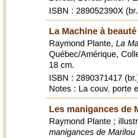
ISBN : 289052390X (br.
La Machine à beauté
Raymond Plante,
La Ma
Québec/Amérique, Colle
18 cm.
ISBN : 2890371417 (br.
Notes : La couv. porte 
Les manigances de Ma
Raymond Plante ; illus
manigances de Marilou 