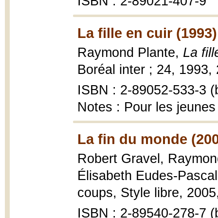
ISBN : 2-89021-407-9
La fille en cuir (1993)
Raymond Plante,
La fil
Boréal inter ; 24, 1993,
ISBN : 2-89052-533-3 (b
Notes : Pour les jeunes
La fin du monde (20
Robert Gravel, Raymond 
Élisabeth Eudes-Pasca
coups, Style libre, 2005, 
ISBN : 2-89540-278-7 (b