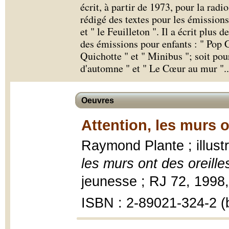
écrit, à partir de 1973, pour la radio 
rédigé des textes pour les émissions
et " le Feuilleton ". Il a écrit plus 
des émissions pour enfants : " Pop 
Quichotte " et " Minibus "; soit pour
d'automne " et " Le Cœur au mur ".
.
Oeuvres
Attention, les murs o
Raymond Plante ; illus
les murs ont des oreille
jeunesse ; RJ 72, 1998, 9
ISBN : 2-89021-324-2 (b