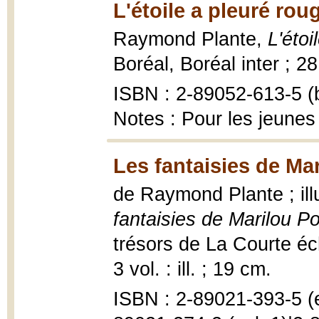
L'étoile a pleuré rou
Raymond Plante,
L'étoi
Boréal, Boréal inter ; 2
ISBN : 2-89052-613-5 (b
Notes : Pour les jeunes
Les fantaisies de Mar
de Raymond Plante ; ill
fantaisies de Marilou Po
trésors de La Courte éc
3 vol. : ill. ; 19 cm.
ISBN : 2-89021-393-5 (