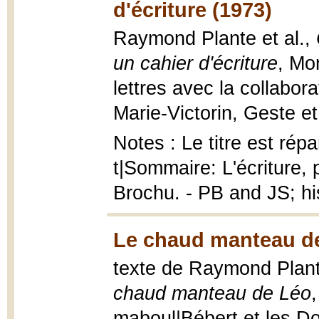
d'écriture (1973)
Raymond Plante et al.,
un cahier d'écriture
, Mo
lettres avec la collabor
Marie-Victorin, Geste et
Notes : Le titre est répar
t|Sommaire: L'écriture, 
Brochu. - PB and JS; his
Le chaud manteau de
texte de Raymond Plante
chaud manteau de Léo
maboul|Bébert et les Dog