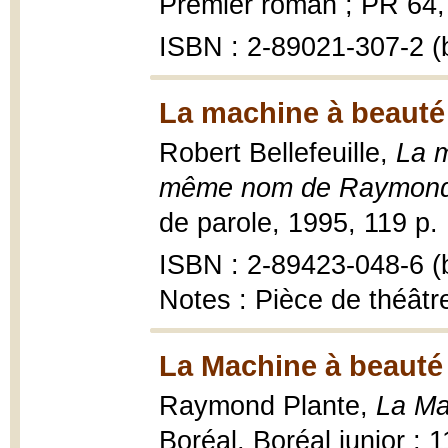
Premier roman ; PR 64, 1
ISBN : 2-89021-307-2 (b
La machine à beauté
Robert Bellefeuille,
La 
même nom de Raymond P
de parole, 1995, 119 p. :
ISBN : 2-89423-048-6 (b
Notes : Pièce de théâtre
La Machine à beauté
Raymond Plante,
La Ma
Boréal, Boréal junior ; 11