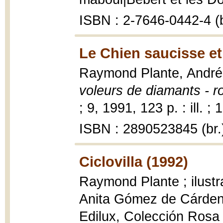
ISBN : 2-7646-0442-4 (b
Le Chien saucisse et
Raymond Plante, Andr
voleurs de diamants - r
; 9, 1991, 123 p. : ill. ;
ISBN : 2890523845 (br.
Ciclovilla (1992)
Raymond Plante ; ilustr
Anita Gómez de Cárde
Edilux, Colección Rosa ; 