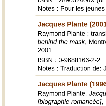
ISBN : 289052406X (br.
Notes : Pour les jeunes
Jacques Plante (2001
Raymond Plante ; trans
behind the mask
, Montr
2001
ISBN : 0-9688166-2-2
Notes : Traduction de:
Jacques Plante (1996
Raymond Plante,
Jacqu
[biographie romancée]
,