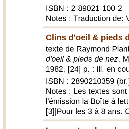
ISBN : 2-89021-100-2
Notes : Traduction de: V
Clins d'oeil & pieds 
texte de Raymond Plante
d'oeil & pieds de nez
, M
1982, [24] p. : ill. en co
ISBN : 2890210359 (br.
Notes : Les textes sont
l'émission la Boîte à le
[3]|Pour les 3 à 8 ans. C