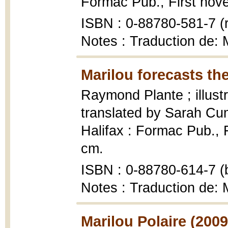
Formac Pub., First novels
ISBN : 0-88780-581-7 (r
Notes : Traduction de: M
Marilou forecasts the
Raymond Plante ; illust
translated by Sarah C
Halifax : Formac Pub., Fi
cm.
ISBN : 0-88780-614-7 (b
Notes : Traduction de: M
Marilou Polaire (2009