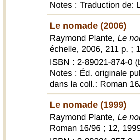
Notes : Traduction de: 
Le nomade (2006)
Raymond Plante,
Le no
échelle, 2006, 211 p. ; 
ISBN : 2-89021-874-0 (b
Notes : Éd. originale pu
dans la coll.: Roman 16
Le nomade (1999)
Raymond Plante,
Le n
Roman 16/96 ; 12, 199