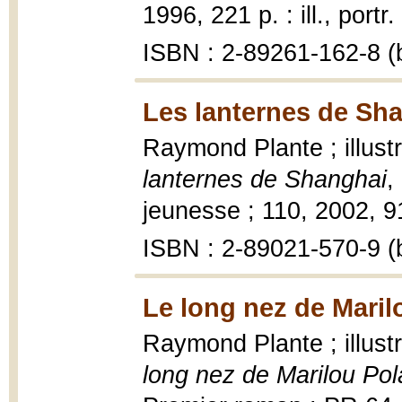
1996, 221 p. : ill., portr
ISBN : 2-89261-162-8 (b
Les lanternes de Sha
Raymond Plante ; illust
lanternes de Shanghai
,
jeunesse ; 110, 2002, 91 
ISBN : 2-89021-570-9 (b
Le long nez de Maril
Raymond Plante ; illus
long nez de Marilou Pol