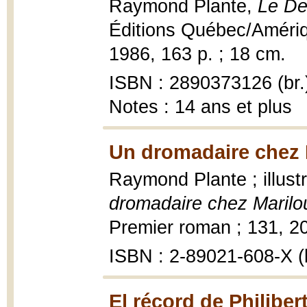
Raymond Plante,
Le De
Éditions Québec/Amériq
1986, 163 p. ; 18 cm.
ISBN : 2890373126 (br.
Notes : 14 ans et plus
Un dromadaire chez M
Raymond Plante ; illus
dromadaire chez Marilo
Premier roman ; 131, 200
ISBN : 2-89021-608-X (b
El récord de Philiber