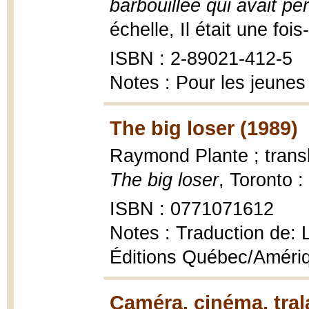
barbouillée qui avait p
échelle, Il était une fois
ISBN : 2-89021-412-5
Notes : Pour les jeunes
The big loser (1989)
Raymond Plante ; trans
The big loser
, Toronto 
ISBN : 0771071612
Notes : Traduction de: L
Éditions Québec/Améri
Caméra, cinéma, tral