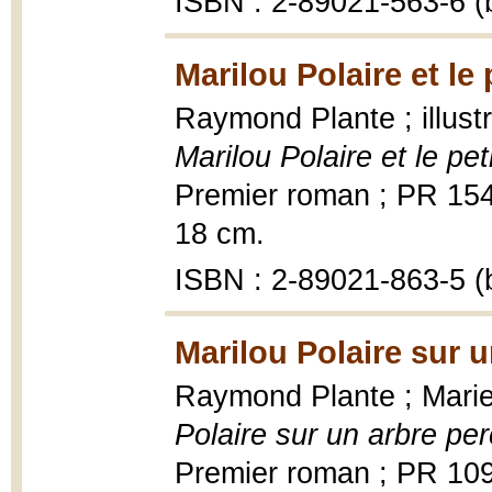
ISBN : 2-89021-563-6 (b
Marilou Polaire et le 
Raymond Plante ; illust
Marilou Polaire et le pet
Premier roman ; PR 154|S
18 cm.
ISBN : 2-89021-863-5 (b
Marilou Polaire sur 
Raymond Plante ; Marie-
Polaire sur un arbre pe
Premier roman ; PR 10