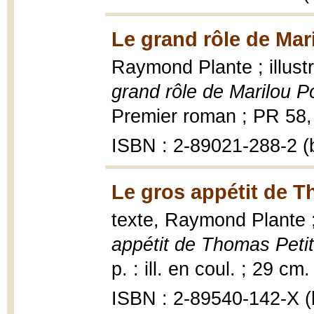
Le grand rôle de Mari
Raymond Plante ; illus
grand rôle de Marilou Po
Premier roman ; PR 58, 1
ISBN : 2-89021-288-2 (b
Le gros appétit de T
texte, Raymond Plante ; 
appétit de Thomas Petit
p. : ill. en coul. ; 29 cm.
ISBN : 2-89540-142-X (b