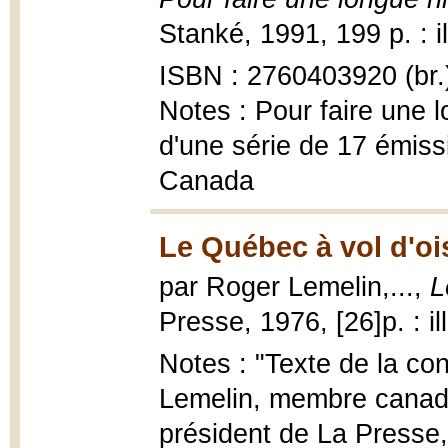
Stanké, 1991, 199 p. : ill
ISBN : 2760403920 (br.
Notes : Pour faire une lo
d'une série de 17 émiss
Canada
Le Québec à vol d'oi
par Roger Lemelin,...,
L
Presse, 1976, [26]p. : il
Notes : "Texte de la c
Lemelin, membre canadi
président de La Presse,