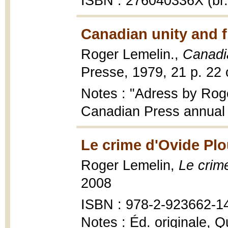
ISBN : 276040336X (br.
Canadian unity and 
Roger Lemelin.,
Canadi
Presse, 1979, 21 p. 22 
Notes : "Adress by Roge
Canadian Press annual d
Le crime d'Ovide Plo
Roger Lemelin,
Le crim
2008
ISBN : 978-2-923662-1
Notes : Éd. originale, 