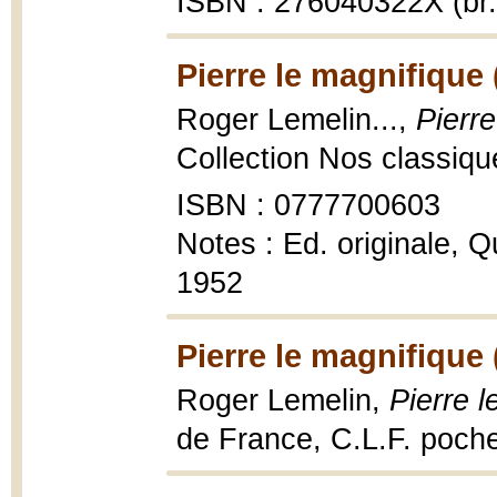
ISBN : 276040322X (br.
Pierre le magnifique 
Roger Lemelin...,
Pierre
Collection Nos classiqu
ISBN : 0777700603
Notes : Ed. originale, Q
1952
Pierre le magnifique 
Roger Lemelin,
Pierre l
de France, C.L.F. poch