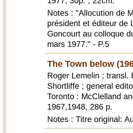
1977, 30p. ; 22cm.
Notes : "Allocution de 
président et éditeur d
Goncourt au colloque du
mars 1977." - P.5
The Town below (196
Roger Lemelin ; transl.
Shortliffe ; general edi
Toronto : McClelland an
1967,1948, 286 p.
Notes : Titre original: 