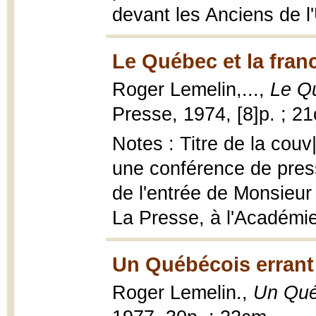
devant les Anciens de l'
Le Québec et la fran
Roger Lemelin,...,
Le Qu
Presse, 1974, [8]p. ; 2
Notes : Titre de la couv|
une conférence de pres
de l'entrée de Monsieur
La Presse, à l'Académie
Un Québécois errant
Roger Lemelin.,
Un Qué