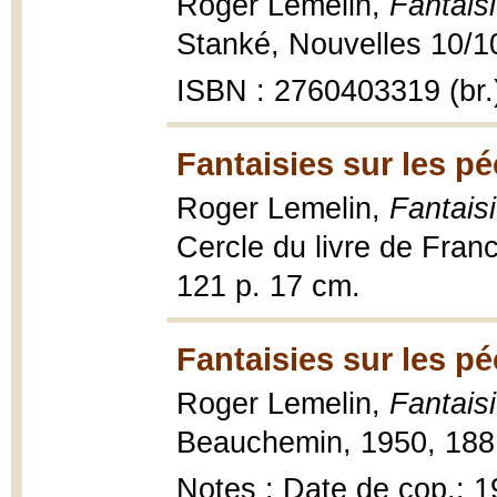
Roger Lemelin,
Fantais
Stanké, Nouvelles 10/10
ISBN : 2760403319 (br.
Fantaisies sur les p
Roger Lemelin,
Fantais
Cercle du livre de Fran
121 p. 17 cm.
Fantaisies sur les p
Roger Lemelin,
Fantais
Beauchemin, 1950, 188 
Notes : Date de cop.: 