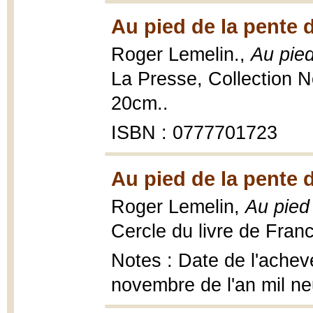
Au pied de la pente 
Roger Lemelin.,
Au pied
La Presse, Collection No
20cm..
ISBN : 0777701723
Au pied de la pente 
Roger Lemelin,
Au pied
Cercle du livre de Fran
Notes : Date de l'achevé
novembre de l'an mil ne