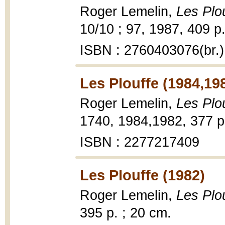
Roger Lemelin,
Les Plo
10/10 ; 97, 1987, 409 p.
ISBN : 2760403076(br.)
Les Plouffe (1984,19
Roger Lemelin,
Les Plo
1740, 1984,1982, 377 p.
ISBN : 2277217409
Les Plouffe (1982)
Roger Lemelin,
Les Plo
395 p. ; 20 cm.