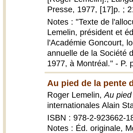
Presse, 1977, [17]p. ; 
Notes : "Texte de l'all
Lemelin, président et é
l'Académie Goncourt, lo
annuelle de la Société 
1977, à Montréal." - P. 
Au pied de la pente 
Roger Lemelin,
Au pied
internationales Alain St
ISBN : 978-2-923662-1
Notes : Éd. originale, M