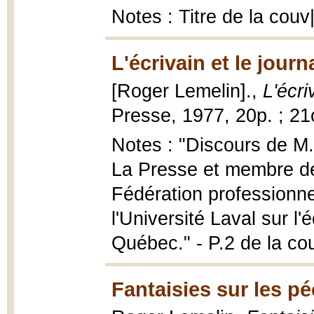
Notes : Titre de la cou
L'écrivain et le journ
[Roger Lemelin].,
L'écri
Presse, 1977, 20p. ; 2
Notes : "Discours de M.
La Presse et membre de
Fédération professionne
l'Université Laval sur l'
Québec." - P.2 de la co
Fantaisies sur les p