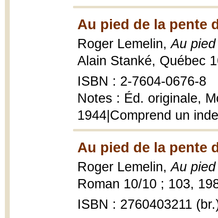
Au pied de la pente 
Roger Lemelin,
Au pied
Alain Stanké, Québec 1
ISBN : 2-7604-0676-8
Notes : Éd. originale, Mo
1944|Comprend un ind
Au pied de la pente 
Roger Lemelin,
Au pied
Roman 10/10 ; 103, 1988,
ISBN : 2760403211 (br.