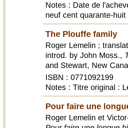
Notes : Date de l'achev
neuf cent quarante-huit
The Plouffe family
Roger Lemelin ; transla
introd. by John Moss.,
and Stewart, New Canadi
ISBN : 0771092199
Notes : Titre original :
Pour faire une longue
Roger Lemelin et Victor
Pour faire une longue hi