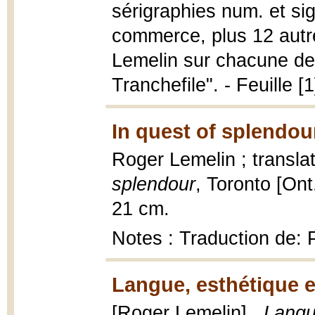
sérigraphies num. et sig
commerce, plus 12 autre
Lemelin sur chacune des
Tranchefile". - Feuille [1
In quest of splendou
Roger Lemelin ; transla
splendour
, Toronto [Ont
21 cm.
Notes : Traduction de: 
Langue, esthétique e
[Roger Lemelin].,
Langu