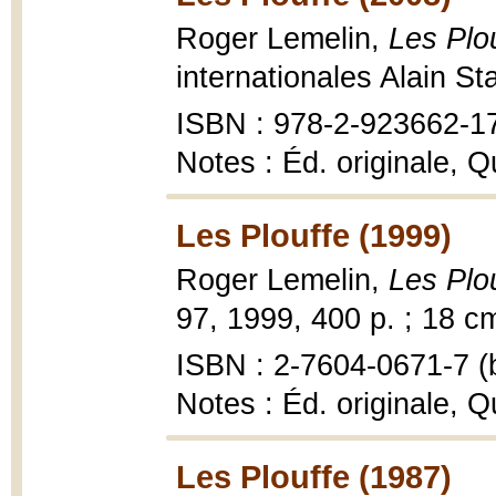
Roger Lemelin,
Les Plo
internationales Alain St
ISBN : 978-2-923662-1
Notes : Éd. originale, Q
Les Plouffe (1999)
Roger Lemelin,
Les Plo
97, 1999, 400 p. ; 18 c
ISBN : 2-7604-0671-7 (b
Notes : Éd. originale, Q
Les Plouffe (1987)