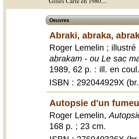
Gilles Carle en 1980.
...
Oeuvres
Abraki, abraka, abra
Roger Lemelin ; illustr
abrakam - ou Le sac m
1989, 62 p. : ill. en coul
ISBN : 292044929X (br.
Autopsie d'un fumeu
Roger Lemelin,
Autopsi
168 p. ; 23 cm.