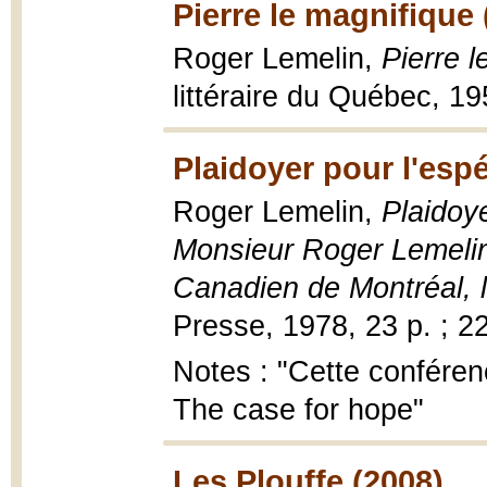
Pierre le magnifique 
Roger Lemelin,
Pierre 
littéraire du Québec, 19
Plaidoyer pour l'esp
Roger Lemelin,
Plaidoy
Monsieur Roger Lemelin
Canadien de Montréal, 
Presse, 1978, 23 p. ; 2
Notes : "Cette conféren
The case for hope"
Les Plouffe (2008)