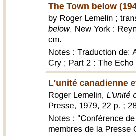
The Town below (194
by Roger Lemelin ; tra
below
, New York : Reyna
cm.
Notes : Traduction de: 
Cry ; Part 2 : The Echo
L'unité canadienne et
Roger Lemelin,
L'unité 
Presse, 1979, 22 p. ; 2
Notes : "Conférence de
membres de la Presse C