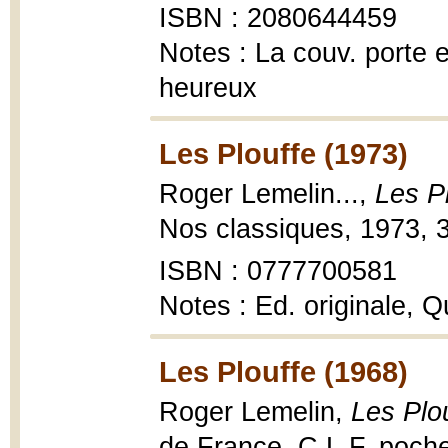
ISBN : 2080644459
Notes : La couv. porte e
heureux
Les Plouffe (1973)
Roger Lemelin...,
Les P
Nos classiques, 1973, 3
ISBN : 0777700581
Notes : Ed. originale, Q
Les Plouffe (1968)
Roger Lemelin,
Les Plo
de France, C.L.F. poche