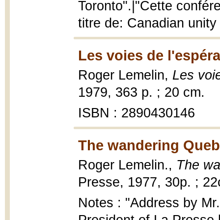
Toronto".|"Cette confér
titre de: Canadian unit
Les voies de l'espér
Roger Lemelin,
Les voi
1979, 363 p. ; 20 cm.
ISBN : 2890430146
The wandering Quebe
Roger Lemelin.,
The wa
Presse, 1977, 30p. ; 2
Notes : "Address by Mr.