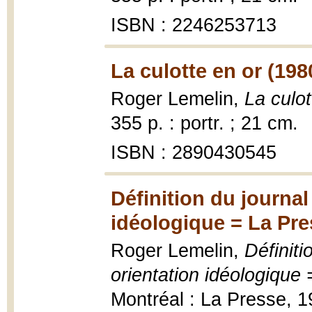
ISBN : 2246253713
La culotte en or (198
Roger Lemelin,
La culot
355 p. : portr. ; 21 cm.
ISBN : 2890430545
Définition du journal
idéologique = La Pres
Roger Lemelin,
Définiti
orientation idéologique 
Montréal : La Presse, 19