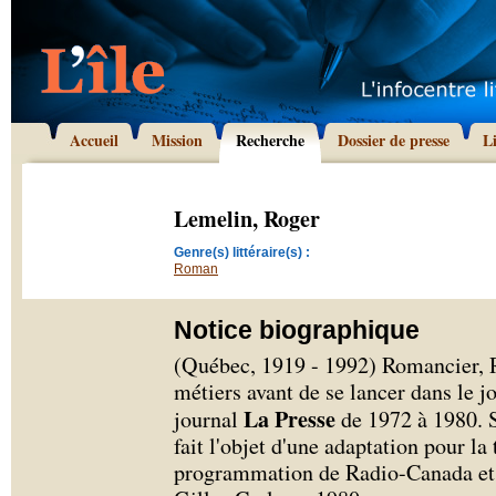
Accueil
Mission
Recherche
Dossier de presse
L
Lemelin, Roger
Genre(s) littéraire(s) :
Roman
Notice biographique
(Québec, 1919 - 1992) Romancier, 
métiers avant de se lancer dans le jo
La Presse
journal
de 1972 à 1980.
fait l'objet d'une adaptation pour la
programmation de Radio-Canada et 