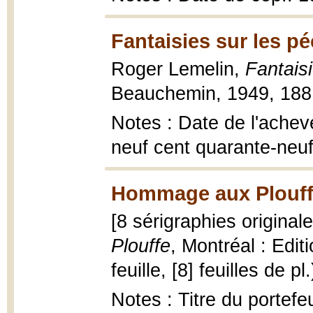
Fantaisies sur les p
Roger Lemelin,
Fantais
Beauchemin, 1949, 188 
Notes : Date de l'achevé
neuf cent quarante-neu
Hommage aux Plouff
[8 sérigraphies origina
Plouffe
, Montréal : Editi
feuille, [8] feuilles de pl
Notes : Titre du portefe