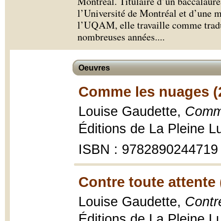
Montréal. Titulaire d’un baccalauré
l’Université de Montréal et d’une ma
l’UQAM, elle travaille comme tradu
nombreuses années.
...
Oeuvres
Comme les nuages (
Louise Gaudette,
Comme
Éditions de La Pleine L
ISBN : 9782890244719
Contre toute attente 
Louise Gaudette,
Contre
Éditions de La Pleine L