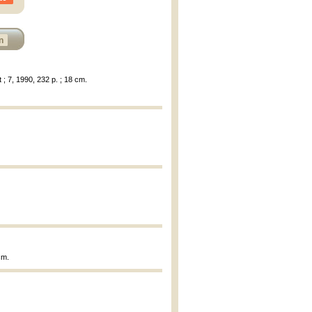
n
; 7, 1990, 232 p. ; 18 cm.
cm.