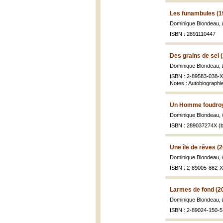
Les funambules (1
Dominique Blondeau,
ISBN : 2891110447
Des grains de sel 
Dominique Blondeau,
ISBN : 2-89583-038-X 
Notes : Autobiographi
Un Homme foudroy
Dominique Blondeau,
ISBN : 289037274X (b
Une île de rêves (
Dominique Blondeau,
ISBN : 2-89005-862-X 
Larmes de fond (2
Dominique Blondeau,
ISBN : 2-89024-150-5 