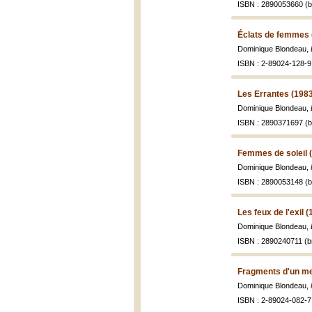
ISBN : 2890053660 (br
Éclats de femmes 
Dominique Blondeau,
ISBN : 2-89024-128-9 
Les Errantes (198
Dominique Blondeau,
ISBN : 2890371697 (br
Femmes de soleil 
Dominique Blondeau,
ISBN : 2890053148 (br
Les feux de l'exil 
Dominique Blondeau,
ISBN : 2890240711 (br
Fragments d'un m
Dominique Blondeau,
ISBN : 2-89024-082-7 