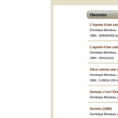
Oeuvres
L'Agonie d'une sa
Dominique Blondeau ;
ISBN : 2890053458 (br
L'agonie d'une sa
Dominique Blondeau.
ISBN : 2891110110
Alice comme une 
Dominique Blondeau,
ISBN : 2-89024-108-4 
Demain, c'est l'Ori
Dominique Blondeau,
Destins (1989)
Dominique Blondeau,