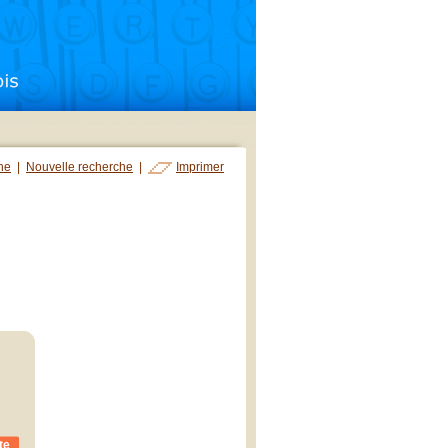
che
|
Nouvelle recherche
|
Imprimer
te