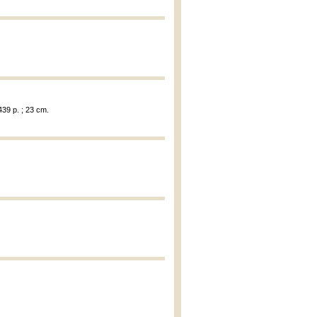
439 p. ; 23 cm.