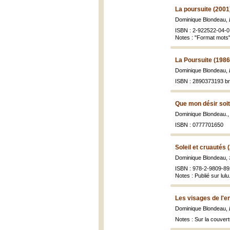
La poursuite (2001
Dominique Blondeau,
ISBN : 2-922522-04-0 
Notes : "Format mots"
La Poursuite (1986
Dominique Blondeau,
ISBN : 2890373193 br
Que mon désir soit
Dominique Blondeau.
ISBN : 0777701650
Soleil et cruautés 
Dominique Blondeau,
ISBN : 978-2-9809-89
Notes : Publié sur lul
Les visages de l'e
Dominique Blondeau,
Notes : Sur la couver