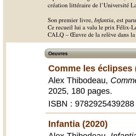
création littéraire de l’Université L
Son premier livre,
Infantia
, est pa
Ce recueil lui a valu le prix Félix-L
CALQ – Œuvre de la relève dans la 
Oeuvres
Comme les éclipses 
Alex Thibodeau,
Comme 
2025, 180 pages.
ISBN : 9782925439288
Infantia (2020)