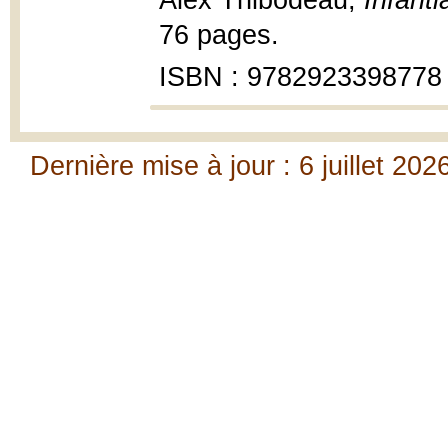
Alex Thibodeau,
Infanti
76 pages.
ISBN : 9782923398778
Dernière mise à jour : 6 juillet 202