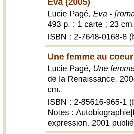
Eva (2005)
Lucie Pagé,
Eva - [rom
493 p. : 1 carte ; 23 cm
ISBN : 2-7648-0168-8 (b
Une femme au coeur d
Lucie Pagé,
Une femme 
de la Renaissance, 2004, 4
cm.
ISBN : 2-85616-965-1 (b
Notes : Autobiographie|É
expression, 2001 publiée