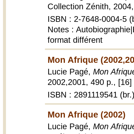
Collection Zénith, 2004, 5
ISBN : 2-7648-0004-5 (b
Notes : Autobiographie|
format différent
Mon Afrique (2002,2
Lucie Pagé,
Mon Afriqu
2002,2001, 490 p., [16] p.
ISBN : 2891119541 (br.
Mon Afrique (2002)
Lucie Pagé,
Mon Afriqu