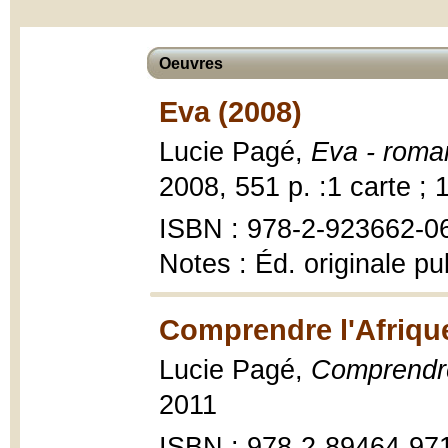
Oeuvres
Eva (2008)
Lucie Pagé,
Eva - roma
2008, 551 p. :1 carte ; 
ISBN : 978-2-923662-0
Notes : Éd. originale pu
Comprendre l'Afriqu
Lucie Pagé,
Comprendre
2011
ISBN : 978-2-89464-97