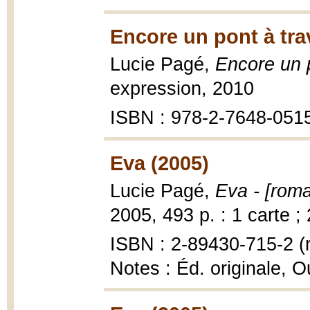
Encore un pont à tra
Lucie Pagé,
Encore un 
expression, 2010
ISBN : 978-2-7648-051
Eva (2005)
Lucie Pagé,
Eva - [rom
2005, 493 p. : 1 carte ;
ISBN : 2-89430-715-2 (r
Notes : Éd. originale, 