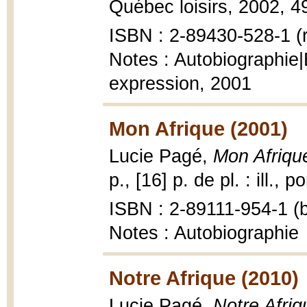
Québec loisirs, 2002, 490 
ISBN : 2-89430-528-1 (r
Notes : Autobiographie|É
expression, 2001
Mon Afrique (2001)
Lucie Pagé,
Mon Afriqu
p., [16] p. de pl. : ill., p
ISBN : 2-89111-954-1 (b
Notes : Autobiographie
Notre Afrique (2010)
Lucie Pagé,
Notre Afriq