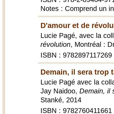
Notes : Comprend un i
D'amour et de révolu
Lucie Pagé, avec la col
révolution
, Montréal : D
ISBN : 9782897117269
Demain, il sera trop 
Lucie Pagé avec la col
Jay Naidoo,
Demain, il 
Stanké, 2014
ISBN : 9782760411661