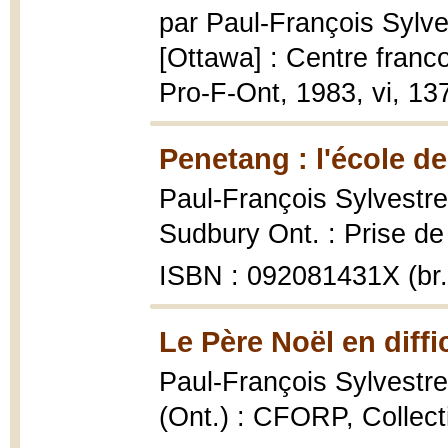
par Paul-François Sylve
[Ottawa] : Centre franc
Pro-F-Ont, 1983, vi, 137 p
Penetang : l'école de
Paul-François Sylvestre
Sudbury Ont. : Prise de p
ISBN : 092081431X (br.
Le Père Noël en diffi
Paul-François Sylvestr
(Ont.) : CFORP, Collecti