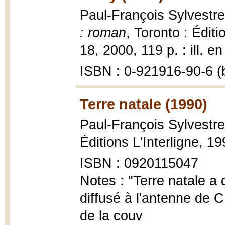
Paul-François Sylvestr
: roman
, Toronto : Éditi
18, 2000, 119 p. : ill. e
ISBN : 0-921916-90-6 (b
Terre natale (1990)
Paul-François Sylvestre
Éditions L'Interligne, 1
ISBN : 0920115047
Notes : "Terre natale a
diffusé à l'antenne de 
de la couv