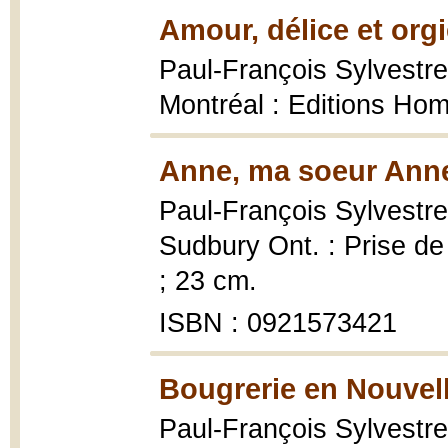
Amour, délice et orgi
Paul-François Sylvestr
Montréal : Editions Hom
Anne, ma soeur Anne
Paul-François Sylvestre
Sudbury Ont. : Prise de 
; 23 cm.
ISBN : 0921573421
Bougrerie en Nouvell
Paul-François Sylvestr