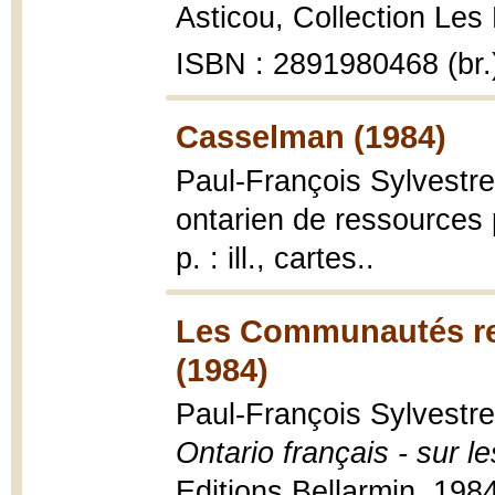
Asticou, Collection Les 
ISBN : 2891980468 (br.
Casselman (1984)
Paul-François Sylvestre
ontarien de ressources
p. : ill., cartes..
Les Communautés rel
(1984)
Paul-François Sylvestr
Ontario français - sur 
Editions Bellarmin, 1984, 