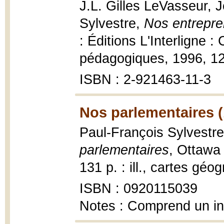
J.L. Gilles LeVasseur, 
Sylvestre,
Nos entrepre
: Éditions L'Interligne 
pédagogiques, 1996, 126 p
ISBN : 2-921463-11-3
Nos parlementaires (
Paul-François Sylvestre
parlementaires
, Ottawa 
131 p. : ill., cartes géo
ISBN : 0920115039
Notes : Comprend un i