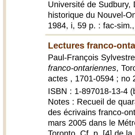
Université de Sudbury, 
historique du Nouvel-On
1984, i, 59 p. : fac-sim.,
Lectures franco-onta
Paul-François Sylvestre
franco-ontariennes
, Tor
actes , 1701-0594 ; no 2
ISBN : 1-897018-13-4 (b
Notes : Recueil de quar
des écrivains franco-on
mars 2005 dans le Métr
Toronto. Cf. p. [4] de la