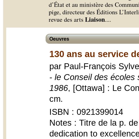
d’État et au ministère des Communi
pige, directeur des Éditions L’Interl
Liaison
revue des arts
.
...
Oeuvres
130 ans au service de
par Paul-François Sylve
- le Conseil des écoles
1986
, [Ottawa] : Le Cons
cm.
ISBN : 0921399014
Notes : Titre de la p. de
dedication to excellenc