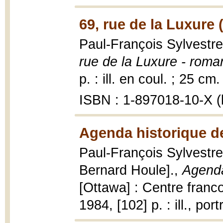
69, rue de la Luxure 
Paul-François Sylvestre 
rue de la Luxure - roma
p. : ill. en coul. ; 25 cm.
ISBN : 1-897018-10-X (b
Agenda historique de
Paul-François Sylvestre,
Bernard Houle].,
Agenda
[Ottawa] : Centre franc
1984, [102] p. : ill., port