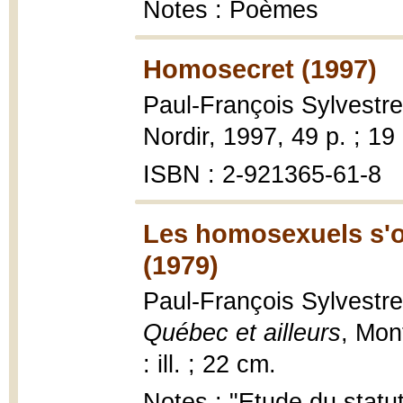
Notes : Poèmes
Homosecret (1997)
Paul-François Sylvestr
Nordir, 1997, 49 p. ; 19
ISBN : 2-921365-61-8
Les homosexuels s'o
(1979)
Paul-François Sylvestre
Québec et ailleurs
, Mon
: ill. ; 22 cm.
Notes : "Etude du statu