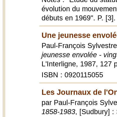
évolution du mouvement
débuts en 1969". P. [3].
Une jeunesse envolé
Paul-François Sylvestre 
jeunesse envolée - ving
L'Interligne, 1987, 127 p.
ISBN : 0920115055
Les Journaux de l'On
par Paul-François Sylv
1858-1983
, [Sudbury] :