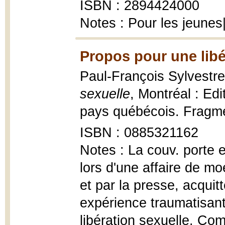
ISBN : 2894424000
Notes : Pour les jeune
Propos pour une libé
Paul-François Sylvestre
sexuelle
, Montréal : Ed
pays québécois. Fragmen
ISBN : 0885321162
Notes : La couv. porte 
lors d'une affaire de m
et par la presse, acquit
expérience traumatisant
libération sexuelle. C