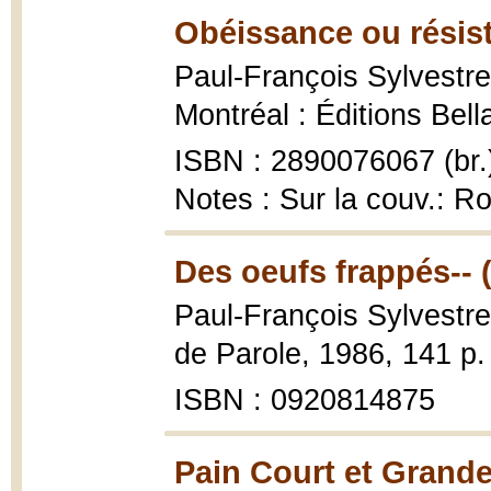
Obéissance ou résis
Paul-François Sylvestr
Montréal : Éditions Bell
ISBN : 2890076067 (br.
Notes : Sur la couv.: 
Des oeufs frappés-- 
Paul-François Sylvestre
de Parole, 1986, 141 p.
ISBN : 0920814875
Pain Court et Grande