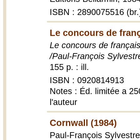
ISBN : 2890075516 (br.
Le concours de franç
Le concours de français
/Paul-François Sylvestr
155 p. : ill.
ISBN : 0920814913
Notes : Éd. limitée a 2
l'auteur
Cornwall (1984)
Paul-François Sylvestre