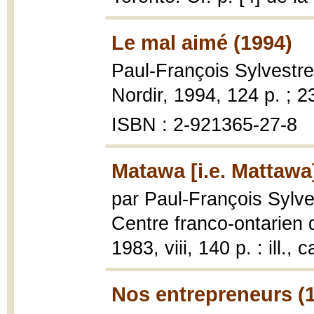
Le mal aimé (1994)
Paul-François Sylvestr
Nordir, 1994, 124 p. ; 2
ISBN : 2-921365-27-8
Matawa [i.e. Mattawa
par Paul-François Sylve
Centre franco-ontarien
1983, viii, 140 p. : ill., c
Nos entrepreneurs (