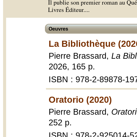
Il publie son premier roman au Qu
Livres Éditeur.
...
Oeuvres
La Bibliothèque (202
Pierre Brassard,
La Bib
2026, 165 p.
ISBN : 978-2-89878-19
Oratorio (2020)
Pierre Brassard,
Orator
252 p.
ISBN : 978-2-925014-5