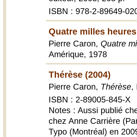
ISBN : 978-2-89649-02
Quatre milles heures
Pierre Caron,
Quatre mi
Amérique, 1978
Thérèse (2004)
Pierre Caron,
Thérèse
,
ISBN : 2-89005-845-X
Notes : Aussi publié ch
chez Anne Carrière (Pa
Typo (Montréal) en 200