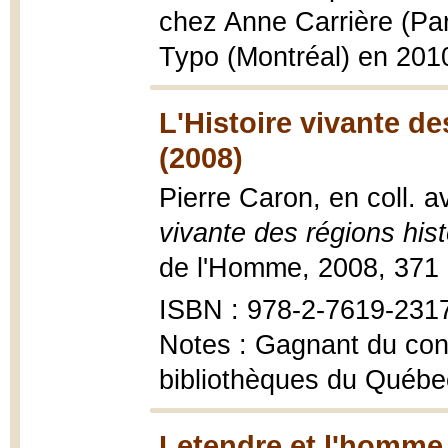
chez Anne Carrière (Pa
Typo (Montréal) en 201
L'Histoire vivante d
(2008)
Pierre Caron, en coll. 
vivante des régions hi
de l'Homme, 2008, 371 
ISBN : 978-2-7619-231
Notes : Gagnant du conc
bibliothèques du Québe
Letendre et l'homme 