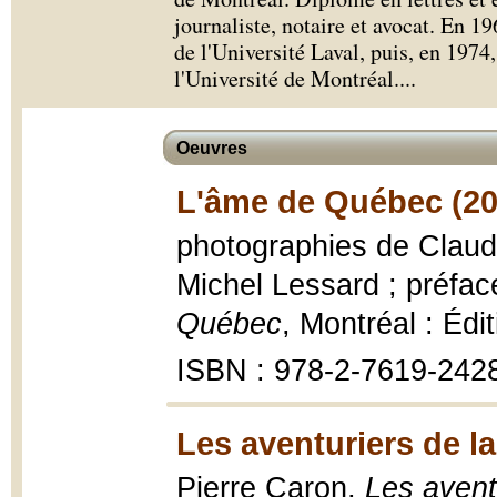
journaliste, notaire et avocat. En 19
de l'Université Laval, puis, en 1974, 
l'Université de Montréal.
...
Oeuvres
L'âme de Québec (20
photographies de Claude
Michel Lessard ; préfa
Québec
, Montréal : Éd
ISBN : 978-2-7619-242
Les aventuriers de l
Pierre Caron,
Les avent