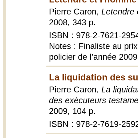
Pierre Caron,
Letendre 
2008, 343 p.
ISBN : 978-2-7621-295
Notes : Finaliste au pr
policier de l’année 2009
La liquidation des s
Pierre Caron,
La liquid
des exécuteurs testame
2009, 104 p.
ISBN : 978-2-7619-259