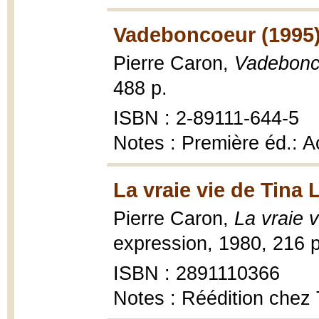
Vadeboncoeur (1995
Pierre Caron,
Vadebonc
488 p.
ISBN : 2-89111-644-5
Notes : Première éd.: A
La vraie vie de Tina 
Pierre Caron,
La vraie 
expression, 1980, 216 p
ISBN : 2891110366
Notes : Réédition chez 