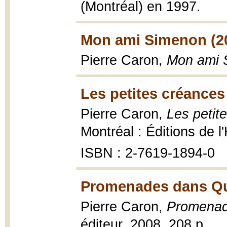
(Montréal) en 1997.
Mon ami Simenon (2
Pierre Caron,
Mon ami 
Les petites créances
Pierre Caron,
Les petit
Montréal : Éditions de 
ISBN : 2-7619-1894-0
Promenades dans Qu
Pierre Caron,
Promenad
éditeur, 2008, 208 p.