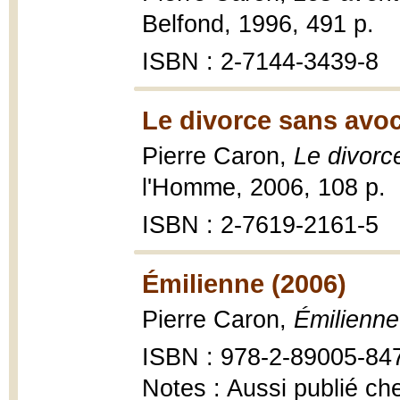
Belfond, 1996, 491 p.
ISBN : 2-7144-3439-8
Le divorce sans avoc
Pierre Caron,
Le divorc
l'Homme, 2006, 108 p.
ISBN : 2-7619-2161-5
Émilienne (2006)
Pierre Caron,
Émilienne
ISBN : 978-2-89005-84
Notes : Aussi publié ch