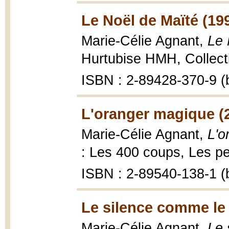
Le Noël de Maïté (19
Marie-Célie Agnant,
Le 
Hurtubise HMH, Collecti
ISBN : 2-89428-370-9 (b
L'oranger magique (
Marie-Célie Agnant,
L'o
: Les 400 coups, Les pe
ISBN : 2-89540-138-1 (b
Le silence comme le
Marie-Célie Agnant,
Le 