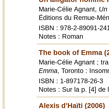
Marie-Célie Agnant,
Un 
Éditions du Remue-Ména
ISBN : 978-2-89091-241-
Notes : Roman
The book of Emma (
Marie-Célie Agnant ; tra
Emma
, Toronto : Insom
ISBN : 1-897178-26-3
Notes : Sur la p. [4] de 
Alexis d'Haïti (2006)