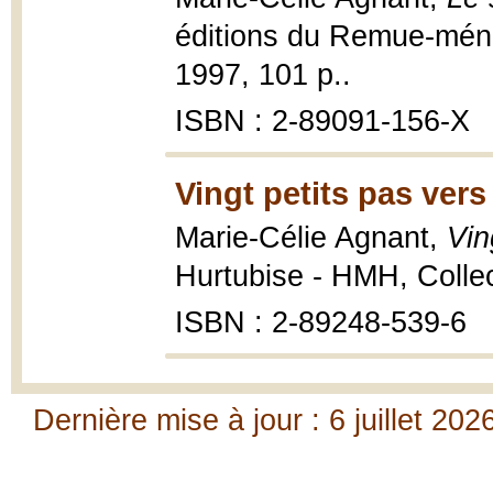
éditions du Remue-mén
1997, 101 p..
ISBN : 2-89091-156-X
Vingt petits pas vers
Marie-Célie Agnant,
Vin
Hurtubise - HMH, Collec
ISBN : 2-89248-539-6
Dernière mise à jour : 6 juillet 202