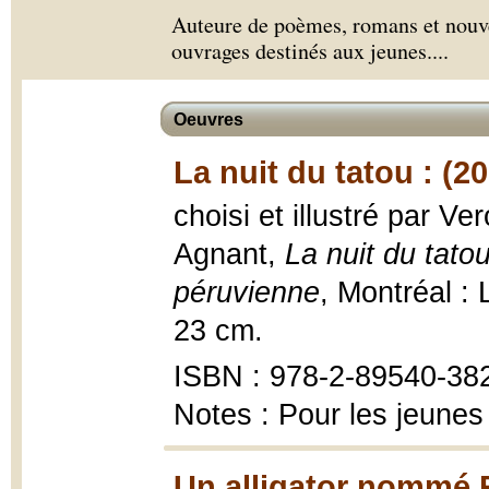
Auteure de poèmes, romans et nouvel
ouvrages destinés aux jeunes.
...
Oeuvres
La nuit du tatou : (2
choisi et illustré par Ve
Agnant,
La nuit du tato
péruvienne
, Montréal : 
23 cm.
ISBN : 978-2-89540-38
Notes : Pour les jeunes
Un alligator nommé 