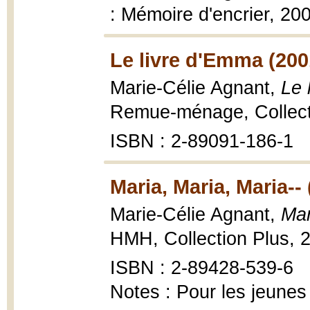
: Mémoire d'encrier, 20
Le livre d'Emma (200
Marie-Célie Agnant,
Le 
Remue-ménage, Collect
ISBN : 2-89091-186-1
Maria, Maria, Maria--
Marie-Célie Agnant,
Mar
HMH, Collection Plus, 
ISBN : 2-89428-539-6
Notes : Pour les jeunes