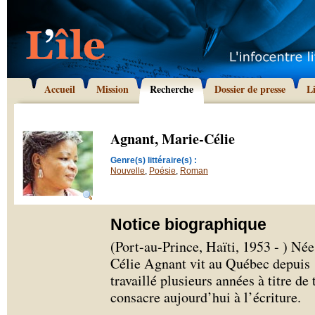
Accueil
Mission
Recherche
Dossier de presse
L
Agnant, Marie-Célie
Genre(s) littéraire(s) :
Nouvelle
,
Poésie
,
Roman
Notice biographique
(Port-au-Prince, Haïti, 1953 - ) Née
Célie Agnant vit au Québec depuis 1
travaillé plusieurs années à titre de 
consacre aujourd’hui à l’écriture.