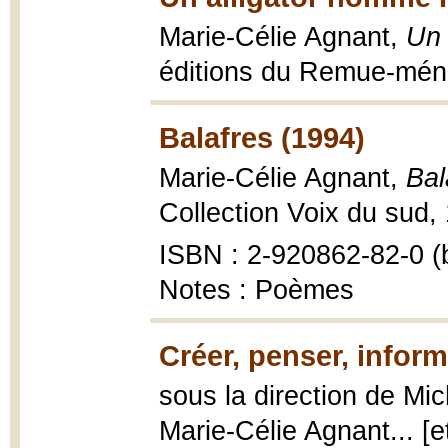
Marie-Célie Agnant,
Un 
éditions du Remue-ména
Balafres (1994)
Marie-Célie Agnant,
Bal
Collection Voix du sud,
ISBN : 2-920862-82-0 (b
Notes : Poèmes
Créer, penser, inform
sous la direction de Mi
Marie-Célie Agnant... [et