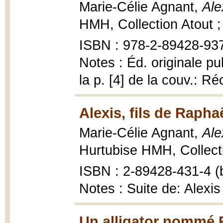
Marie-Célie Agnant,
Ale
HMH, Collection Atout ;
ISBN : 978-2-89428-937
Notes : Éd. originale pu
la p. [4] de la couv.: Réc
Alexis, fils de Rapha
Marie-Célie Agnant,
Ale
Hurtubise HMH, Collecti
ISBN : 2-89428-431-4 (b
Notes : Suite de: Alexis 
Un alligator nommé 