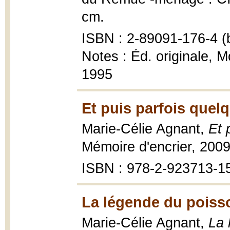
cm.
ISBN : 2-89091-176-4 (b
Notes : Éd. originale, 
1995
Et puis parfois quelq
Marie-Célie Agnant,
Et 
Mémoire d'encrier, 200
ISBN : 978-2-923713-1
La légende du poiss
Marie-Célie Agnant,
La 