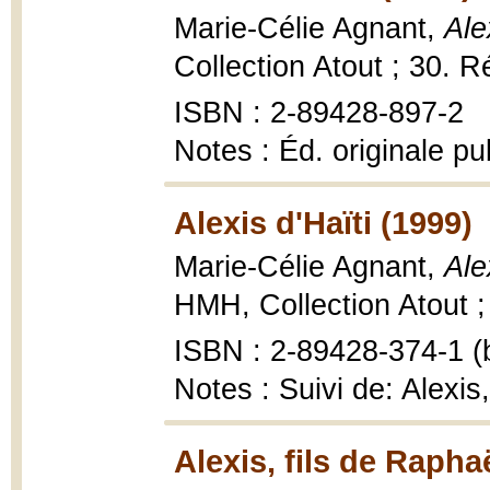
Marie-Célie Agnant,
Ale
Collection Atout ; 30. R
ISBN : 2-89428-897-2
Notes : Éd. originale p
Alexis d'Haïti (1999)
Marie-Célie Agnant,
Ale
HMH, Collection Atout ;
ISBN : 2-89428-374-1 (b
Notes : Suivi de: Alexis
Alexis, fils de Rapha