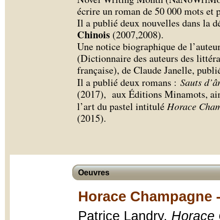
écrire un roman de 50 000 mots et p
Il a publié deux nouvelles dans la d
Chinois
(2007,2008).
Une notice biographique de l’aute
(Dictionnaire des auteurs des litté
française), de Claude Janelle, publi
Il a publié deux romans :
Sauts d’â
(2017), aux Éditions Minamots, ain
l’art du pastel intitulé
Horace Champ
(2015).
Oeuvres
Horace Champagne - 
Patrice Landry,
Horace 