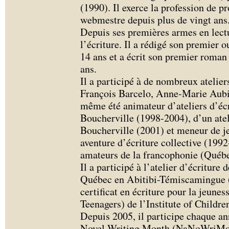
(1990). Il exerce la profession de 
webmestre depuis plus de vingt ans
Depuis ses premières armes en lectur
l’écriture. Il a rédigé son premier 
14 ans et a écrit son premier roman 
ans.
Il a participé à de nombreux atelie
François Barcelo, Anne-Marie Aubin 
même été animateur d’ateliers d’écr
Boucherville (1998-2004), d’un atel
Boucherville (2001) et meneur de j
aventure d’écriture collective (1992
amateurs de la francophonie (Québe
Il a participé à l’atelier d’écriture
Québec en Abitibi-Témiscamingue (
certificat en écriture pour la jeune
Teenagers) de l’Institute of Childre
Depuis 2005, il participe chaque an
Novel Writing Month (NaNoWriMo) o