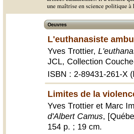
une maîtrise en science politique à 
Oeuvres
L'euthanasiste ambul
Yves Trottier,
L'euthana
JCL, Collection Couche-
ISBN : 2-89431-261-X (b
Limites de la violenc
Yves Trottier et Marc I
d'Albert Camus
, [Québe
154 p. ; 19 cm.