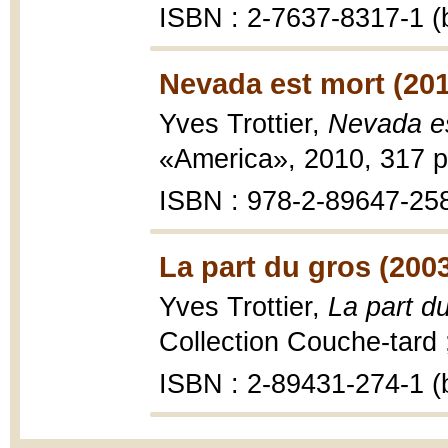
ISBN : 2-7637-8317-1 (b
Nevada est mort (20
Yves Trottier,
Nevada e
«America», 2010, 317 p
ISBN : 978-2-89647-25
La part du gros (200
Yves Trottier,
La part d
Collection Couche-tard 
ISBN : 2-89431-274-1 (b