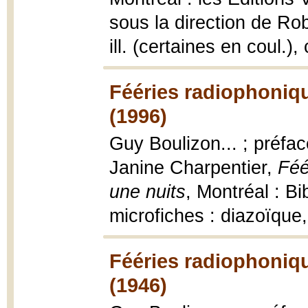
sous la direction de Robe
ill. (certaines en coul.),
Fééries radiophoniqu
(1996)
Guy Boulizon... ; préfac
Janine Charpentier,
Féé
une nuits
, Montréal : B
microfiches : diazoïque
Fééries radiophoniqu
(1946)