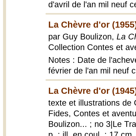
d'avril de l'an mil neuf 
La Chèvre d'or (1955
par Guy Boulizon,
La Ch
Collection Contes et ave
Notes : Date de l'achev
février de l'an mil neuf
La Chèvre d'or (1945
texte et illustrations d
Fides, Contes et aventu
Boulizon... ; no 3|Le Tr
p. : ill. en coul. ; 17 cm.