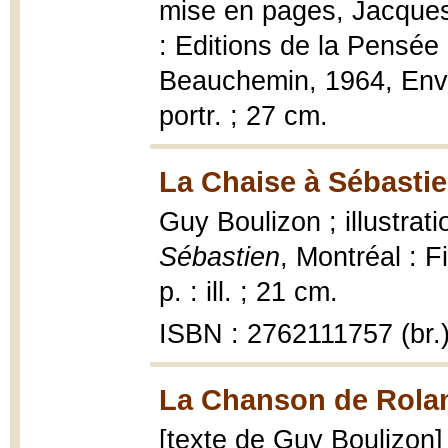
mise en pages, Jacque
: Editions de la Pensée
Beauchemin, 1964, Env. 1
portr. ; 27 cm.
La Chaise à Sébastie
Guy Boulizon ; illustrat
Sébastien
, Montréal : 
p. : ill. ; 21 cm.
ISBN : 2762111757 (br.
La Chanson de Rolan
[texte de Guy Boulizon] 