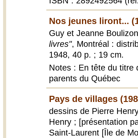
ISBN : 2892492564 (rel
Nos jeunes liront... (
Guy et Jeanne Boulizo
livres"
, Montréal : dist
1948, 40 p. ; 19 cm.
Notes : En tête du titre 
parents du Québec
Pays de villages (198
dessins de Pierre Henry
Henry ; [présentation p
Saint-Laurent [Île de Mo