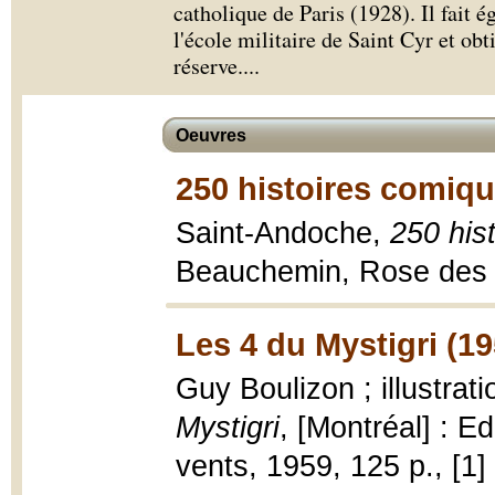
catholique de Paris (1928). Il fait 
l'école militaire de Saint Cyr et obt
réserve.
...
Oeuvres
250 histoires comiqu
Saint-Andoche,
250 his
Beauchemin, Rose des ve
Les 4 du Mystigri (19
Guy Boulizon ; illustra
Mystigri
, [Montréal] : 
vents, 1959, 125 p., [1] 