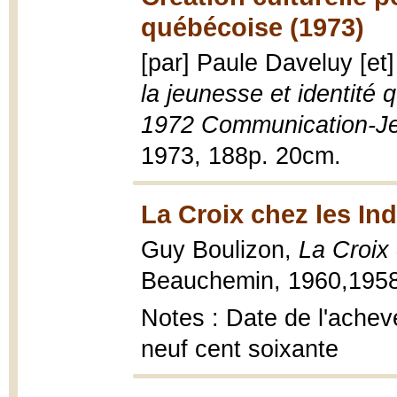
québécoise (1973)
[par] Paule Daveluy [et
la jeunesse et identité 
1972 Communication-J
1973, 188p. 20cm.
La Croix chez les In
Guy Boulizon,
La Croix 
Beauchemin, 1960,1958, 
Notes : Date de l'achev
neuf cent soixante