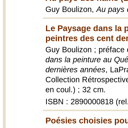
Guy Boulizon,
Au pays 
Le Paysage dans la p
peintres des cent de
Guy Boulizon ; préface
dans la peinture au Qué
dernières années
, LaPr
Collection Rétrospectives
en coul.) ; 32 cm.
ISBN : 2890000818 (rel
Poésies choisies pou