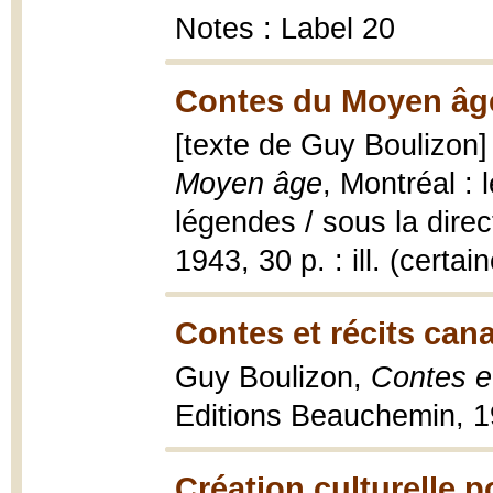
Notes : Label 20
Contes du Moyen âge
[texte de Guy Boulizon] 
Moyen âge
, Montréal : 
légendes / sous la direct
1943, 30 p. : ill. (certa
Contes et récits cana
Guy Boulizon,
Contes et
Editions Beauchemin, 
Création culturelle p