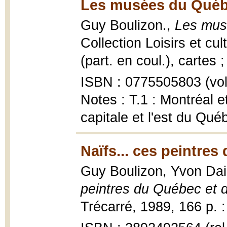
Les musées du Québ
Guy Boulizon.,
Les mus
Collection Loisirs et cul
(part. en coul.), cartes 
ISBN : 0775505803 (vol.
Notes : T.1 : Montréal et
capitale et l'est du Qué
Naïfs... ces peintres
Guy Boulizon, Yvon Dai
peintres du Québec et d
Trécarré, 1989, 166 p. : 