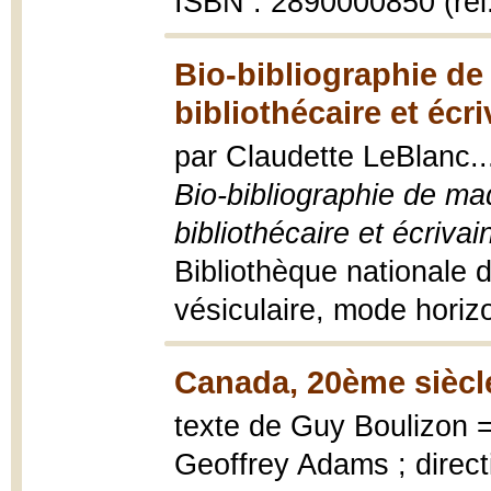
ISBN : 2890000850 (rel
Bio-bibliographie d
bibliothécaire et écr
par Claudette LeBlanc..
Bio-bibliographie de m
bibliothécaire et écriva
Bibliothèque nationale 
vésiculaire, mode horiz
Canada, 20ème siècl
texte de Guy Boulizon =
Geoffrey Adams ; direct