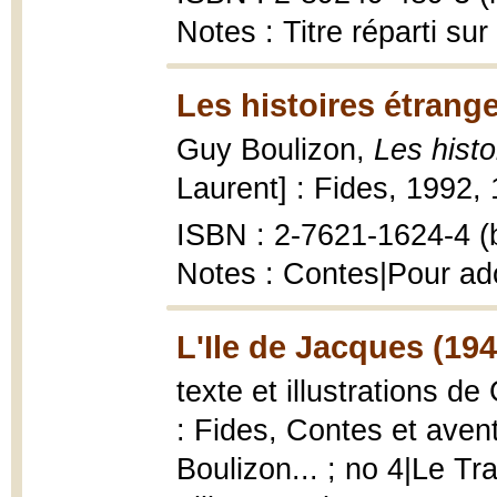
Notes : Titre réparti su
Les histoires étrang
Guy Boulizon,
Les hist
Laurent] : Fides, 1992, 1
ISBN : 2-7621-1624-4 (b
Notes : Contes|Pour ad
L'Ile de Jacques (194
texte et illustrations d
: Fides, Contes et aven
Boulizon... ; no 4|Le Tr