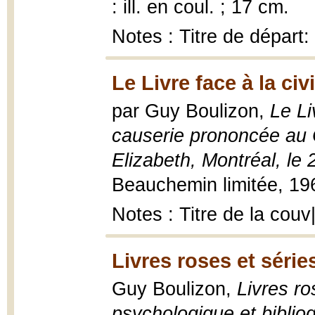
: ill. en coul. ; 17 cm.
Notes : Titre de départ
Le Livre face à la civ
par Guy Boulizon,
Le Li
causerie prononcée au C
Elizabeth, Montréal, l
Beauchemin limitée, 196
Notes : Titre de la couv
Livres roses et série
Guy Boulizon,
Livres ro
psychologique et bibliog