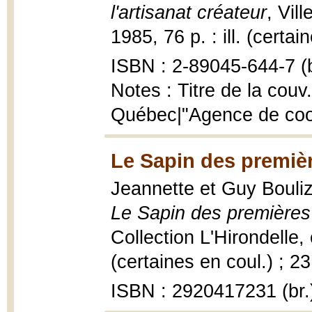
l'artisanat créateur
, Vil
1985, 76 p. : ill. (certa
ISBN : 2-89045-644-7 (b
Notes : Titre de la couv.
Québec|"Agence de coopé
Le Sapin des premièr
Jeannette et Guy Bouliz
Le Sapin des premières 
Collection L'Hirondelle, 
(certaines en coul.) ; 2
ISBN : 2920417231 (br.