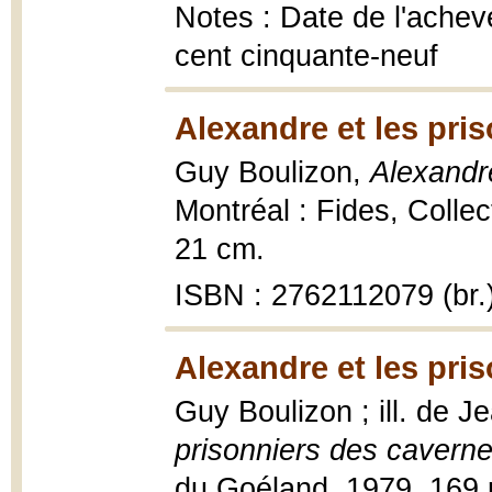
Notes : Date de l'achevé
cent cinquante-neuf
Alexandre et les pri
Guy Boulizon,
Alexandr
Montréal : Fides, Collec
21 cm.
ISBN : 2762112079 (br.
Alexandre et les pri
Guy Boulizon ; ill. de J
prisonniers des cavern
du Goéland, 1979, 169 p.