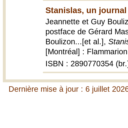
Stanislas, un journal
Jeannette et Guy Bouliz
postface de Gérard Mass
Boulizon...[et al.],
Stani
[Montréal] : Flammarion, 
ISBN : 2890770354 (br.
Dernière mise à jour : 6 juillet 202