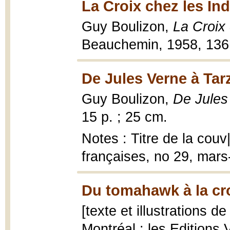
La Croix chez les Ind
Guy Boulizon,
La Croix 
Beauchemin, 1958, 136 p.
De Jules Verne à Tar
Guy Boulizon,
De Jules
15 p. ; 25 cm.
Notes : Titre de la couv
françaises, no 29, mars-
Du tomahawk à la cro
[texte et illustrations 
Montréal : les Editions 