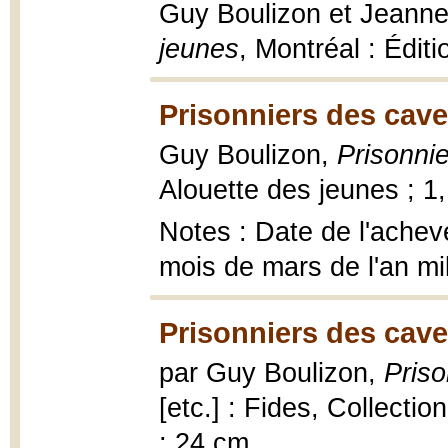
Guy Boulizon et Jeanne
jeunes
, Montréal : Édi
Prisonniers des cave
Guy Boulizon,
Prisonni
Alouette des jeunes ; 1, 
Notes : Date de l'achevé
mois de mars de l'an mi
Prisonniers des cave
par Guy Boulizon,
Priso
[etc.] : Fides, Collectio
; 24 cm.