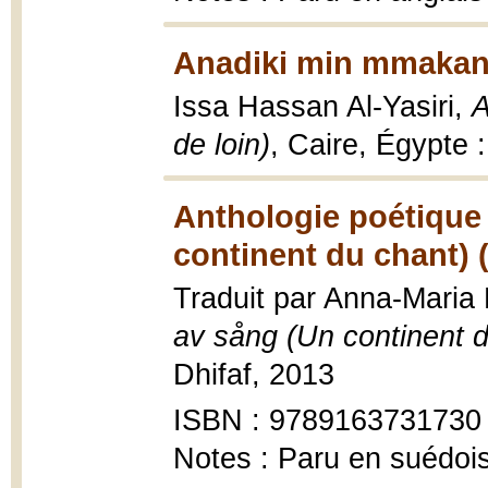
Anadiki min mmakan b
Issa Hassan Al-Yasiri,
A
de loin)
, Caire, Égypte 
Anthologie poétique
continent du chant) 
Traduit par Anna-Maria
av sång (Un continent d
Dhifaf, 2013
ISBN : 9789163731730
Notes : Paru en suédoi