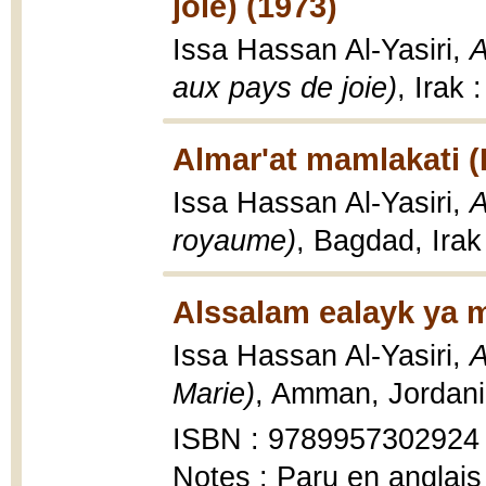
joie) (1973)
Issa Hassan Al-Yasiri,
A
aux pays de joie)
, Irak 
Almar'at mamlakati 
Issa Hassan Al-Yasiri,
A
royaume)
, Bagdad, Irak
Alssalam ealayk ya m
Issa Hassan Al-Yasiri,
A
Marie)
, Amman, Jordani
ISBN : 9789957302924
Notes : Paru en anglais