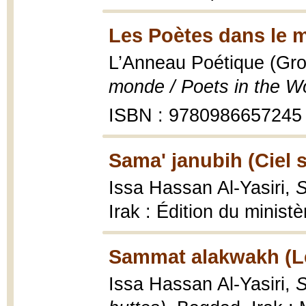
Les Poètes dans le m
L’Anneau Poétique (Gro
monde / Poets in the Wo
ISBN : 9780986657245
Sama' janubih (Ciel s
Issa Hassan Al-Yasiri,
S
Irak : Édition du ministè
Sammat alakwakh (Le 
Issa Hassan Al-Yasiri,
S