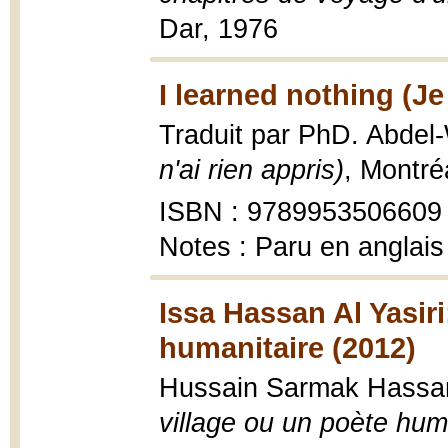
Dar, 1976
I learned nothing (Je 
Traduit par PhD. Abd
n'ai rien appris)
, Montré
ISBN : 9789953506609
Notes : Paru en anglais
Issa Hassan Al Yasiri
humanitaire (2012)
Hussain Sarmak Hassa
village ou un poète hum