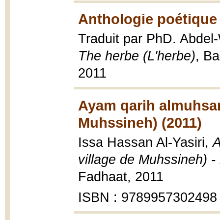
Anthologie poétique 
Traduit par PhD. Abd
The herbe (L'herbe)
, Ba
2011
Ayam qarih almuhsan
Muhssineh) (2011)
Issa Hassan Al-Yasiri,
A
village de Muhssineh) -
Fadhaat, 2011
ISBN : 9789957302498