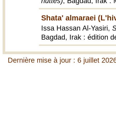
huttes)
, Bagdad, Irak : 
Shata' almaraei (L'hi
Issa Hassan Al-Yasiri,
S
Bagdad, Irak : édition 
Dernière mise à jour : 6 juillet 202