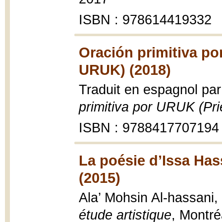
ISBN : 978614419332
Oración primitiva po
URUK) (2018)
Traduit en espagnol par
primitiva por URUK (Pri
ISBN : 9788417707194
La poésie d’Issa Hass
(2015)
Ala’ Mohsin Al-hassani,
étude artistique
, Montré