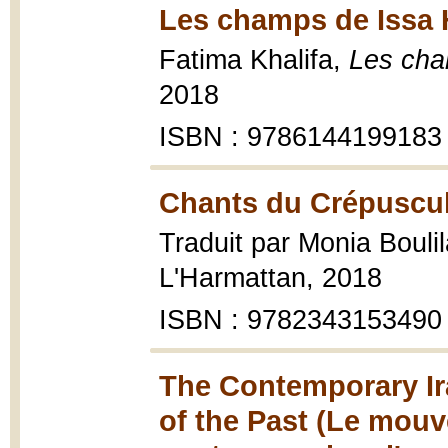
Les champs de Issa H
Fatima Khalifa,
Les cha
2018
ISBN : 9786144199183
Chants du Crépuscul
Traduit par Monia Bouli
L'Harmattan, 2018
ISBN : 9782343153490
The Contemporary Ir
of the Past (Le mouv