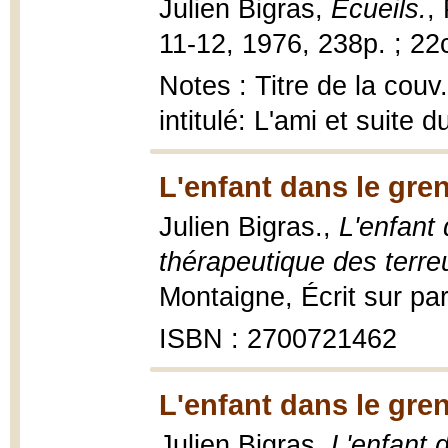
Julien Bigras,
Ecueils.
,
11-12, 1976, 238p. ; 22
Notes : Titre de la couv
intitulé: L'ami et suite 
L'enfant dans le gren
Julien Bigras.,
L'enfant 
thérapeutique des terre
Montaigne, Écrit sur par
ISBN : 2700721462
L'enfant dans le gren
Julien Bigras,
L'enfant d