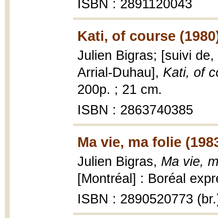
ISBN : 2891120043
Kati, of course (1980
Julien Bigras; [suivi de,
Arrial-Duhau],
Kati, of c
200p. ; 21 cm.
ISBN : 2863740385
Ma vie, ma folie (198
Julien Bigras,
Ma vie, m
[Montréal] : Boréal exp
ISBN : 2890520773 (br.