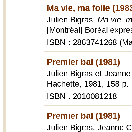
Ma vie, ma folie (198
Julien Bigras,
Ma vie, m
[Montréal] Boréal expres
ISBN : 2863741268 (Ma
Premier bal (1981)
Julien Bigras et Jeanne
Hachette, 1981, 158 p. 
ISBN : 2010081218
Premier bal (1981)
Julien Bigras, Jeanne C