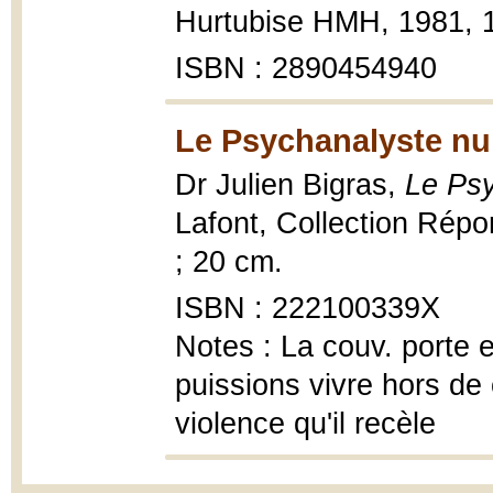
Hurtubise HMH, 1981, 1
ISBN : 2890454940
Le Psychanalyste nu
Dr Julien Bigras,
Le Psy
Lafont, Collection Répon
; 20 cm.
ISBN : 222100339X
Notes : La couv. porte 
puissions vivre hors de 
violence qu'il recèle