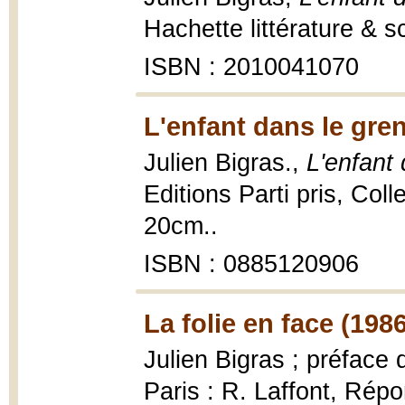
Hachette littérature & 
ISBN : 2010041070
L'enfant dans le gren
Julien Bigras.,
L'enfant 
Editions Parti pris, Coll
20cm..
ISBN : 0885120906
La folie en face (1986
Julien Bigras ; préface 
Paris : R. Laffont, Rép