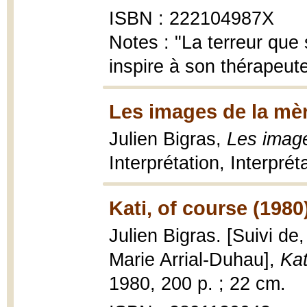
ISBN : 222104987X
Notes : "La terreur que s
inspire à son thérapeut
Les images de la mèr
Julien Bigras,
Les imag
Interprétation, Interprét
Kati, of course (1980
Julien Bigras. [Suivi de,
Marie Arrial-Duhau],
Kat
1980, 200 p. ; 22 cm.