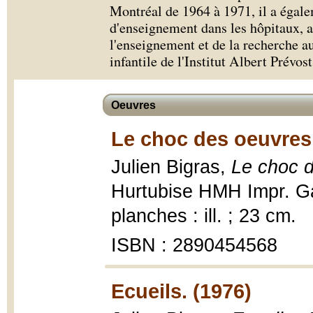
Montréal de 1964 à 1971, il a égale
d'enseignement dans les hôpitaux, a
l'enseignement et de la recherche a
infantile de l'Institut Albert Prévost
Oeuvres
Le choc des oeuvres 
Julien Bigras,
Le choc d
Hurtubise HMH Impr. Ga
planches : ill. ; 23 cm.
ISBN : 2890454568
Ecueils. (1976)