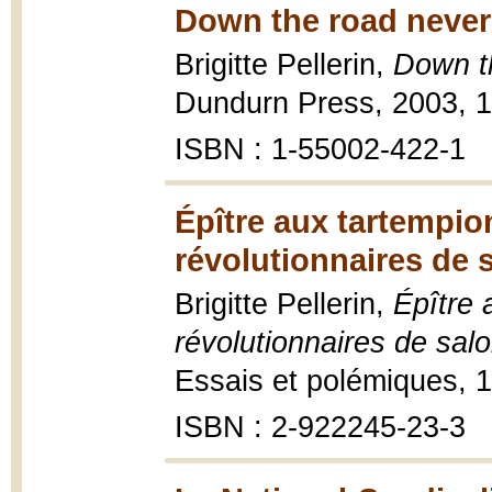
Down the road never 
Brigitte Pellerin,
Down th
Dundurn Press, 2003, 1
ISBN : 1-55002-422-1
Épître aux tartempion
révolutionnaires de 
Brigitte Pellerin,
Épître 
révolutionnaires de sal
Essais et polémiques, 1
ISBN : 2-922245-23-3