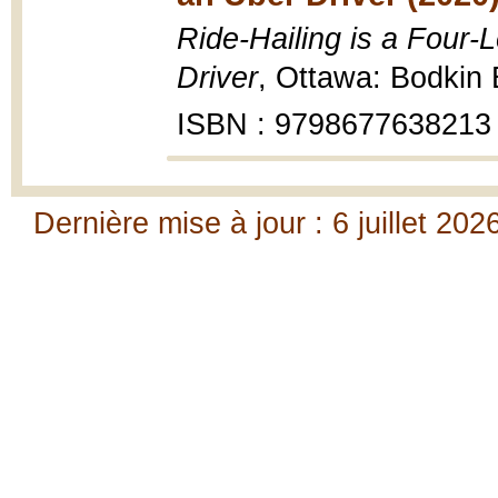
Ride-Hailing is a Four-L
Driver
, Ottawa: Bodkin
ISBN : 9798677638213
Dernière mise à jour : 6 juillet 202