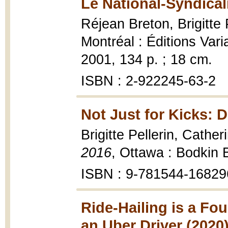
Le National-Syndical
Réjean Breton, Brigitte 
Montréal : Éditions Vari
2001, 134 p. ; 18 cm.
ISBN : 2-922245-63-2
Not Just for Kicks: D
Brigitte Pellerin, Cath
2016
, Ottawa : Bodkin 
ISBN : 9-781544-16829
Ride-Hailing is a Fou
an Uber Driver (2020