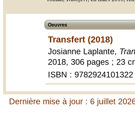
Oeuvres
Transfert (2018)
Josianne Laplante,
Tran
2018, 306 pages ; 23 c
ISBN : 9782924101322
Dernière mise à jour : 6 juillet 202