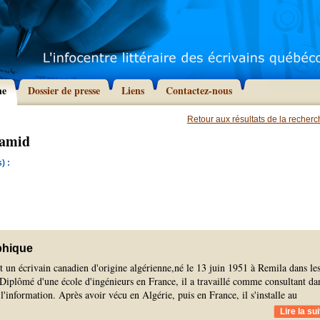
he
Dossier de presse
Liens
Contactez-nous
Retour aux résultats de la recher
Hamid
) :
phique
 un écrivain canadien d'origine algérienne,né le 13 juin 1951 à Remila dans le
Diplômé d'une école d'ingénieurs en France, il a travaillé comme consultant da
 l'information. Après avoir vécu en Algérie, puis en France, il s'installe au
Lire la sui