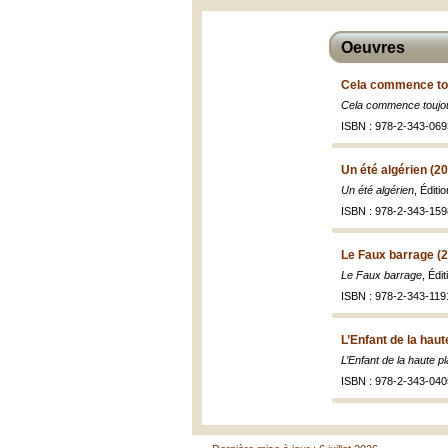
Oeuvres
Cela commence tou
Cela commence toujou
ISBN : 978-2-343-06
Un été algérien (2
Un été algérien
, Éditi
ISBN : 978-2-343-159
Le Faux barrage (
Le Faux barrage
, Édi
ISBN : 978-2-343-119
L’Enfant de la haut
L’Enfant de la haute pl
ISBN : 978-2-343-040