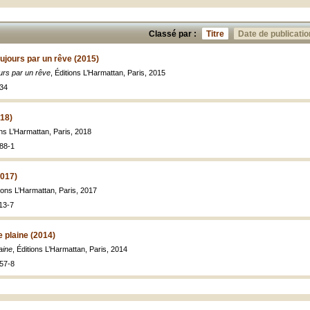
Classé par :
Titre
Date de publicatio
jours par un rêve (2015)
rs par un rêve
, Éditions L’Harmattan, Paris, 2015
934
018)
ons L’Harmattan, Paris, 2018
88-1
2017)
tions L’Harmattan, Paris, 2017
13-7
e plaine (2014)
aine
, Éditions L’Harmattan, Paris, 2014
57-8