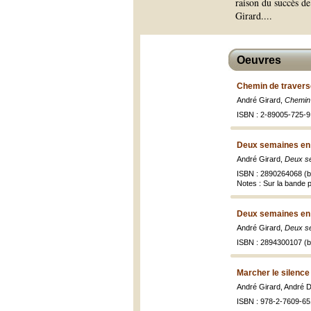
raison du succès d
Girard.
...
Oeuvres
Chemin de travers
André Girard,
Chemin 
ISBN : 2-89005-725-9
Deux semaines en
André Girard,
Deux s
ISBN : 2890264068 (br
Notes : Sur la bande pu
Deux semaines en
André Girard,
Deux s
ISBN : 2894300107 (br
Marcher le silence
André Girard, André 
ISBN : 978-2-7609-65