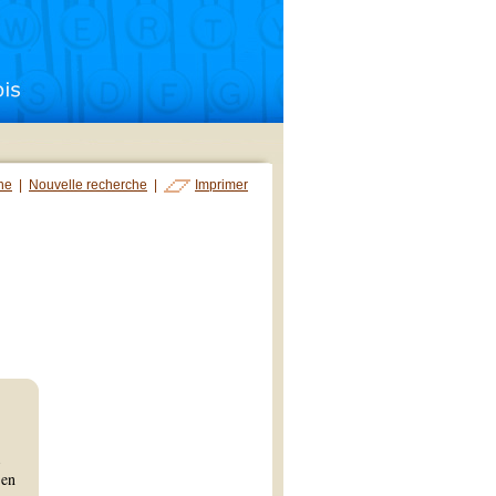
che
|
Nouvelle recherche
|
Imprimer
 en