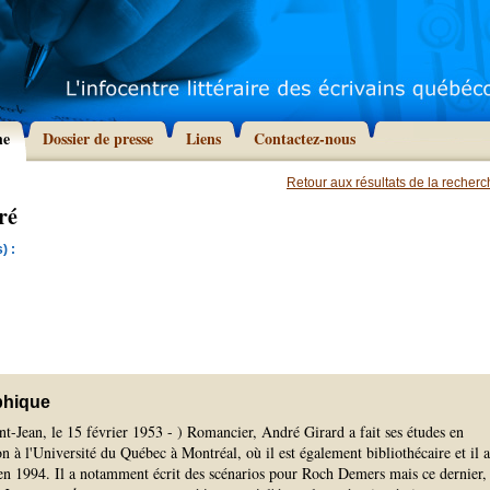
he
Dossier de presse
Liens
Contactez-nous
Retour aux résultats de la recher
ré
) :
phique
-Jean, le 15 février 1953 - ) Romancier, André Girard a fait ses études en
ion à l'Université du Québec à Montréal, où il est également bibliothécaire et il a
 en 1994. Il a notamment écrit des scénarios pour Roch Demers mais ce dernier,