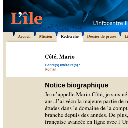
Accueil
Mission
Recherche
Dossier de presse
L
Côté, Mario
Genre(s) littéraire(s) :
Roman
Notice biographique
Je m’appelle Mario Côté, je suis né
ans. J’ai vécu la majeure partie de 
études dans le domaine de la comptab
branche depuis des années. De plus,
française avancée en ligne avec l’