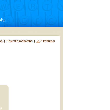
che
|
Nouvelle recherche
|
Imprimer
e