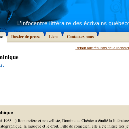
he
Dossier de presse
Liens
Contactez-nous
Retour aux résultats de la recher
minique
) :
phique
i 1963 - ) Romancière et nouvelliste, Dominique Chénier a étudié la littérature
atographique, la musique et le droit. Fille de comédien, elle a été initiée très j