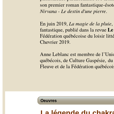
son premier roman fantastique-ésot
Nirvana - Le destin d'une pierre
.
En juin 2019,
La magie de la pluie
,
Le
fantastique, publié dans la revue
Fédération québécoise du loisir litt
Chevrier 2019.
Anne Leblanc est membre de l’Union
québécois, de Culture Gaspésie, d
Fleuve et de la Fédération québécoise
Oeuvres
La légende du chakra 