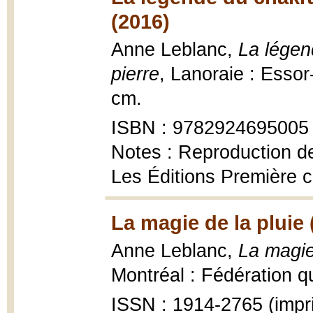
(2016)
Anne Leblanc,
La légen
pierre
, Lanoraie : Essor
cm.
ISBN : 9782924695005
Notes : Reproduction 
Les Éditions Première
La magie de la pluie 
Anne Leblanc,
La magie
Montréal : Fédération qu
ISSN : 1914-2765 (impr