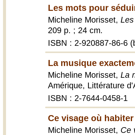
Les mots pour séduir
Micheline Morisset,
Les
209 p. ; 24 cm.
ISBN : 2-920887-86-6 (
La musique exacteme
Micheline Morisset,
La 
Amérique, Littérature d
ISBN : 2-7644-0458-1
Ce visage où habiter
Micheline Morisset,
Ce 