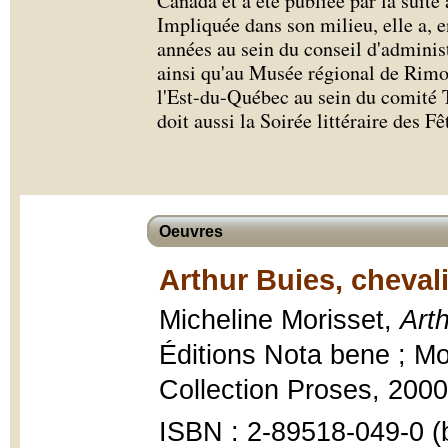
Canada et a été publiée par la suit
Impliquée dans son milieu, elle a, e
années au sein du conseil d'adminis
ainsi qu'au Musée régional de Rimou
l'Est-du-Québec au sein du comité
doit aussi la Soirée littéraire des 
Oeuvres
Arthur Buies, chevali
Micheline Morisset,
Arth
Éditions Nota bene ; M
Collection Proses, 2000,
ISBN : 2-89518-049-0 (b