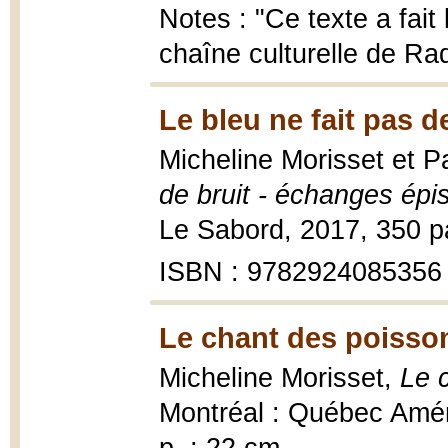
Notes : "Ce texte a fait 
chaîne culturelle de Rad
Le bleu ne fait pas d
Micheline Morisset et 
de bruit - échanges épis
Le Sabord, 2017, 350 p
ISBN : 9782924085356
Le chant des poisso
Micheline Morisset,
Le 
Montréal : Québec Améri