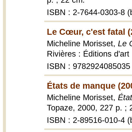
p. ; 22 cm.
ISBN : 2-7644-0303-8 (
Le Cœur, c'est fatal 
Micheline Morisset,
Le C
Rivières : Éditions d'ar
ISBN : 9782924085035
États de manque (20
Micheline Morisset,
Éta
Topaze, 2000, 227 p. ; 
ISBN : 2-89516-010-4 (b