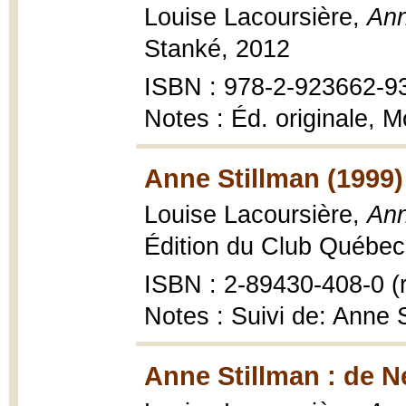
Louise Lacoursière,
Ann
Stanké, 2012
ISBN : 978-2-923662-9
Notes : Éd. originale, M
Anne Stillman (1999)
Louise Lacoursière,
Ann
Édition du Club Québec 
ISBN : 2-89430-408-0 (r
Notes : Suivi de: Anne
Anne Stillman : de 