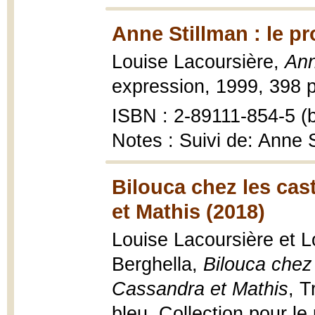
Anne Stillman : le pr
Louise Lacoursière,
Ann
expression, 1999, 398 p
ISBN : 2-89111-854-5 (b
Notes : Suivi de: Anne
Bilouca chez les cas
et Mathis (2018)
Louise Lacoursière et L
Berghella,
Bilouca chez
Cassandra et Mathis
, T
bleu, Collection pour le