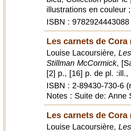
illustrations en couleur 
ISBN : 9782924443088
Les carnets de Cora 
Louise Lacoursière,
Les
Stillman McCormick
, [S
[2] p., [16] p. de pl. :ill.
ISBN : 2-89430-730-6 (r
Notes : Suite de: Anne
Les carnets de Cora 
Louise Lacoursière,
Les