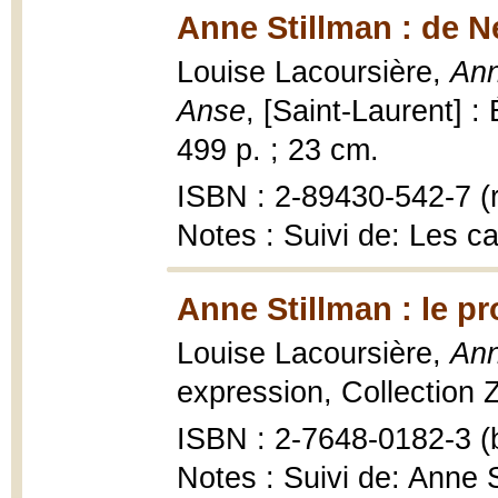
Anne Stillman : de 
Louise Lacoursière,
Ann
Anse
, [Saint-Laurent] :
499 p. ; 23 cm.
ISBN : 2-89430-542-7 (r
Notes : Suivi de: Les c
Anne Stillman : le pr
Louise Lacoursière,
Ann
expression, Collection Z
ISBN : 2-7648-0182-3 (b
Notes : Suivi de: Anne