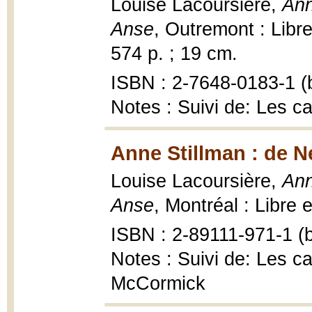
Louise Lacoursière,
Ann
Anse
, Outremont : Libr
574 p. ; 19 cm.
ISBN : 2-7648-0183-1 (b
Notes : Suivi de: Les c
Anne Stillman : de 
Louise Lacoursière,
Ann
Anse
, Montréal : Libre 
ISBN : 2-89111-971-1 (b
Notes : Suivi de: Les c
McCormick