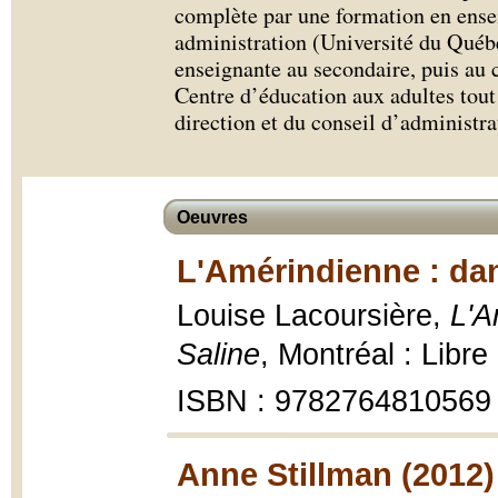
complète par une formation en ense
administration (Université du Québ
enseignante au secondaire, puis au c
Centre d’éducation aux adultes tou
direction et du conseil d’administra
Oeuvres
L'Amérindienne : dans
Louise Lacoursière,
L'A
Saline
, Montréal : Libr
ISBN : 9782764810569
Anne Stillman (2012)