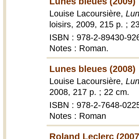
Lunes bleues (2009)
Louise Lacoursière,
Lun
loisirs, 2009, 215 p. ; 2
ISBN : 978-2-89430-92
Notes : Roman.
Lunes bleues (2008)
Louise Lacoursière,
Lun
2008, 217 p. ; 22 cm.
ISBN : 978-2-7648-022
Notes : Roman
Roland Leclerc (2007