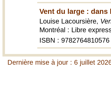
Vent du large : dans 
Louise Lacoursière,
Ven
Montréal : Libre expres
ISBN : 9782764810576
Dernière mise à jour : 6 juillet 202