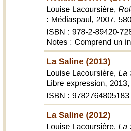
Louise Lacoursière,
Rol
: Médiaspaul, 2007, 580 
ISBN : 978-2-89420-728-
Notes : Comprend un i
La Saline (2013)
Louise Lacoursière,
La 
Libre expression, 2013, 3
ISBN : 9782764805183
La Saline (2012)
Louise Lacoursière,
La 