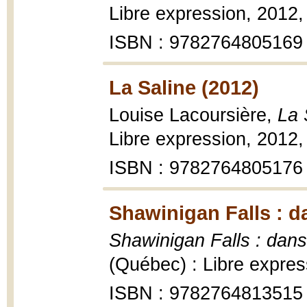
Libre expression, 2012, 3
ISBN : 9782764805169
La Saline (2012)
Louise Lacoursière,
La 
Libre expression, 2012, 3
ISBN : 9782764805176
Shawinigan Falls : da
Shawinigan Falls : dans
(Québec) : Libre expres
ISBN : 9782764813515