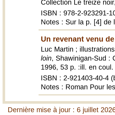
Collection Le treize noi
ISBN : 978-2-923291-10-
Notes : Sur la p. [4] d
Un revenant venu de 
Luc Martin ; illustratio
loin
, Shawinigan-Sud : 
1996, 53 p. :ill. en coul.
ISBN : 2-921403-40-4 (b
Notes : Roman Pour les
Dernière mise à jour : 6 juillet 202