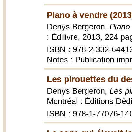
Piano à vendre (2013
Denys Bergeron,
Piano 
: Édilivre, 2013, 224 pa
ISBN : 978-2-332-6441
Notes : Publication imp
Les pirouettes du de
Denys Bergeron,
Les pi
Montréal : Éditions Déd
ISBN : 978-1-77076-14