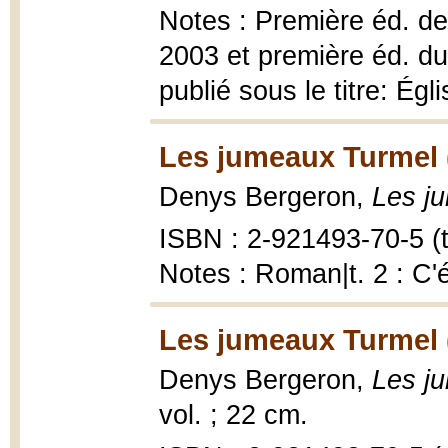
Notes : Première éd. de
2003 et première éd. du
publié sous le titre: Égl
Les jumeaux Turmel 
Denys Bergeron,
Les j
ISBN : 2-921493-70-5 (t.
Notes : Roman|t. 2 : C'
Les jumeaux Turmel 
Denys Bergeron,
Les j
vol. ; 22 cm.