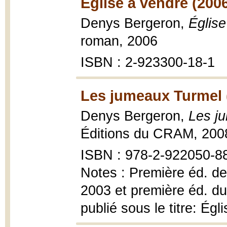
Église à vendre (200
Denys Bergeron,
Église
roman, 2006
ISBN : 2-923300-18-1
Les jumeaux Turmel 
Denys Bergeron,
Les j
Éditions du CRAM, 200
ISBN : 978-2-922050-88-
Notes : Première éd. de
2003 et première éd. du
publié sous le titre: Égl