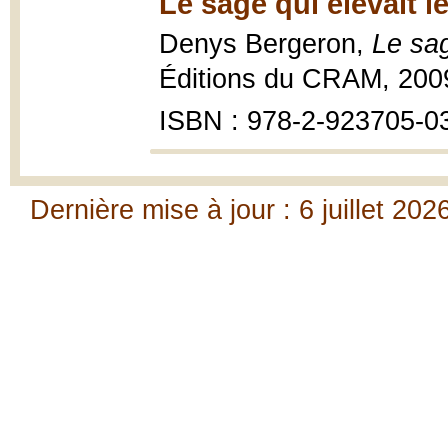
Le sage qui élevait l
Denys Bergeron,
Le sag
Éditions du CRAM, 200
ISBN : 978-2-923705-0
Dernière mise à jour : 6 juillet 202