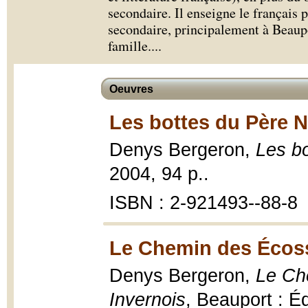
secondaire. Il enseigne le français 
secondaire, principalement à Beaupor
famille.
...
Oeuvres
Les bottes du Père N
Denys Bergeron,
Les b
2004, 94 p..
ISBN : 2-921493--88-8
Le Chemin des Écoss
Denys Bergeron,
Le Ch
Invernois
, Beauport : Éd