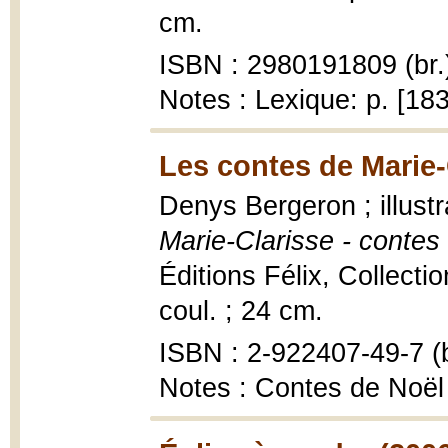
cm.
ISBN : 2980191809 (br.
Notes : Lexique: p. [18
Les contes de Marie-
Denys Bergeron ; illustr
Marie-Clarisse - contes 
Éditions Félix, Collecti
coul. ; 24 cm.
ISBN : 2-922407-49-7 (b
Notes : Contes de Noël