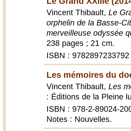
Le Grand XXIIIe (201
Vincent Thibault,
Le Gra
orphelin de la Basse-Cit
merveilleuse odyssée qu
238 pages ; 21 cm.
ISBN : 9782897233792
Les mémoires du doc
Vincent Thibault,
Les m
: Éditions de la Pleine l
ISBN : 978-2-89024-20
Notes : Nouvelles.