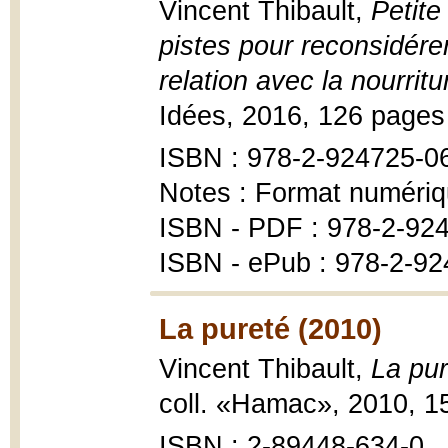
Vincent Thibault,
Petite
pistes pour reconsidérer
relation avec la nourritu
Idées, 2016, 126 pages
ISBN : 978-2-924725-0
Notes : Format numériq
ISBN - PDF : 978-2-92
ISBN - ePub : 978-2-92
La pureté (2010)
Vincent Thibault,
La pur
coll. «Hamac», 2010, 1
ISBN : 2-89448-634-0