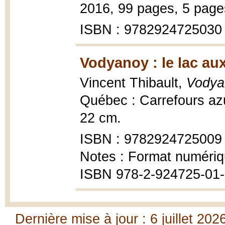
2016, 99 pages, 5 page
ISBN : 9782924725030
Vodyanoy : le lac au
Vincent Thibault,
Vodyan
Québec : Carrefours azu
22 cm.
ISBN : 9782924725009
Notes : Format numériq
ISBN 978-2-924725-01-
Dernière mise à jour : 6 juillet 202