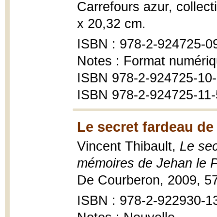
Carrefours azur, collec
x 20,32 cm.
ISBN : 978-2-924725-0
Notes : Format numériq
ISBN 978-2-924725-10-8
ISBN 978-2-924725-11-
Le secret fardeau de
Vincent Thibault,
Le sec
mémoires de Jehan le Po
De Courberon, 2009, 57
ISBN : 978-2-922930-1