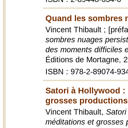
Quand les sombres n
Vincent Thibault ; [pré
sombres nuages persiste
des moments difficiles e
Éditions de Mortagne, 2
ISBN : 978-2-89074-93
Satori à Hollywood : 
grosses productions
Vincent Thibault,
Satori
méditations et grosses p