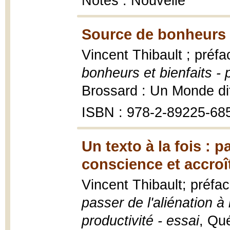
Notes : Nouvelle
Source de bonheurs e
Vincent Thibault ; préf
bonheurs et bienfaits -
Brossard : Un Monde dif
ISBN : 978-2-89225-68
Un texto à la fois : p
conscience et accroît
Vincent Thibault; préf
passer de l'aliénation à
productivité - essai
, Qué