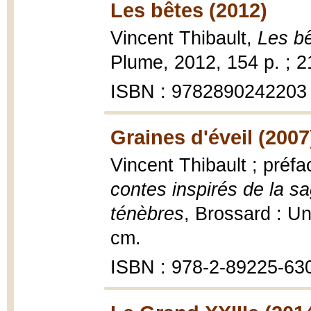
Les bêtes (2012)
Vincent Thibault,
Les b
Plume, 2012, 154 p. ; 2
ISBN : 9782890242203
Graines d'éveil (2007
Vincent Thibault ; préf
contes inspirés de la s
ténèbres
, Brossard : Un
cm.
ISBN : 978-2-89225-630-