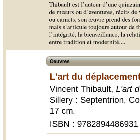
Thibault est l’auteur d’une quinzai
de mœurs ou d’aventures, récits de v
ou carnets, son œuvre prend des for
mais s’articule toujours autour de t
l’intégrité, la bienveillance, la rela
entre tradition et modernité.
...
Oeuvres
L'art du déplacement 
Vincent Thibault,
L'art 
Sillery : Septentrion, Col
17 cm.
ISBN : 9782894486931