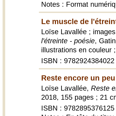
Notes : Format numéri
Le muscle de l'étrein
Loïse Lavallée ; image
l'étreinte - poésie
, Gati
illustrations en couleur 
ISBN : 9782924384022
Reste encore un peu
Loïse Lavallée,
Reste e
2018, 155 pages ; 21 c
ISBN : 9782895376125