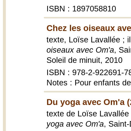
ISBN : 1897058810
Chez les oiseaux av
texte, Loïse Lavallée ; 
oiseaux avec Om'a
, Sa
Soleil de minuit, 2010
ISBN : 978-2-922691-7
Notes : Pour enfants de
Du yoga avec Om'a (
texte de Loïse Lavallée 
yoga avec Om'a
, Saint