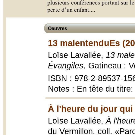
plusieurs conférences portant sur les
perte d’un enfant.
...
Oeuvres
13 malentenduEs (20
Loïse Lavallée,
13 male
Évangiles
, Gatineau : V
ISBN : 978-2-89537-15
Notes : En tête du titre
À l'heure du jour qu
Loïse Lavallée,
À l'heur
du Vermillon, coll. «Par