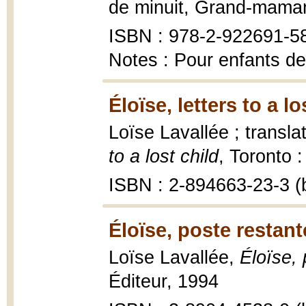
de minuit, Grand-mama
ISBN : 978-2-922691-5
Notes : Pour enfants de
Éloïse, letters to a lo
Loïse Lavallée ; transl
to a lost child
, Toronto 
ISBN : 2-894663-23-3 (b
Éloïse, poste restant
Loïse Lavallée,
Éloïse, 
Éditeur, 1994