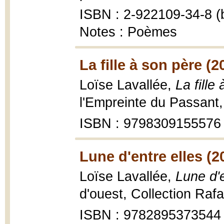
ISBN : 2-922109-34-8 (b
Notes : Poèmes
La fille à son père (2
Loïse Lavallée,
La fille
l'Empreinte du Passant,
ISBN : 9798309155576
Lune d'entre elles (2
Loïse Lavallée,
Lune d'e
d'ouest, Collection Raf
ISBN : 9782895373544