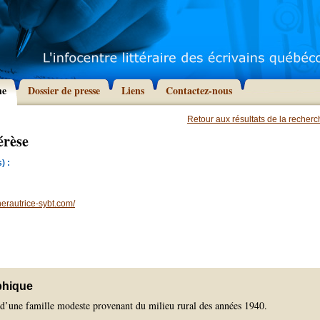
he
Dossier de presse
Liens
Contactez-nous
Retour aux résultats de la recher
érèse
) :
erautrice-sybt.com/
phique
e d’une famille modeste provenant du milieu rural des années 1940.