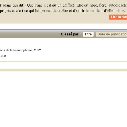
’adage qui dit: (Que l’âge n’est qu’un chiffre). Elle est libre, fière, autodidacte
projets et c’est ce qui lui permet de croître et d’offrir le meilleur d’elle-même.
.
Lire la sui
Classé par :
Titre
Date de publicatio
tions de la Francophonie, 2022
-0-8