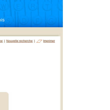
che
|
Nouvelle recherche
|
Imprimer