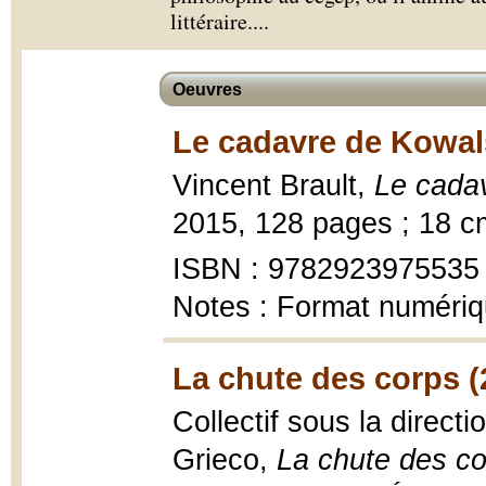
littéraire.
...
Oeuvres
Le cadavre de Kowals
Vincent Brault,
Le cada
2015, 128 pages ; 18 c
ISBN : 9782923975535
Notes : Format numéri
La chute des corps (
Collectif sous la direc
Grieco,
La chute des c