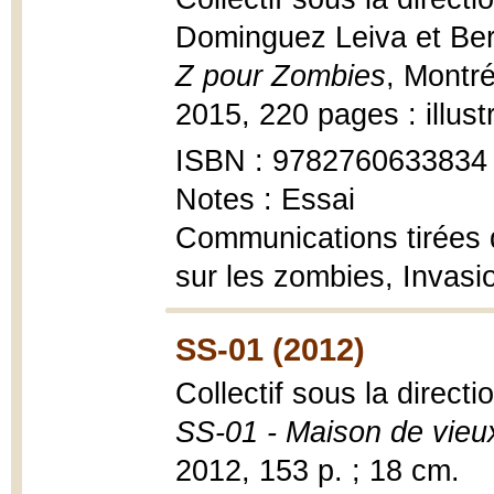
Dominguez Leiva et Be
Z pour Zombies
, Montré
2015, 220 pages : illust
ISBN : 9782760633834
Notes : Essai
Communications tirées d
sur les zombies, Invasio
SS-01 (2012)
Collectif sous la direc
SS-01 - Maison de vieu
2012, 153 p. ; 18 cm.