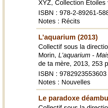
XYZ, Collection Étoiles v
ISBN : 978-2-89261-58
Notes : Récits
L’aquarium (2013)
Collectif sous la direc
Morin,
L’aquarium - Mai
de ta mère, 2013, 253 
ISBN : 9782923553603
Notes : Nouvelles
Le paradoxe déambul
Collectif sous la direct