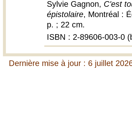
Sylvie Gagnon,
C'est to
épistolaire
, Montréal : É
p. ; 22 cm.
ISBN : 2-89606-003-0 (b
Dernière mise à jour : 6 juillet 202