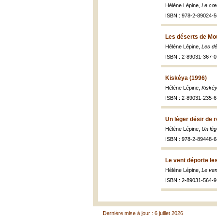
Hélène Lépine,
Le cœu
ISBN : 978-2-89024-5
Les déserts de Mo
Hélène Lépine,
Les dé
ISBN : 2-89031-367-0 
Kiskéya (1996)
Hélène Lépine,
Kiskéy
ISBN : 2-89031-235-6 
Un léger désir de 
Hélène Lépine,
Un lég
ISBN : 978-2-89448-6
Le vent déporte le
Hélène Lépine,
Le ven
ISBN : 2-89031-564-9
Dernière mise à jour : 6 juillet 2026