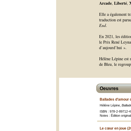
Arcade
Liberté
,
,
Elle a également tr
traduction est paru
End
.
En 2021, les éditio
le Prix René Leyna
d’aujourd’hui ».
Hélène Lépine est 
de Bleu, le regroup
Oeuvres
Ballades d’amour 
Hélène Lépine,
Ballad
ISBN : 978-2-89712-4
Notes : Édition origi
Le cœur en joue (2