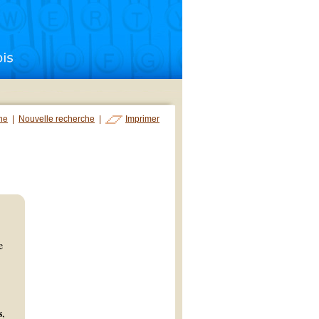
che
|
Nouvelle recherche
|
Imprimer
e
s
,