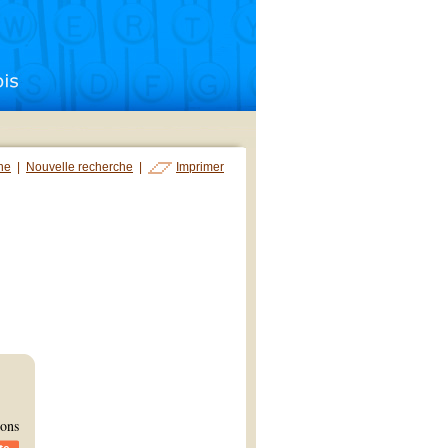
che
|
Nouvelle recherche
|
Imprimer
ions