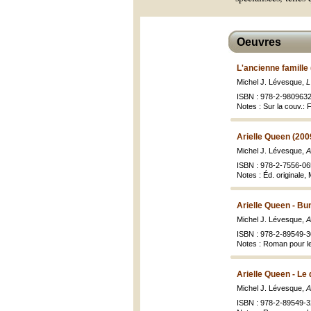
Oeuvres
L'ancienne famille
Michel J. Lévesque,
L
ISBN : 978-2-9809632-
Notes : Sur la couv.: 
Arielle Queen (200
Michel J. Lévesque,
A
ISBN : 978-2-7556-065
Notes : Éd. originale,
Arielle Queen - Bu
Michel J. Lévesque,
A
ISBN : 978-2-89549-3
Notes : Roman pour le
Arielle Queen - Le
Michel J. Lévesque,
A
ISBN : 978-2-89549-3