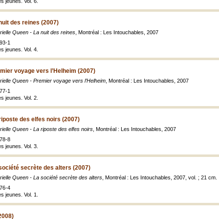
s jeunes. Vol. 6.
nuit des reines (2007)
rielle Queen - La nuit des reines
, Montréal : Les Intouchables, 2007
93-1
s jeunes. Vol. 4.
emier voyage vers l’Helheim (2007)
rielle Queen - Premier voyage vers l’Helheim
, Montréal : Les Intouchables, 2007
77-1
s jeunes. Vol. 2.
riposte des elfes noirs (2007)
rielle Queen - La riposte des elfes noirs
, Montréal : Les Intouchables, 2007
78-8
s jeunes. Vol. 3.
société secrète des alters (2007)
rielle Queen - La société secrète des alters
, Montréal : Les Intouchables, 2007, vol. ; 21 cm.
76-4
s jeunes. Vol. 1.
2008)