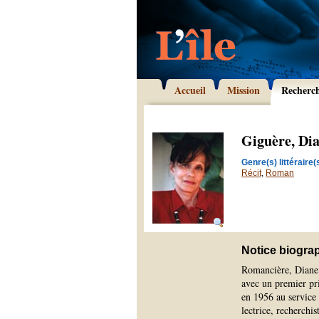
Accueil
Mission
Recherc
Giguère, Di
Genre(s) littéraire(s
Récit
,
Roman
Notice biogra
Romancière, Diane 
avec un premier pr
en 1956 au service
lectrice, recherchis