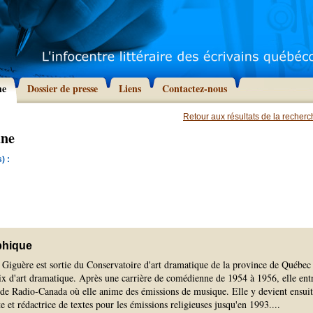
he
Dossier de presse
Liens
Contactez-nous
Retour aux résultats de la recher
ane
) :
phique
Giguère est sortie du Conservatoire d'art dramatique de la province de Québec
ix d'art dramatique. Après une carrière de comédienne de 1954 à 1956, elle ent
 de Radio-Canada où elle anime des émissions de musique. Elle y devient ensui
te et rédactrice de textes pour les émissions religieuses jusqu'en 1993.
...