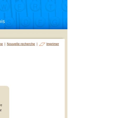
che
|
Nouvelle recherche
|
Imprimer
re
te