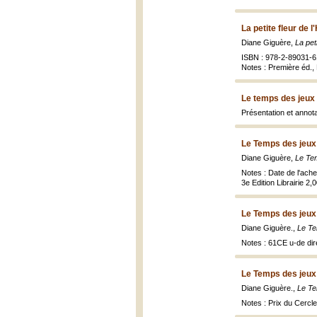
La petite fleur de 
Diane Giguère,
La pet
ISBN : 978-2-89031-6
Notes : Première éd., 
Le temps des jeux
Présentation et annota
Le Temps des jeux
Diane Giguère,
Le Te
Notes : Date de l'ach
3e Edition Librairie 
Le Temps des jeux
Diane Giguère.,
Le Te
Notes : 61CE u-de di
Le Temps des jeux
Diane Giguère.,
Le Te
Notes : Prix du Cercl