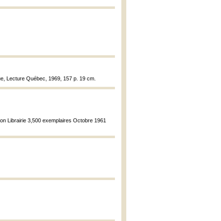
ue, Lecture Québec, 1969, 157 p. 19 cm.
tion Librairie 3,500 exemplaires Octobre 1961