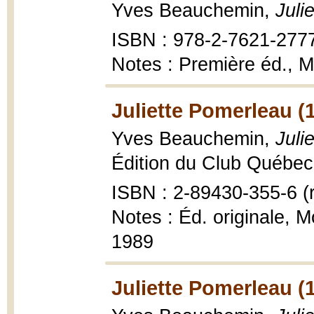
Yves Beauchemin,
Juli
ISBN : 978-2-7621-277
Notes : Première éd., 
Juliette Pomerleau (
Yves Beauchemin,
Juli
Édition du Club Québec 
ISBN : 2-89430-355-6 (r
Notes : Éd. originale, 
1989
Juliette Pomerleau (