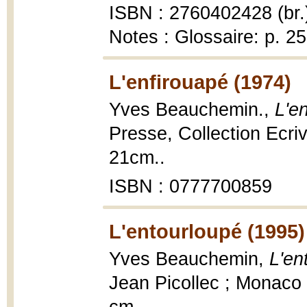
ISBN : 2760402428 (br.
Notes : Glossaire: p. 2
L'enfirouapé (1974)
Yves Beauchemin.,
L'e
Presse, Collection Ecri
21cm..
ISBN : 0777700859
L'entourloupé (1995)
Yves Beauchemin,
L'en
Jean Picollec ; Monaco 