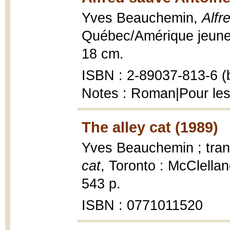
Yves Beauchemin,
Alfr
Québec/Amérique jeuness
18 cm.
ISBN : 2-89037-813-6 (b
Notes : Roman|Pour les
The alley cat (1989)
Yves Beauchemin ; tran
cat
, Toronto : McClell
543 p.
ISBN : 0771011520