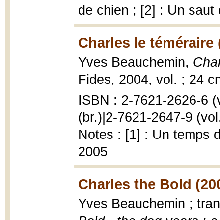
de chien ; [2] : Un saut
Charles le téméraire 
Yves Beauchemin,
Char
Fides, 2004, vol. ; 24 c
ISBN : 2-7621-2626-6 (vo
(br.)|2-7621-2647-9 (vol.
Notes : [1] : Un temps d
2005
Charles the Bold (20
Yves Beauchemin ; tra