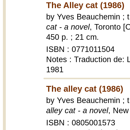
The Alley cat (1986)
by Yves Beauchemin ; t
cat - a novel
, Toronto [
450 p. ; 21 cm.
ISBN : 0771011504
Notes : Traduction de:
1981
The alley cat (1986)
by Yves Beauchemin ; t
alley cat - a novel
, New 
ISBN : 0805001573