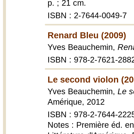
p. ; 21 cm.
ISBN : 2-7644-0049-7
Renard Bleu (2009)
Yves Beauchemin,
Rena
ISBN : 978-2-7621-288
Le second violon (20
Yves Beauchemin,
Le s
Amérique, 2012
ISBN : 978-2-7644-222
Notes : Première éd. en 