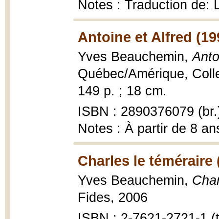
Notes : Traduction de:
Antoine et Alfred (19
Yves Beauchemin,
Anto
Québec/Amérique, Collec
149 p. ; 18 cm.
ISBN : 2890376079 (br.
Notes : À partir de 8 an
Charles le téméraire 
Yves Beauchemin,
Char
Fides, 2006
ISBN : 2-7621-2721-1 (t