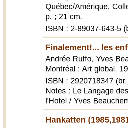
Québec/Amérique, Collec
p. ; 21 cm.
ISBN : 2-89037-643-5 (b
Finalement!... les en
Andrée Ruffo, Yves Be
Montréal : Art global, 19
ISBN : 2920718347 (br.
Notes : Le Langage des 
l'Hotel / Yves Beauche
Hankatten (1985,198