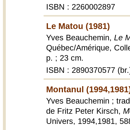
ISBN : 2260002897
Le Matou (1981)
Yves Beauchemin,
Le M
Québec/Amérique, Collec
p. ; 23 cm.
ISBN : 2890370577 (br.
Montanul (1994,1981
Yves Beauchemin ; trad
de Fritz Peter Kirsch,
M
Univers, 1994,1981, 588