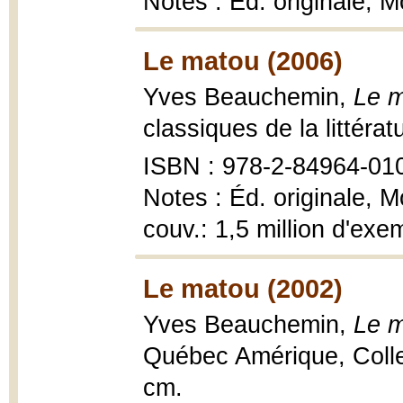
Notes : Éd. originale, 
Le matou (2006)
Yves Beauchemin,
Le m
classiques de la littéra
ISBN : 978-2-84964-010
Notes : Éd. originale, 
couv.: 1,5 million d'ex
Le matou (2002)
Yves Beauchemin,
Le m
Québec Amérique, Colle
cm.