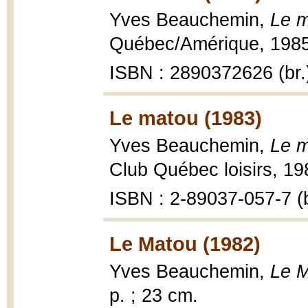
Yves Beauchemin,
Le m
Québec/Amérique, 1985,
ISBN : 2890372626 (br.
Le matou (1983)
Yves Beauchemin,
Le m
Club Québec loisirs, 19
ISBN : 2-89037-057-7 (b
Le Matou (1982)
Yves Beauchemin,
Le M
p. ; 23 cm.