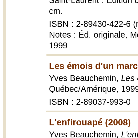
Saint-Laurent : Édition 
cm.
ISBN : 2-89430-422-6 (r
Notes : Éd. originale, 
1999
Les émois d'un marc
Yves Beauchemin,
Les 
Québec/Amérique, 199
ISBN : 2-89037-993-0
L'enfirouapé (2008)
Yves Beauchemin,
L'en