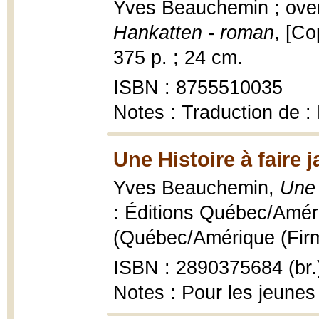
Yves Beauchemin ; overs
Hankatten - roman
, [Co
375 p. ; 24 cm.
ISBN : 8755510035
Notes : Traduction de :
Une Histoire à faire 
Yves Beauchemin,
Une 
: Éditions Québec/Améri
(Québec/Amérique (Firme
ISBN : 2890375684 (br.
Notes : Pour les jeunes 