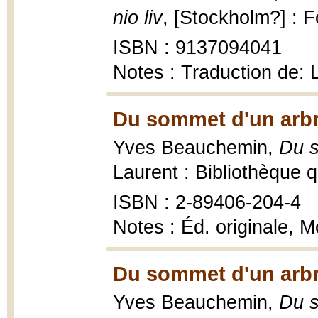
nio liv
, [Stockholm?] : 
ISBN : 9137094041
Notes : Traduction de:
Du sommet d'un arbr
Yves Beauchemin,
Du s
Laurent : Bibliothèque 
ISBN : 2-89406-204-4
Notes : Éd. originale, 
Du sommet d'un arbr
Yves Beauchemin,
Du s