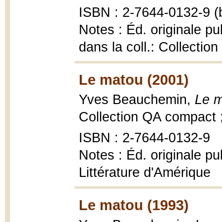
ISBN : 2-7644-0132-9 (b
Notes : Éd. originale pu
dans la coll.: Collectio
Le matou (2001)
Yves Beauchemin,
Le 
Collection QA compact 
ISBN : 2-7644-0132-9
Notes : Éd. originale pu
Littérature d'Amérique
Le matou (1993)