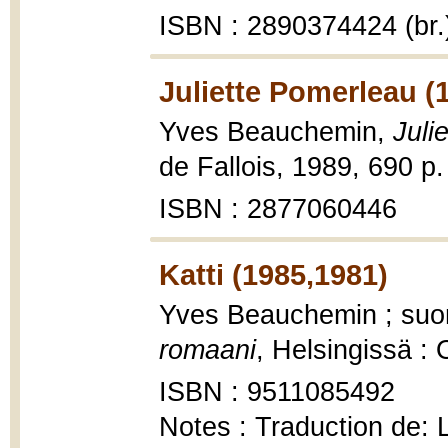
ISBN : 2890374424 (br.
Juliette Pomerleau (
Yves Beauchemin,
Juli
de Fallois, 1989, 690 p.
ISBN : 2877060446
Katti (1985,1981)
Yves Beauchemin ; suo
romaani
, Helsingissä :
ISBN : 9511085492
Notes : Traduction de: