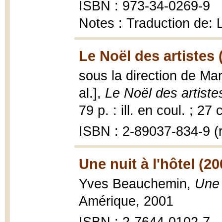
ISBN : 973-34-0269-9
Notes : Traduction de:
Le Noël des artistes 
sous la direction de Ma
al.],
Le Noël des artiste
79 p. : ill. en coul. ; 27 
ISBN : 2-89037-834-9 (r
Une nuit à l'hôtel (20
Yves Beauchemin,
Une 
Amérique, 2001