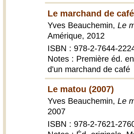
Le marchand de café
Yves Beauchemin,
Le 
Amérique, 2012
ISBN : 978-2-7644-222
Notes : Première éd. en
d'un marchand de café
Le matou (2007)
Yves Beauchemin,
Le m
2007
ISBN : 978-2-7621-276