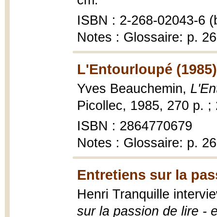
cm.
ISBN : 2-268-02043-6 (b
Notes : Glossaire: p. 2
L'Entourloupé (1985)
Yves Beauchemin,
L'En
Picollec, 1985, 270 p. ;
ISBN : 2864770679
Notes : Glossaire: p. 2
Entretiens sur la pas
Henri Tranquille inter
sur la passion de lire - 