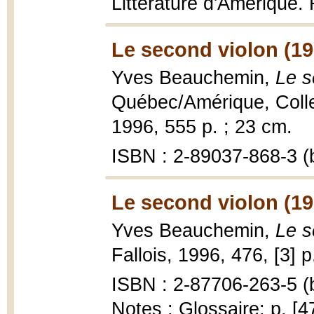
Littérature d'Amérique
Le second violon (19
Yves Beauchemin,
Le s
Québec/Amérique, Colle
1996, 555 p. ; 23 cm.
ISBN : 2-89037-868-3 (b
Le second violon (19
Yves Beauchemin,
Le s
Fallois, 1996, 476, [3] p
ISBN : 2-87706-263-5 (b
Notes : Glossaire: p. [4