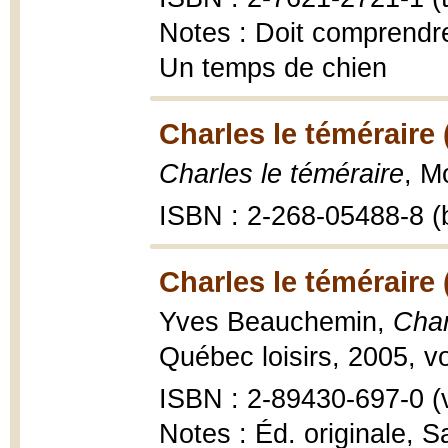
Notes : Doit comprendre 
Un temps de chien
Charles le téméraire 
Charles le téméraire
, M
ISBN : 2-268-05488-8 (b
Charles le téméraire 
Yves Beauchemin,
Char
Québec loisirs, 2005, vo
ISBN : 2-89430-697-0 (vo
Notes : Éd. originale, S