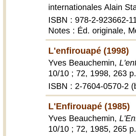
internationales Alain St
ISBN : 978-2-923662-1
Notes : Éd. originale, M
L'enfirouapé (1998)
Yves Beauchemin,
L'en
10/10 ; 72, 1998, 263 p.
ISBN : 2-7604-0570-2 (b
L'Enfirouapé (1985)
Yves Beauchemin,
L'En
10/10 ; 72, 1985, 265 p.