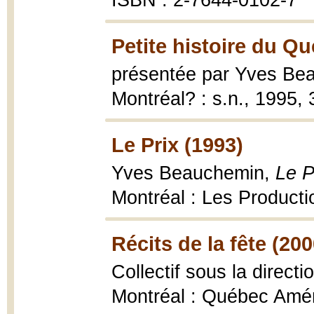
ISBN : 2-7644-0102-7
Petite histoire du Q
présentée par Yves Be
Montréal? : s.n., 1995, 31
Le Prix (1993)
Yves Beauchemin,
Le P
Montréal : Les Producti
Récits de la fête (200
Collectif sous la direct
Montréal : Québec Améri