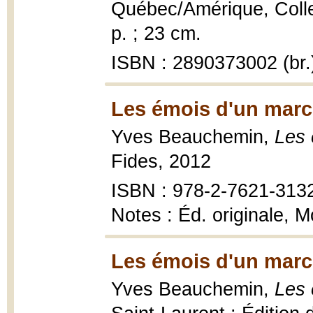
Québec/Amérique, Collec
p. ; 23 cm.
ISBN : 2890373002 (br.
Les émois d'un marc
Yves Beauchemin,
Les 
Fides, 2012
ISBN : 978-2-7621-313
Notes : Éd. originale, 
Les émois d'un marc
Yves Beauchemin,
Les 