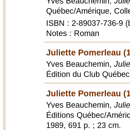
Yves Beauchemin,
Juli
Québec/Amérique, Collec
ISBN : 2-89037-736-9 (b
Notes : Roman
Juliette Pomerleau (
Yves Beauchemin,
Juli
Édition du Club Québec l
Juliette Pomerleau (
Yves Beauchemin,
Juli
Éditions Québec/Amériqu
1989, 691 p. ; 23 cm.