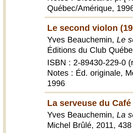
Québec/Amérique, 199
Le second violon (19
Yves Beauchemin,
Le s
Éditions du Club Québec
ISBN : 2-89430-229-0 (r
Notes : Éd. originale, 
1996
La serveuse du Café 
Yves Beauchemin,
La s
Michel Brûlé, 2011, 438 