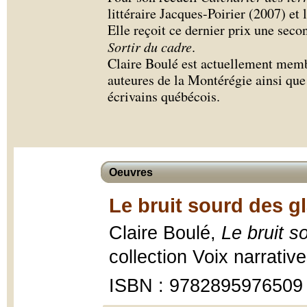
littéraire Jacques-Poirier (2007) et l
Elle reçoit ce dernier prix une seco
Sortir du cadre
.
Claire Boulé est actuellement membr
auteures de la Montérégie ainsi que
écrivains québécois.
Oeuvres
Le bruit sourd des g
Claire Boulé,
Le bruit s
collection Voix narrati
ISBN : 9782895976509