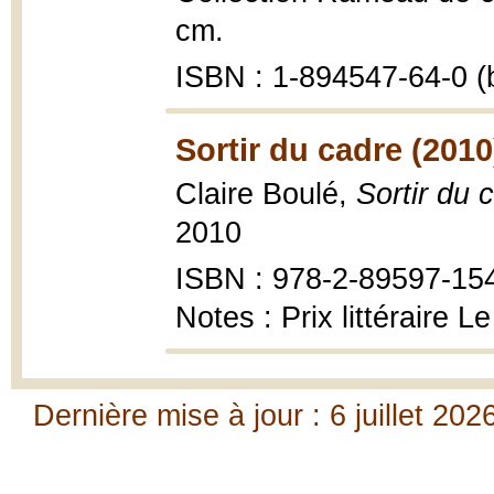
cm.
ISBN : 1-894547-64-0 (b
Sortir du cadre (2010
Claire Boulé,
Sortir du 
2010
ISBN : 978-2-89597-15
Notes : Prix littéraire L
Dernière mise à jour : 6 juillet 202