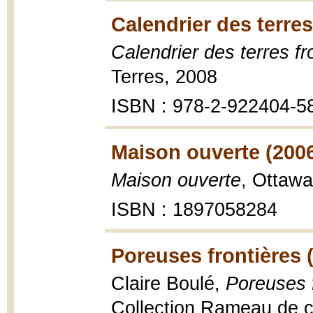
Calendrier des terres
Calendrier des terres fr
Terres, 2008
ISBN : 978-2-922404-5
Maison ouverte (200
Maison ouverte
, Ottawa
ISBN : 1897058284
Poreuses frontières 
Claire Boulé,
Poreuses f
Collection Rameau de ciel