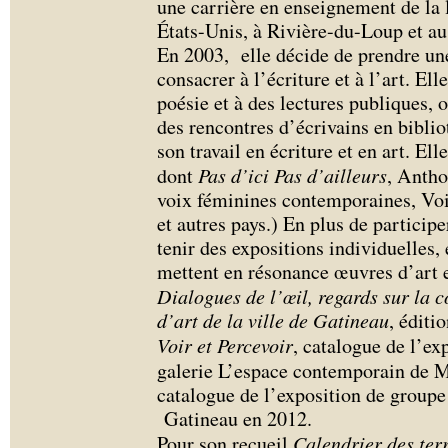
une carrière en enseignement de la 
États-Unis, à Rivière-du-Loup et a
En 2003, elle décide de prendre une
consacrer à l’écriture et à l’art. Ell
poésie et à des lectures publiques, o
des rencontres d’écrivains en bibli
son travail en écriture et en art. El
dont
Pas d’ici Pas d’ailleurs
, Antho
voix féminines contemporaines, Voi
et autres pays.) En plus de particip
tenir des expositions individuelles, 
mettent en résonance œuvres d’art et 
Dialogues de l’œil, regards sur la 
d’art de la ville de Gatineau
, éditi
Voir et Percevoir
, catalogue de l’ex
galerie L’espace contemporain de 
catalogue de l’exposition de groupe
Gatineau en 2012.
Pour son recueil
Calendrier des terr