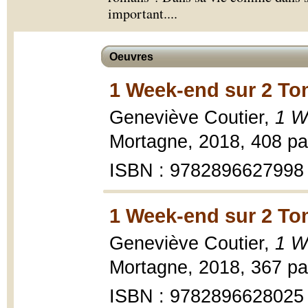
important.
...
Oeuvres
1 Week-end sur 2 To
Geneviève Coutier,
1 W
Mortagne, 2018, 408 pa
ISBN : 9782896627998
1 Week-end sur 2 To
Geneviève Coutier,
1 W
Mortagne, 2018, 367 pa
ISBN : 9782896628025