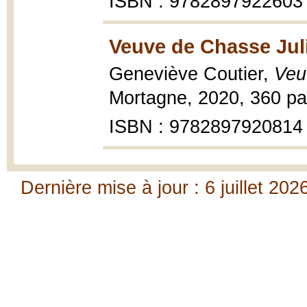
ISBN : 9782897922603
Veuve de Chasse Juli
Geneviève Coutier,
Veu
Mortagne, 2020, 360 pa
ISBN : 9782897920814
Dernière mise à jour : 6 juillet 202