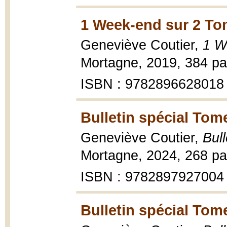
1 Week-end sur 2 To
Geneviève Coutier,
1 W
Mortagne, 2019, 384 pa
ISBN : 9782896628018
Bulletin spécial Tom
Geneviève Coutier,
Bul
Mortagne, 2024, 268 pa
ISBN : 9782897927004
Bulletin spécial Tom