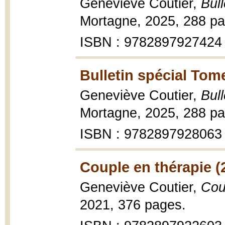
Geneviève Coutier,
Bul
Mortagne, 2025, 288 pa
ISBN : 9782897927424
Bulletin spécial Tom
Geneviève Coutier,
Bul
Mortagne, 2025, 288 pa
ISBN : 9782897928063
Couple en thérapie (
Geneviève Coutier,
Cou
2021, 376 pages.