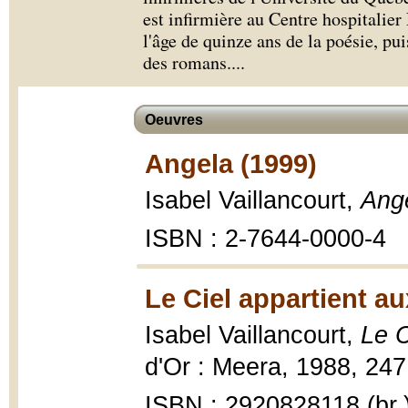
est infirmière au Centre hospitalie
l'âge de quinze ans de la poésie, pu
des romans.
...
Oeuvres
Angela (1999)
Isabel Vaillancourt,
Ang
ISBN : 2-7644-0000-4
Le Ciel appartient au
Isabel Vaillancourt,
Le C
d'Or : Meera, 1988, 247
ISBN : 2920828118 (br.