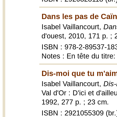
Dans les pas de Caïn
Isabel Vaillancourt,
Dan
d'ouest, 2010, 171 p. ; 
ISBN : 978-2-89537-18
Notes : En tête du titre
Dis-moi que tu m'aim
Isabel Vaillancourt,
Dis-
Val d'Or : D'ici et d'ai
1992, 277 p. ; 23 cm.
ISBN : 2921055309 (br.