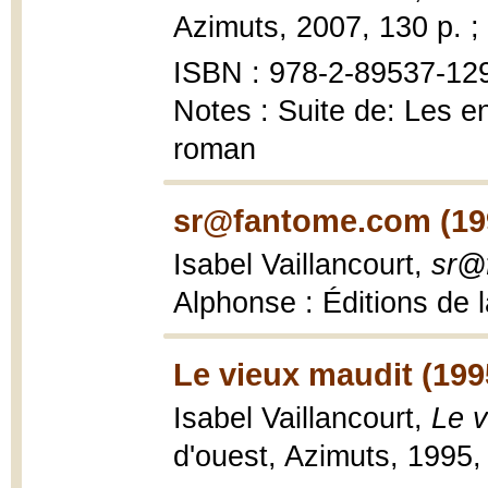
Azimuts, 2007, 130 p. ;
ISBN : 978-2-89537-129-
Notes : Suite de: Les en
roman
sr@fantome.com (19
Isabel Vaillancourt,
sr@
Alphonse : Éditions de 
Le vieux maudit (199
Isabel Vaillancourt,
Le v
d'ouest, Azimuts, 1995,