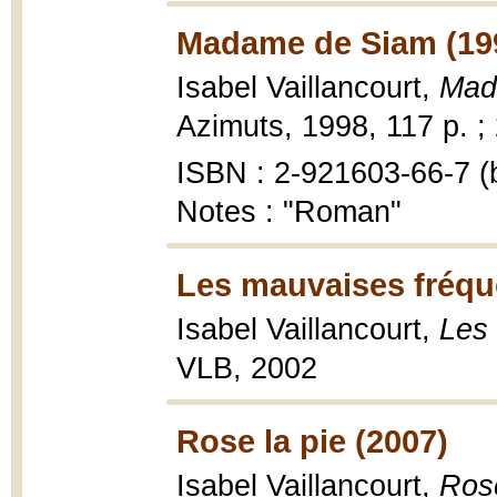
Madame de Siam (19
Isabel Vaillancourt,
Mad
Azimuts, 1998, 117 p. ;
ISBN : 2-921603-66-7 (b
Notes : "Roman"
Les mauvaises fréqu
Isabel Vaillancourt,
Les 
VLB, 2002
Rose la pie (2007)
Isabel Vaillancourt,
Rose