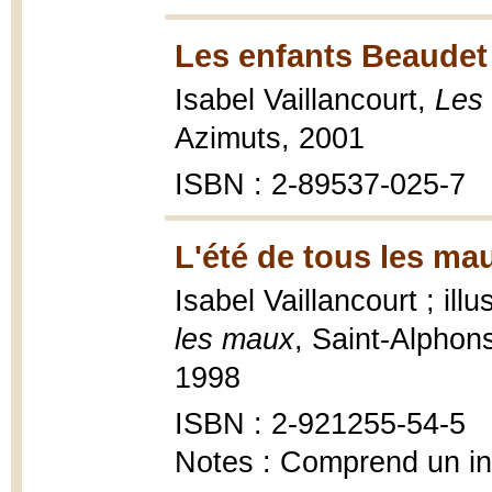
Les enfants Beaudet
Isabel Vaillancourt,
Les
Azimuts, 2001
ISBN : 2-89537-025-7
L'été de tous les ma
Isabel Vaillancourt ; ill
les maux
, Saint-Alphons
1998
ISBN : 2-921255-54-5
Notes : Comprend un i