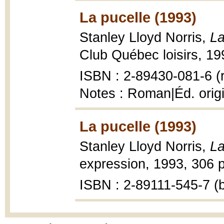
La pucelle (1993)
Stanley Lloyd Norris,
La
Club Québec loisirs, 19
ISBN : 2-89430-081-6 (r
Notes : Roman|Éd. origi
La pucelle (1993)
Stanley Lloyd Norris,
La
expression, 1993, 306 p
ISBN : 2-89111-545-7 (b