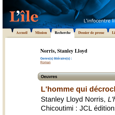
Accueil
Mission
Recherche
Dossier de presse
L
Norris, Stanley Lloyd
Genre(s) littéraire(s) :
Roman
Oeuvres
L'homme qui décroch
Stanley Lloyd Norris,
L'
Chicoutimi : JCL édition