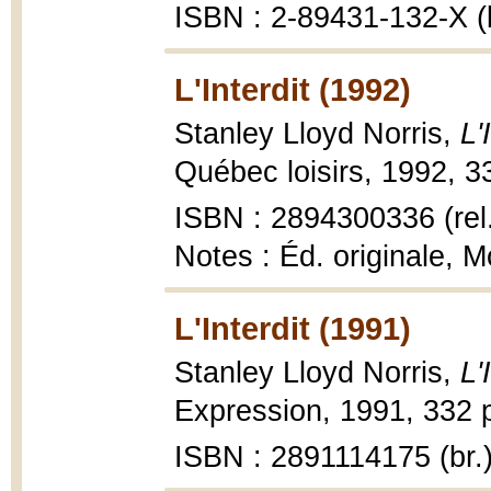
ISBN : 2-89431-132-X (b
L'Interdit (1992)
Stanley Lloyd Norris,
L'
Québec loisirs, 1992, 3
ISBN : 2894300336 (rel
Notes : Éd. originale, M
L'Interdit (1991)
Stanley Lloyd Norris,
L'
Expression, 1991, 332 p
ISBN : 2891114175 (br.