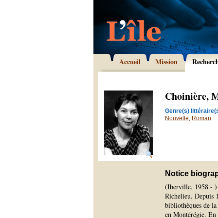
Accueil
Mission
Recherc
Choinière, 
Genre(s) littéraire(s
Nouvelle
,
Roman
Notice biogra
(Iberville, 1958 - 
Richelieu. Depuis 1
bibliothèques de la
en Montérégie. En 