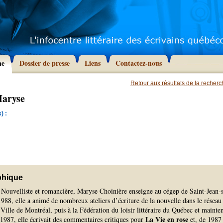
he
Dossier de presse
Liens
Contactez-nous
Retour aux résultats de la recher
Maryse
) :
phique
) Nouvelliste et romancière, Maryse Choinière enseigne au cégep de Saint-Jean-s
988, elle a animé de nombreux ateliers d’écriture de la nouvelle dans le réseau
 Ville de Montréal, puis à la Fédération du loisir littéraire du Québec et mainte
La Vie en rose
1987, elle écrivait des commentaires critiques pour
et, de 1987