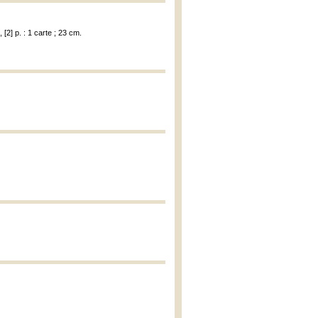
[2] p. : 1 carte ; 23 cm.