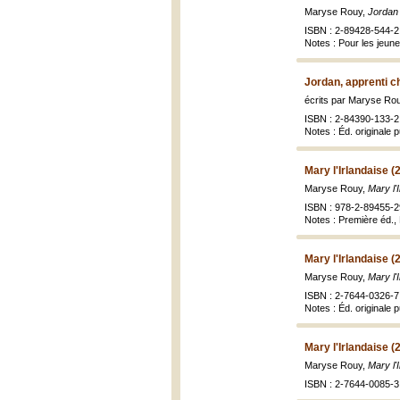
Maryse Rouy,
Jordan 
ISBN : 2-89428-544-2
Notes : Pour les jeune
Jordan, apprenti c
écrits par Maryse Ro
ISBN : 2-84390-133-2 
Notes : Éd. originale 
Mary l'Irlandaise (
Maryse Rouy,
Mary l'
ISBN : 978-2-89455-2
Notes : Première éd.,
Mary l'Irlandaise (
Maryse Rouy,
Mary l'
ISBN : 2-7644-0326-7 
Notes : Éd. originale 
Mary l'Irlandaise (
Maryse Rouy,
Mary l'
ISBN : 2-7644-0085-3