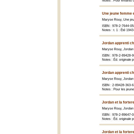
Notes : Pour enfants 
Une jeune femme e
Maryse Rouy,
Une je
ISBN : 978-2-7644-056
Notes : t. 1 : Été 194
Jordan apprenti ch
Maryse Rouy,
Jordan 
ISBN : 978-2-89428-
Notes : Éd. originale 
Jordan apprenti ch
Maryse Rouy,
Jordan 
ISBN : 2-89428-363-6 
Notes : Pour les jeune
Jordan et la forte
Maryse Rouy,
Jordan 
ISBN : 978-2-89647-04
Notes : Éd. originale 
Jordan et la forte