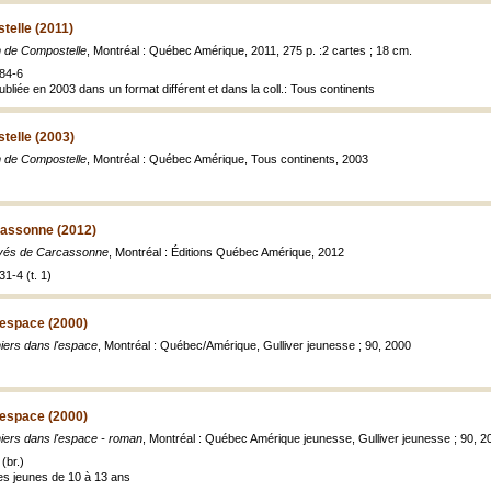
elle (2011)
 de Compostelle
, Montréal : Québec Amérique, 2011, 275 p. :2 cartes ; 18 cm.
84-6
publiée en 2003 dans un format différent et dans la coll.: Tous continents
elle (2003)
 de Compostelle
, Montréal : Québec Amérique, Tous continents, 2003
assonne (2012)
vés de Carcassonne
, Montréal : Éditions Québec Amérique, 2012
1-4 (t. 1)
'espace (2000)
iers dans l'espace
, Montréal : Québec/Amérique, Gulliver jeunesse ; 90, 2000
'espace (2000)
iers dans l'espace - roman
, Montréal : Québec Amérique jeunesse, Gulliver jeunesse ; 90, 20
(br.)
es jeunes de 10 à 13 ans