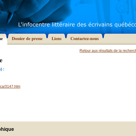
he
Dossier de presse
Liens
Contactez-nous
Retour aux résultats de la recher
e
) :
.ca/3147.htm
phique