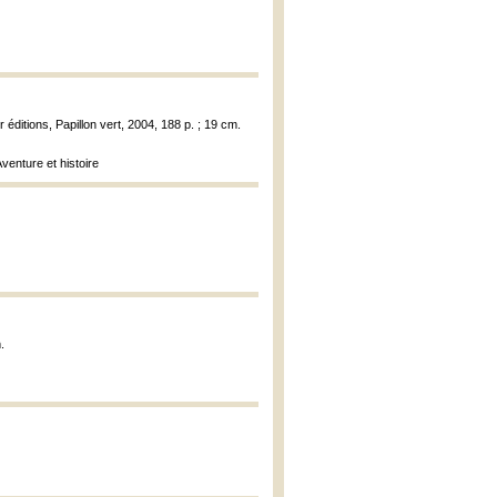
r éditions, Papillon vert, 2004, 188 p. ; 19 cm.
venture et histoire
.