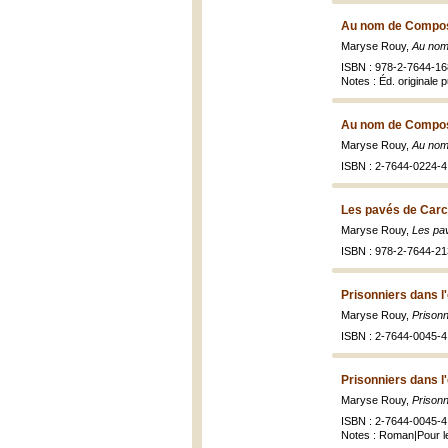
Au nom de Compost
Maryse Rouy,
Au nom
ISBN : 978-2-7644-16
Notes : Éd. originale 
Au nom de Compost
Maryse Rouy,
Au nom
ISBN : 2-7644-0224-4
Les pavés de Carc
Maryse Rouy,
Les pa
ISBN : 978-2-7644-213
Prisonniers dans l
Maryse Rouy,
Prisonn
ISBN : 2-7644-0045-4
Prisonniers dans l
Maryse Rouy,
Prisonn
ISBN : 2-7644-0045-4 
Notes : Roman|Pour l