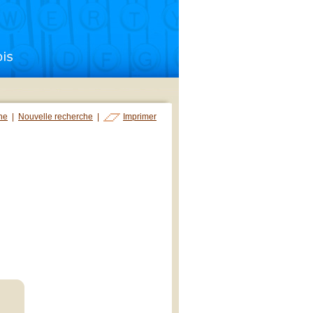
che
|
Nouvelle recherche
|
Imprimer