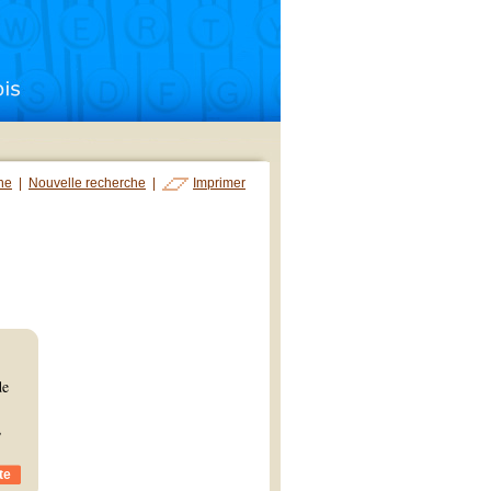
che
|
Nouvelle recherche
|
Imprimer
de
,
te