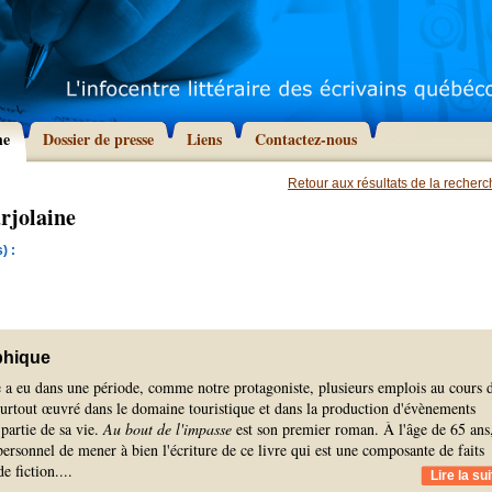
he
Dossier de presse
Liens
Contactez-nous
Retour aux résultats de la recher
rjolaine
) :
phique
 a eu dans une période, comme notre protagoniste, plusieurs emplois au cours 
 surtout œuvré dans le domaine touristique et dans la production d'évènements
partie de sa vie.
Au bout de l'impasse
est son premier roman. À l'âge de 65 ans
 personnel de mener à bien l'écriture de ce livre qui est une composante de faits
e fiction.
...
Lire la sui