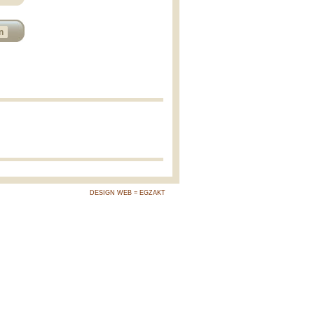
n
DESIGN WEB = EGZAKT