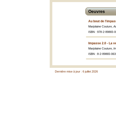
Oeuvres
Au bout de l'impas
Marjolaine Couture,
Au
ISBN : 978-2-89865-0
Impasse 2.0 - La 
Marjolaine Couture,
I
ISBN : 8-2-89865-063
Dernière mise à jour : 6 juillet 2026