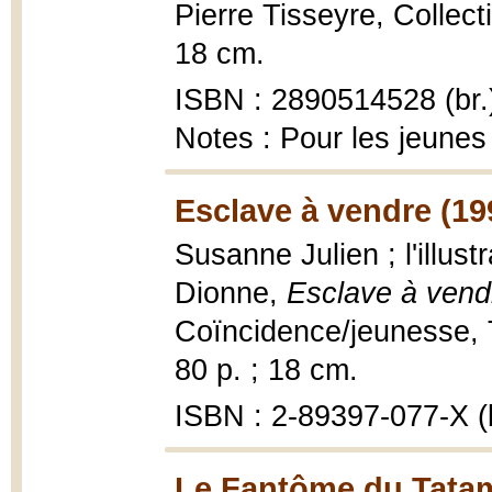
Pierre Tisseyre, Collec
18 cm.
ISBN : 2890514528 (br.
Notes : Pour les jeunes
Esclave à vendre (19
Susanne Julien ; l'illus
Dionne,
Esclave à vend
Coïncidence/jeunesse, T
80 p. ; 18 cm.
ISBN : 2-89397-077-X (b
Le Fantôme du Tatam