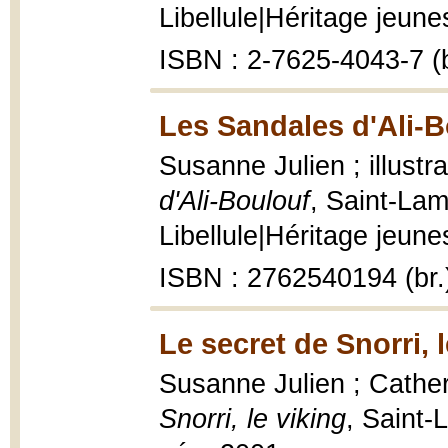
Libellule|Héritage jeunes
ISBN : 2-7625-4043-7 (b
Les Sandales d'Ali-B
Susanne Julien ; illustr
d'Ali-Boulouf
, Saint-Lam
Libellule|Héritage jeunes
ISBN : 2762540194 (br.
Le secret de Snorri, l
Susanne Julien ; Catherin
Snorri, le viking
, Saint-