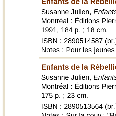
Enfants de la Rébelli
Susanne Julien,
Enfants
Montréal : Éditions Pier
1991, 184 p. ; 18 cm.
ISBN : 2890514587 (br.
Notes : Pour les jeunes
Enfants de la Rébelli
Susanne Julien,
Enfants
Montréal : Éditions Pie
175 p. ; 23 cm.
ISBN : 2890513564 (br.
Notes : Sur la couv.: "