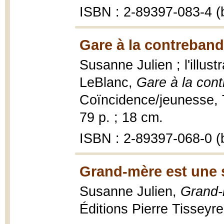
ISBN : 2-89397-083-4 (b
Gare à la contreband
Susanne Julien ; l'illus
LeBlanc,
Gare à la con
Coïncidence/jeunesse, T
79 p. ; 18 cm.
ISBN : 2-89397-068-0 (b
Grand-mère est une s
Susanne Julien,
Grand-
Éditions Pierre Tisseyr