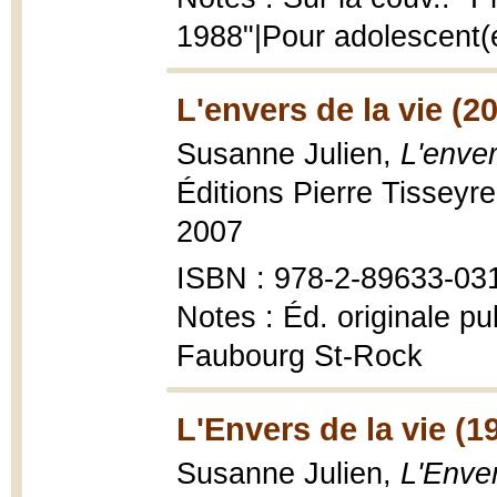
1988"|Pour adolescent(
L'envers de la vie (2
Susanne Julien,
L'enver
Éditions Pierre Tisseyr
2007
ISBN : 978-2-89633-03
Notes : Éd. originale pu
Faubourg St-Rock
L'Envers de la vie (1
Susanne Julien,
L'Enver