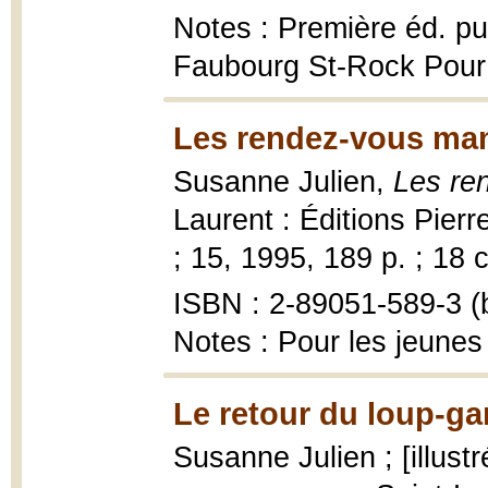
Notes : Première éd. pub
Faubourg St-Rock Pour 
Les rendez-vous ma
Susanne Julien,
Les re
Laurent : Éditions Pier
; 15, 1995, 189 p. ; 18 
ISBN : 2-89051-589-3 (b
Notes : Pour les jeunes
Le retour du loup-ga
Susanne Julien ; [illust