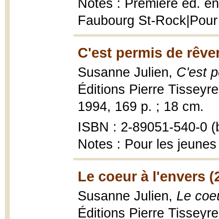
Notes : Première éd. en 
Faubourg St-Rock|Pour 
C'est permis de rêver
Susanne Julien,
C'est p
Éditions Pierre Tisseyr
1994, 169 p. ; 18 cm.
ISBN : 2-89051-540-0 (b
Notes : Pour les jeunes
Le coeur à l'envers (
Susanne Julien,
Le coeu
Éditions Pierre Tisseyr