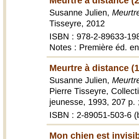
Meurtre à distance (
Susanne Julien,
Meurtr
Tisseyre, 2012
ISBN : 978-2-89633-19
Notes : Première éd. en
Meurtre à distance (
Susanne Julien,
Meurtr
Pierre Tisseyre, Collec
jeunesse, 1993, 207 p. 
ISBN : 2-89051-503-6 (b
Mon chien est invisib