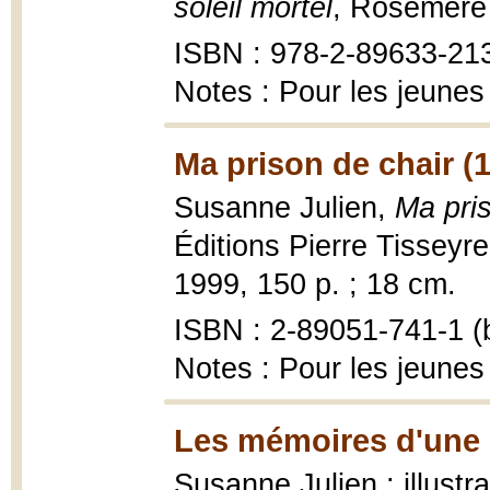
soleil mortel
, Rosemère 
ISBN : 978-2-89633-21
Notes : Pour les jeunes
Ma prison de chair (
Susanne Julien,
Ma pri
Éditions Pierre Tisseyr
1999, 150 p. ; 18 cm.
ISBN : 2-89051-741-1 (b
Notes : Pour les jeunes
Les mémoires d'une 
Susanne Julien ; illust