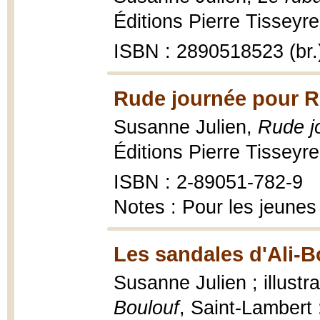
Éditions Pierre Tisseyre
ISBN : 2890518523 (br.
Rude journée pour R
Susanne Julien,
Rude j
Éditions Pierre Tisseyre
ISBN : 2-89051-782-9
Notes : Pour les jeunes
Les sandales d'Ali-B
Susanne Julien ; illustr
Boulouf
, Saint-Lambert 