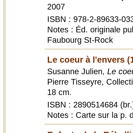
2007
ISBN : 978-2-89633-03
Notes : Éd. originale pu
Faubourg St-Rock
Le coeur à l'envers (
Susanne Julien,
Le coeu
Pierre Tisseyre, Collec
18 cm.
ISBN : 2890514684 (br.
Notes : Carte sur la p. 