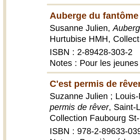
Auberge du fantôme 
Susanne Julien,
Auberg
Hurtubise HMH, Collect
ISBN : 2-89428-303-2
Notes : Pour les jeunes
C'est permis de rêver
Suzanne Julien ; Louis-M
permis de rêver
, Saint-
Collection Faubourg St-
ISBN : 978-2-89633-03