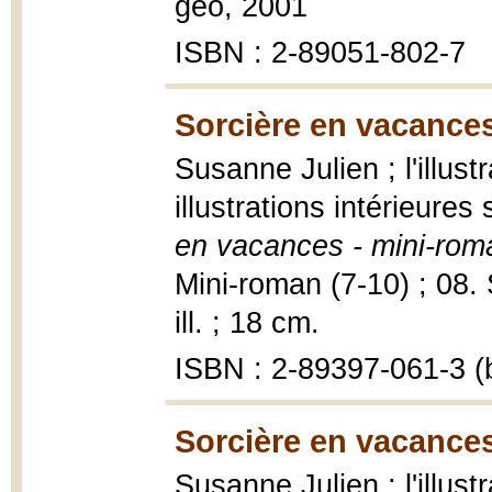
géo, 2001
ISBN : 2-89051-802-7
Sorcière en vacances
Susanne Julien ; l'illust
illustrations intérieure
en vacances - mini-rom
Mini-roman (7-10) ; 08. 
ill. ; 18 cm.
ISBN : 2-89397-061-3 (b
Sorcière en vacances
Susanne Julien ; l'illust