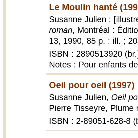
Le Moulin hanté (199
Susanne Julien ; [illust
roman
, Montréal : Éditi
13, 1990, 85 p. : ill. ; 2
ISBN : 2890513920 (br.
Notes : Pour enfants de
Oeil pour oeil (1997)
Susanne Julien,
Oeil po
Pierre Tisseyre, Plume 
ISBN : 2-89051-628-8 (b