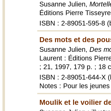
Susanne Julien,
Mortell
Éditions Pierre Tisseyre
ISBN : 2-89051-595-8 (b
Des mots et des pous
Susanne Julien,
Des mo
Laurent : Éditions Pier
; 21, 1997, 179 p. ; 18 
ISBN : 2-89051-644-X (b
Notes : Pour les jeunes
Moulik et le voilier d