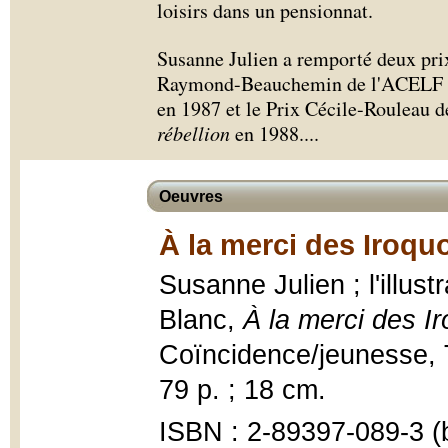
loisirs dans un pensionnat.
Susanne Julien a remporté deux prix 
Raymond-Beauchemin de l'ACELF
en 1987 et le Prix Cécile-Rouleau
rébellion
en 1988.
...
Oeuvres
À la merci des Iroquo
Susanne Julien ; l'illus
Blanc,
À la merci des I
Coïncidence/jeunesse, T
79 p. ; 18 cm.
ISBN : 2-89397-089-3 (b