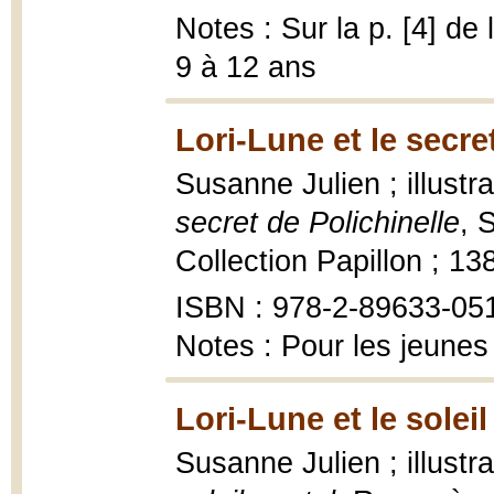
Notes : Sur la p. [4] de
9 à 12 ans
Lori-Lune et le secre
Susanne Julien ; illustr
secret de Polichinelle
, 
Collection Papillon ; 13
ISBN : 978-2-89633-05
Notes : Pour les jeunes
Lori-Lune et le soleil
Susanne Julien ; illustr