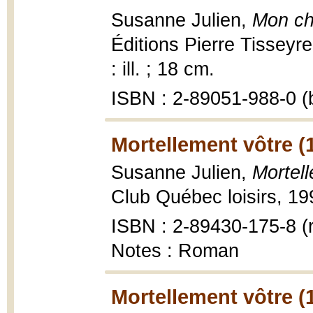
Susanne Julien,
Mon chi
Éditions Pierre Tisseyr
: ill. ; 18 cm.
ISBN : 2-89051-988-0 (b
Mortellement vôtre (
Susanne Julien,
Mortel
Club Québec loisirs, 19
ISBN : 2-89430-175-8 (r
Notes : Roman
Mortellement vôtre (