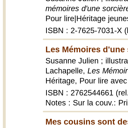
mémoires d'une sorcièr
Pour lire|Héritage jeunes
ISBN : 2-7625-7031-X (b
Les Mémoires d'une s
Susanne Julien ; illust
Lachapelle,
Les Mémoire
Héritage, Pour lire avec 
ISBN : 2762544661 (rel
Notes : Sur la couv.: P
Mes cousins sont des