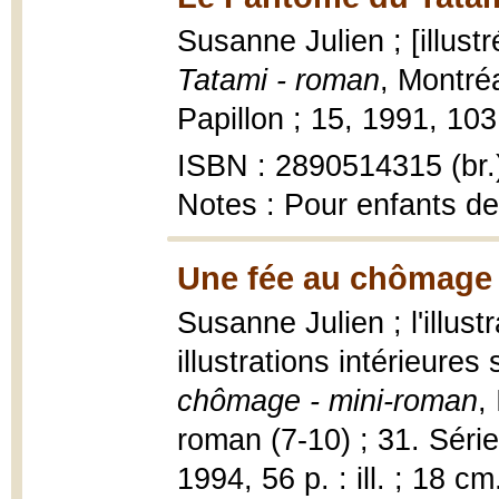
Susanne Julien ; [illust
Tatami - roman
, Montréa
Papillon ; 15, 1991, 103 p
ISBN : 2890514315 (br.
Notes : Pour enfants de
Une fée au chômage 
Susanne Julien ; l'illust
illustrations intérieure
chômage - mini-roman
,
roman (7-10) ; 31. Séri
1994, 56 p. : ill. ; 18 cm