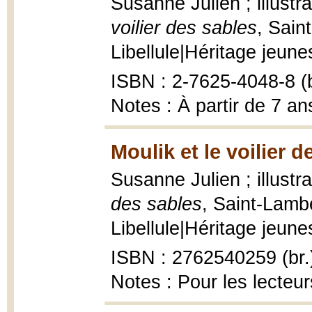
Susanne Julien ; illust
voilier des sables
, Sain
Libellule|Héritage jeunes
ISBN : 2-7625-4048-8 (b
Notes : À partir de 7 an
Moulik et le voilier d
Susanne Julien ; illustr
des sables
, Saint-Lambe
Libellule|Héritage jeunes
ISBN : 2762540259 (br.
Notes : Pour les lecteur