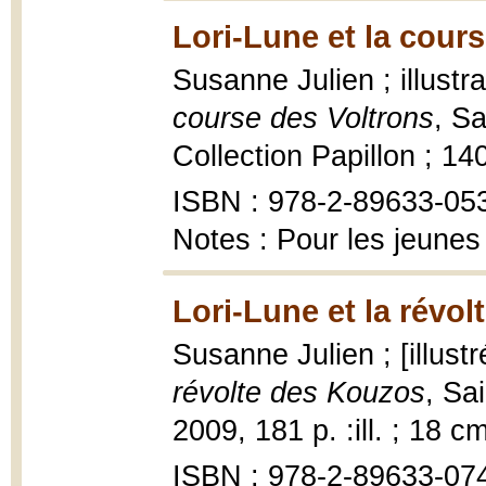
Lori-Lune et la cours
Susanne Julien ; illustr
course des Voltrons
, Sa
Collection Papillon ; 14
ISBN : 978-2-89633-05
Notes : Pour les jeunes
Lori-Lune et la révo
Susanne Julien ; [illust
révolte des Kouzos
, Sa
2009, 181 p. :ill. ; 18 cm
ISBN : 978-2-89633-07