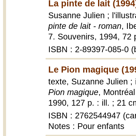
La pinte de lait (1994
Susanne Julien ; l'illus
pinte de lait - roman
, Ib
7. Souvenirs, 1994, 72 
ISBN : 2-89397-085-0 (b
Le Pion magique (19
texte, Suzanne Julien ;
Pion magique
, Montréal
1990, 127 p. : ill. ; 21 c
ISBN : 2762544947 (car
Notes : Pour enfants