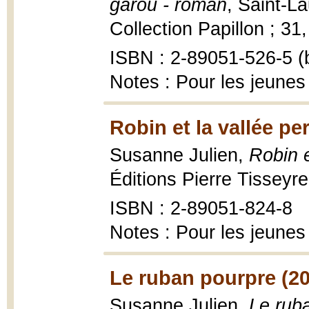
garou - roman
, Saint-La
Collection Papillon ; 31, 
ISBN : 2-89051-526-5 (b
Notes : Pour les jeunes
Robin et la vallée pe
Susanne Julien,
Robin e
Éditions Pierre Tisseyre
ISBN : 2-89051-824-8
Notes : Pour les jeunes
Le ruban pourpre (2
Susanne Julien,
Le rub