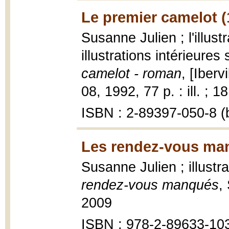
Le premier camelot (
Susanne Julien ; l'illust
illustrations intérieure
camelot - roman
, [Iberv
08, 1992, 77 p. : ill. ; 1
ISBN : 2-89397-050-8 (b
Les rendez-vous ma
Susanne Julien ; illustr
rendez-vous manqués
,
2009
ISBN : 978-2-89633-10