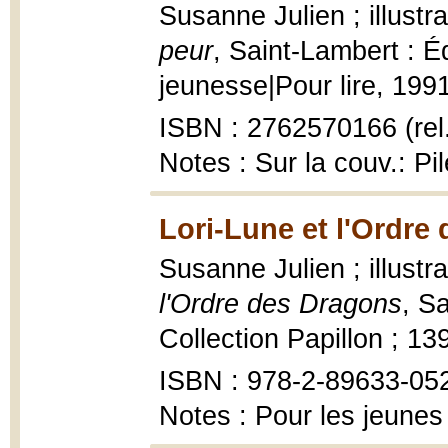
Susanne Julien ; illustr
peur
, Saint-Lambert : É
jeunesse|Pour lire, 1991,
ISBN : 2762570166 (rel
Notes : Sur la couv.: Pi
Lori-Lune et l'Ordre
Susanne Julien ; illustr
l'Ordre des Dragons
, S
Collection Papillon ; 13
ISBN : 978-2-89633-05
Notes : Pour les jeunes