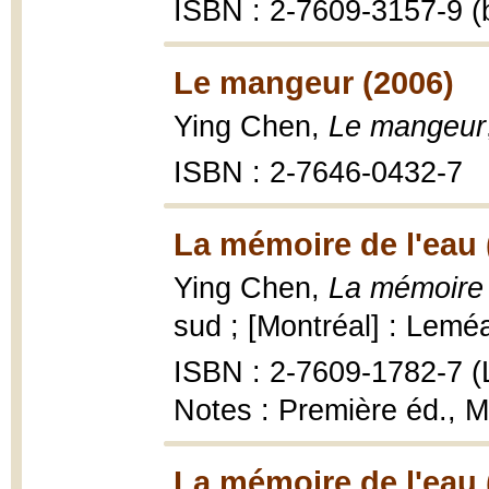
ISBN : 2-7609-3157-9 (b
Le mangeur (2006)
Ying Chen,
Le mangeur
ISBN : 2-7646-0432-7
La mémoire de l'eau 
Ying Chen,
La mémoire 
sud ; [Montréal] : Lemé
ISBN : 2-7609-1782-7 (
Notes : Première éd., 
La mémoire de l'eau 