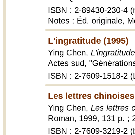
ISBN : 2-89430-230-4 (r
Notes : Éd. originale, 
L'ingratitude (1995)
Ying Chen,
L'ingratitud
Actes sud, "Générations
ISBN : 2-7609-1518-2 (
Les lettres chinoises
Ying Chen,
Les lettres 
Roman, 1999, 131 p. ; 
ISBN : 2-7609-3219-2 (b