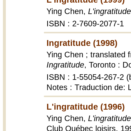
Ying Chen,
L'ingratitude
ISBN : 2-7609-2077-1
Ingratitude (1998)
Ying Chen ; translated 
Ingratitude
, Toronto : D
ISBN : 1-55054-267-2 (b
Notes : Traduction de: 
L'ingratitude (1996)
Ying Chen,
L'ingratitud
Club Québec loisirs, 199