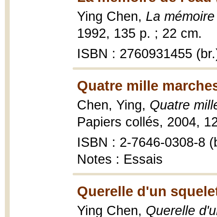
Ying Chen,
La mémoire 
1992, 135 p. ; 22 cm.
ISBN : 2760931455 (br.
Quatre mille marches
Chen, Ying,
Quatre mil
Papiers collés, 2004, 12
ISBN : 2-7646-0308-8 (b
Notes : Essais
Querelle d'un squele
Ying Chen,
Querelle d'