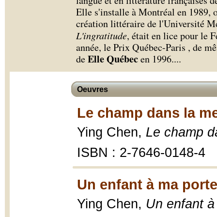
langue et en littérature françaises 
Elle s'installe à Montréal en 1989, 
création littéraire de l'Université 
L'ingratitude
, était en lice pour le
année, le Prix Québec-Paris , de m
Elle Québec
de
en 1996.
...
Oeuvres
Le champ dans la me
Ying Chen,
Le champ d
ISBN : 2-7646-0148-4
Un enfant à ma porte
Ying Chen,
Un enfant à