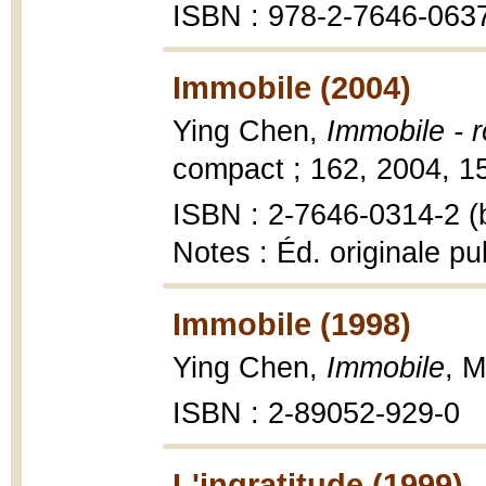
ISBN : 978-2-7646-063
Immobile (2004)
Ying Chen,
Immobile - 
compact ; 162, 2004, 15
ISBN : 2-7646-0314-2 (b
Notes : Éd. originale pu
Immobile (1998)
Ying Chen,
Immobile
, M
ISBN : 2-89052-929-0
L'ingratitude (1999)