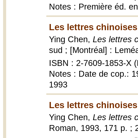
Notes : Première éd. e
Les lettres chinoises
Ying Chen,
Les lettres 
sud ; [Montréal] : Lemé
ISBN : 2-7609-1853-X (
Notes : Date de cop.: 1
1993
Les lettres chinoises
Ying Chen,
Les lettres 
Roman, 1993, 171 p. ; 