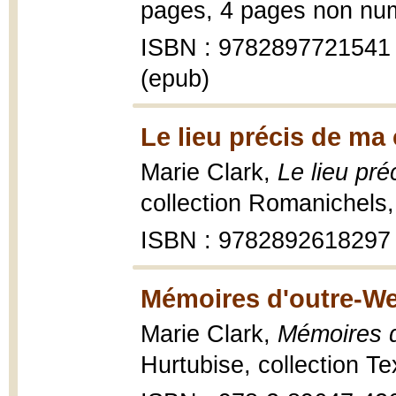
pages, 4 pages non num
ISBN : 9782897721541 
(epub)
Le lieu précis de ma 
Marie Clark,
Le lieu pré
collection Romanichels
ISBN : 9782892618297
Mémoires d'outre-We
Marie Clark,
Mémoires d
Hurtubise, collection Te