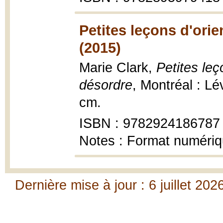
Petites leçons d'ori
(2015)
Marie Clark,
Petites leç
désordre
, Montréal : L
cm.
ISBN : 9782924186787
Notes : Format numéri
Dernière mise à jour : 6 juillet 202