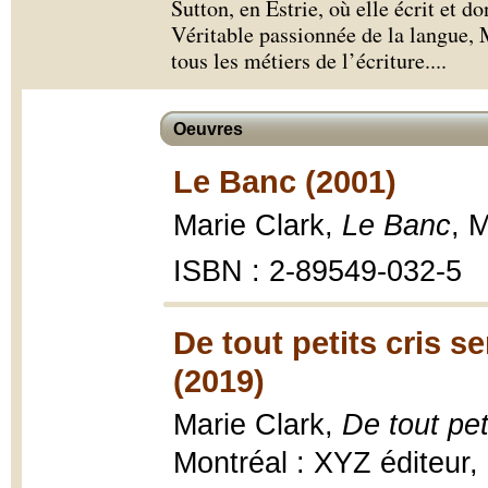
Sutton, en Estrie, où elle écrit et do
Véritable passionnée de la langue, 
tous les métiers de l’écriture.
...
Oeuvres
Le Banc (2001)
Marie Clark,
Le Banc
, 
ISBN : 2-89549-032-5
De tout petits cris s
(2019)
Marie Clark,
De tout pet
Montréal : XYZ éditeur,