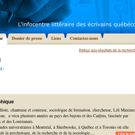
he
Dossier de presse
Liens
Contactez-nous
Retour aux résultats de la recher
i
) :
phique
liste, chanteuse et conteuse, sociologue de formation, chercheuse, Lili Maxime
an, a vécu plusieurs années au pays des bayous et des Cadjins, fascinée par
x et des Louisianais.
tudes universitaires à Montréal, à Sherbrooke, à Québec et à Toronto où elle
 de la psychologie, de la recherche et de la sociologie.
...
Lire la sui