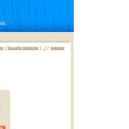
che
|
Nouvelle recherche
|
Imprimer
,
te