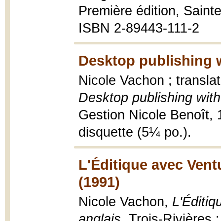
Première édition, Sainte
ISBN 2-89443-111-2
Desktop publishing w
Nicole Vachon ; translat
Desktop publishing with
Gestion Nicole Benoît, 19
disquette (5¼ po.).
L'Éditique avec Ventu
(1991)
Nicole Vachon,
L'Éditiq
anglais
, Trois-Rivières 