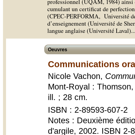
professionnel (UQAM, 1984) ainsi 
cumulant un certificat de perfecti
(CPEC-PERFORMA, Université de 
d’enseignement (Université de Sherb
langue anglaise (Université Laval).
.
Oeuvres
Communications orale
Nicole Vachon,
Communic
Mont-Royal : Thomson, G
ill. ; 28 cm.
ISBN : 2-89593-607-2
Notes : Deuxième éditio
d'argile, 2002. ISBN 2-