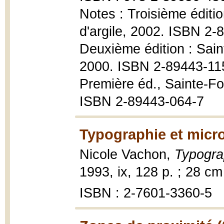
Notes : Troisième éditio
d'argile, 2002. ISBN 2-
Deuxième édition : Saint
2000. ISBN 2-89443-11
Première éd., Sainte-Foy
ISBN 2-89443-064-7
Typographie et micro
Nicole Vachon,
Typograp
1993, ix, 128 p. ; 28 c
ISBN : 2-7601-3360-5