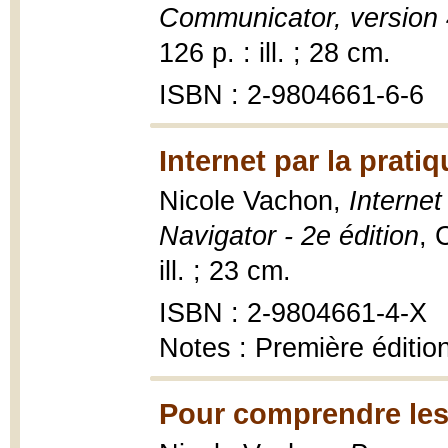
Communicator, version 
126 p. : ill. ; 28 cm.
ISBN : 2-9804661-6-6
Internet par la prat
Nicole Vachon,
Internet
Navigator - 2e édition
, 
ill. ; 23 cm.
ISBN : 2-9804661-4-X
Notes : Première éditio
Pour comprendre les