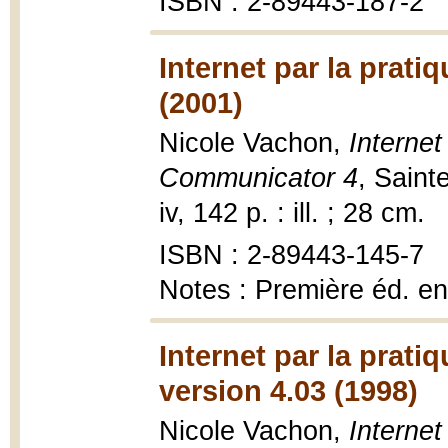
ISBN : 2-89443-187-2
Internet par la prat
(2001)
Nicole Vachon,
Internet
Communicator 4
, Saint
iv, 142 p. : ill. ; 28 cm.
ISBN : 2-89443-145-7
Notes : Première éd. e
Internet par la prat
version 4.03 (1998)
Nicole Vachon,
Internet