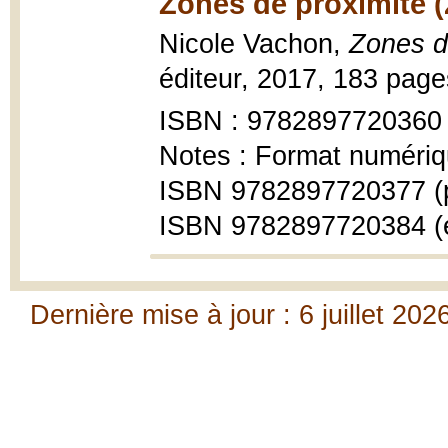
Zones de proximité (
Nicole Vachon,
Zones d
éditeur, 2017, 183 page
ISBN : 9782897720360
Notes : Format numériq
ISBN 9782897720377 (
ISBN 9782897720384 (
Dernière mise à jour : 6 juillet 202