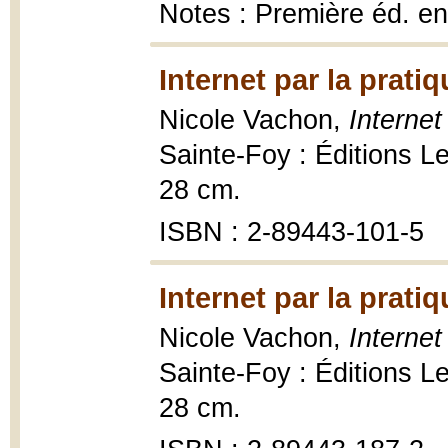
Notes : Première éd. e
Internet par la prati
Nicole Vachon,
Internet
Sainte-Foy : Éditions Le G
28 cm.
ISBN : 2-89443-101-5
Internet par la prati
Nicole Vachon,
Internet
Sainte-Foy : Éditions Le G
28 cm.